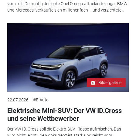
vorn mit: Der mutig designte Opel Omega attackierte sogar BMW
und Mercedes, verkaufte sich millionenfach – und verzichtete...
Bildergalerie
22.07.2026
#E-Auto
Elektrische Mini-SUV: Der VW ID.Cross
und seine Wettbewerber
Der VW ID. Cross soll die Elektro-SUV-Klasse aufmischen. Das
wird nicht leicht: Die Konkurrenz ist stark und reicht vom