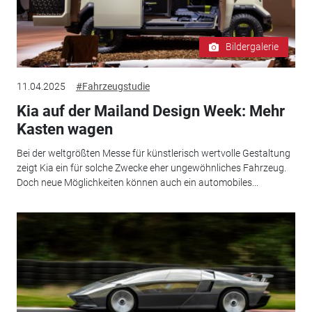
Bildergalerie
11.04.2025
#Fahrzeugstudie
Kia auf der Mailand Design Week: Mehr
Kasten wagen
Bei der weltgrößten Messe für künstlerisch wertvolle Gestaltung
zeigt Kia ein für solche Zwecke eher ungewöhnliches Fahrzeug.
Doch neue Möglichkeiten können auch ein automobiles...