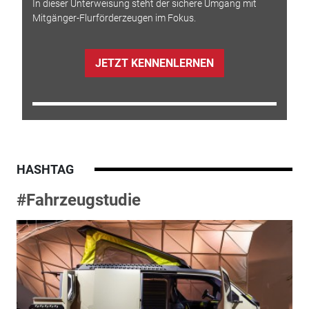
In dieser Unterweisung steht der sichere Umgang mit
Mitgänger-Flurförderzeugen im Fokus.
JETZT KENNENLERNEN
HASHTAG
#Fahrzeugstudie