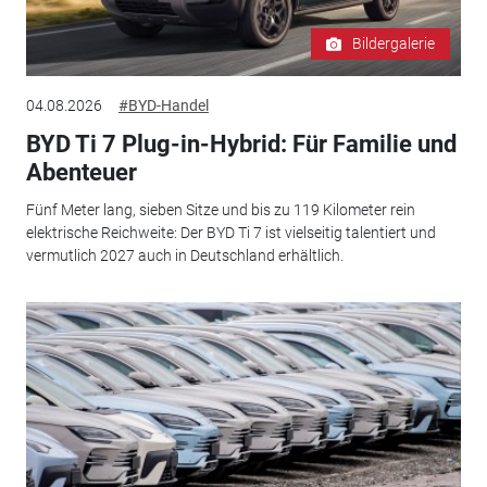
Bildergalerie
04.08.2026
#BYD-Handel
BYD Ti 7 Plug-in-Hybrid: Für Familie und
Abenteuer
Fünf Meter lang, sieben Sitze und bis zu 119 Kilometer rein
elektrische Reichweite: Der BYD Ti 7 ist vielseitig talentiert und
vermutlich 2027 auch in Deutschland erhältlich.