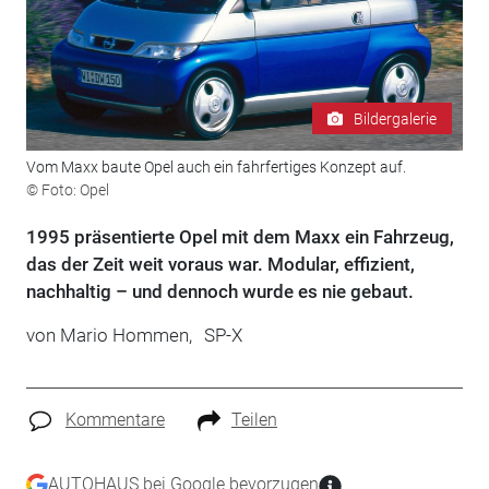
Bildergalerie
Vom Maxx baute Opel auch ein fahrfertiges Konzept auf.
© Foto: Opel
1995 präsentierte Opel mit dem Maxx ein Fahrzeug,
das der Zeit weit voraus war. Modular, effizient,
nachhaltig – und dennoch wurde es nie gebaut.
von
Mario Hommen,
SP-X
Kommentare
Teilen
AUTOHAUS bei Google bevorzugen