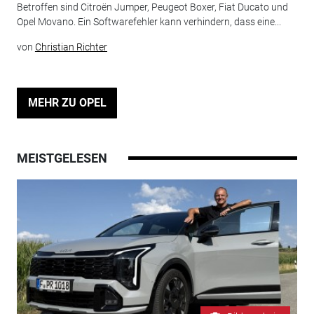
Betroffen sind Citroën Jumper, Peugeot Boxer, Fiat Ducato und
Opel Movano. Ein Softwarefehler kann verhindern, dass eine...
von
Christian Richter
MEHR ZU OPEL
MEISTGELESEN