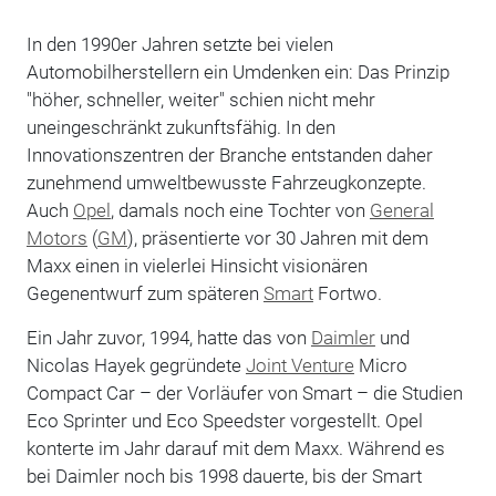
In den 1990er Jahren setzte bei vielen
Automobilherstellern ein Umdenken ein: Das Prinzip
"höher, schneller, weiter" schien nicht mehr
uneingeschränkt zukunftsfähig. In den
Innovationszentren der Branche entstanden daher
zunehmend umweltbewusste Fahrzeugkonzepte.
Auch
Opel
, damals noch eine Tochter von
General
Motors
(
GM
), präsentierte vor 30 Jahren mit dem
Maxx einen in vielerlei Hinsicht visionären
Gegenentwurf zum späteren
Smart
Fortwo.
Ein Jahr zuvor, 1994, hatte das von
Daimler
und
Nicolas Hayek gegründete
Joint Venture
Micro
Compact Car – der Vorläufer von Smart – die Studien
Eco Sprinter und Eco Speedster vorgestellt. Opel
konterte im Jahr darauf mit dem Maxx. Während es
bei Daimler noch bis 1998 dauerte, bis der Smart