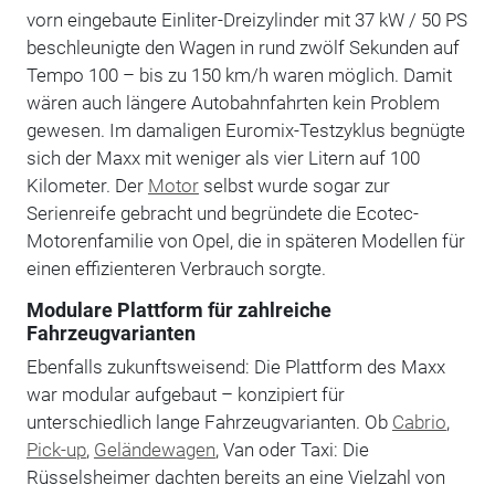
vorn eingebaute Einliter-Dreizylinder mit 37 kW / 50 PS
beschleunigte den Wagen in rund zwölf Sekunden auf
Tempo 100 – bis zu 150 km/h waren möglich. Damit
wären auch längere Autobahnfahrten kein Problem
gewesen. Im damaligen Euromix-Testzyklus begnügte
sich der Maxx mit weniger als vier Litern auf 100
Kilometer. Der
Motor
selbst wurde sogar zur
Serienreife gebracht und begründete die Ecotec-
Motorenfamilie von Opel, die in späteren Modellen für
einen effizienteren Verbrauch sorgte.
Modulare Plattform für zahlreiche
Fahrzeugvarianten
Ebenfalls zukunftsweisend: Die Plattform des Maxx
war modular aufgebaut – konzipiert für
unterschiedlich lange Fahrzeugvarianten. Ob
Cabrio
,
Pick-up
,
Geländewagen
, Van oder Taxi: Die
Rüsselsheimer dachten bereits an eine Vielzahl von