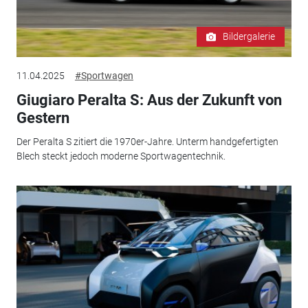
Bildergalerie
11.04.2025
#Sportwagen
Giugiaro Peralta S: Aus der Zukunft von
Gestern
Der Peralta S zitiert die 1970er-Jahre. Unterm handgefertigten
Blech steckt jedoch moderne Sportwagentechnik.