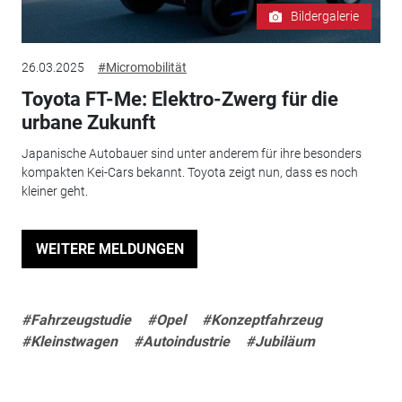
Bildergalerie
26.03.2025
#Micromobilität
Toyota FT-Me: Elektro-Zwerg für die
urbane Zukunft
Japanische Autobauer sind unter anderem für ihre besonders
kompakten Kei-Cars bekannt. Toyota zeigt nun, dass es noch
kleiner geht.
WEITERE MELDUNGEN
#Fahrzeugstudie
#Opel
#Konzeptfahrzeug
#Kleinstwagen
#Autoindustrie
#Jubiläum