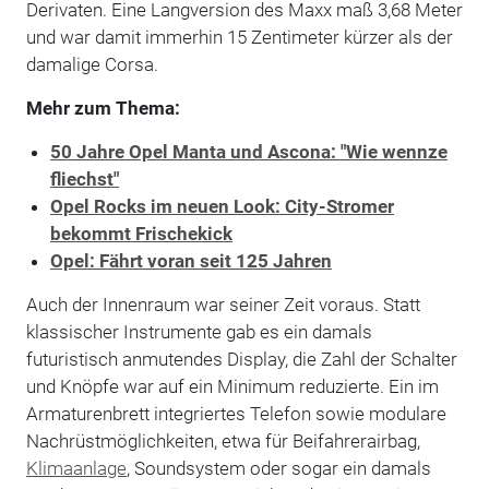
Derivaten. Eine Langversion des Maxx maß 3,68 Meter
und war damit immerhin 15 Zentimeter kürzer als der
damalige Corsa.
Mehr zum Thema:
50 Jahre Opel Manta und Ascona: "Wie wennze
fliechst"
Opel Rocks im neuen Look: City-Stromer
bekommt Frischekick
Opel: Fährt voran seit 125 Jahren
Auch der Innenrau
m war seiner Zeit voraus. Statt
klassischer Instrumente gab es ein damals
futuristisch anmutendes Display, die Zahl der Schalter
und Knöpfe war auf ein Minimum reduzierte. Ein im
Armaturenbrett integriertes Telefon sowie modulare
Nachrüstmöglichkeiten, etwa für Beifahrerairbag,
Klimaanlage
, Soundsystem oder sogar ein damals