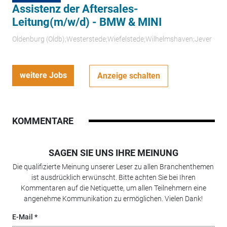
Assistenz der Aftersales-
Leitung(m/w/d) - BMW & MINI
Oldenburg (Oldb);Westerstede;Wiefelstede;Wilhelmshaven;Jever
weitere Jobs
Anzeige schalten
KOMMENTARE
SAGEN SIE UNS IHRE MEINUNG
Die qualifizierte Meinung unserer Leser zu allen Branchenthemen
ist ausdrücklich erwünscht. Bitte achten Sie bei Ihren
Kommentaren auf die Netiquette, um allen Teilnehmern eine
angenehme Kommunikation zu ermöglichen. Vielen Dank!
E-Mail