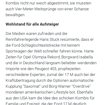
Kombis nicht nur weich abgestimmt, sie mussten
auch Vier-Meter-Weitsprünge von einer Schanze
bewältigen.
Wohlstand für alle Aufsteiger
Die Medien waren zufrieden und die
Rennfahrerlegende Hans Stuck resümierte, dass er
die Ford-Schlaglochteststrecke mit keinem
Sportwagen der Welt schneller fahren könne. Harte
Zeiten für Opel Olympia Rekord, Borgward Isabella
und die in Deutschland langsam beliebter werdenden
Importe wie den Peugeot 403, prophezeiten
verschiedene Experten, zumal der 17 M auch bei der
Kraftübertragung durch die Optionen automatische
Kupplung "Saxomat" und Borg-Warner "Overdrive"
mondänen amerikanischen Lifestyle bot. Ebenfalls
aus den USA kam die Idee des schicken Kombis für
Familie und Freizeit, die der Ford 17 M deutlich