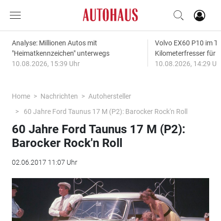
Analyse: Millionen Autos mit
Volvo EX60 P10 im Te
"Heimatkennzeichen" unterwegs
Kilometerfresser für d
10.08.2026, 15:39 Uhr
10.08.2026, 14:29 Uh
Home
Nachrichten
Autohersteller
60 Jahre Ford Taunus 17 M (P2): Barocker Rock'n Roll
60 Jahre Ford Taunus 17 M (P2):
Barocker Rock'n Roll
02.06.2017 11:07 Uhr