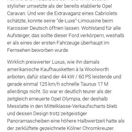
stylisher umsetzte als der bereits etablierte Opel
Caravan. Und wer die Extravaganz eines Cabriolets
schätzte, konnte seine "de-Luxe"-Limousine beim
Karossier Deutsch öffnen lassen. Wohlstand für alle
Aufsteiger, das sollte dieser Ford verkörpern, weshalb
er als eines der ersten Fahrzeuge überhaupt im
Fernsehen beworben wurde.
Wirklich preiswerter Luxus, wie ihn damals
amerikanische Kaufhausketten à la Woolworth
anboten, dafür stand der 44 kW / 60 PS leistende und
gerade einmal 125 km/h schnelle Taunus 17 M
allerdings nicht. So war er deutlich teurer als der
zeitgleich erneuerte Opel Olympia, der deshalb
Messlatte in den Mittelklasse-Verkaufscharts blieb
und dessen Design trotz zeitgeistiger
Panoramascheiben eine höhere Halbwertzeit hatte als
der zerklüftete gezeichnete Kölner Chromkreuzer.