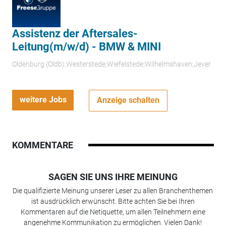
Assistenz der Aftersales-
Leitung(m/w/d) - BMW & MINI
Oldenburg (Oldb);Westerstede;Wiefelstede;Wilhelmshaven;Jever
weitere Jobs
Anzeige schalten
KOMMENTARE
SAGEN SIE UNS IHRE MEINUNG
Die qualifizierte Meinung unserer Leser zu allen Branchenthemen
ist ausdrücklich erwünscht. Bitte achten Sie bei Ihren
Kommentaren auf die Netiquette, um allen Teilnehmern eine
angenehme Kommunikation zu ermöglichen. Vielen Dank!