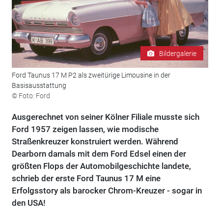
Bildergalerie
Ford Taunus 17 M P2 als zweitürige Limousine in der
Basisausstattung
© Foto: Ford
Ausgerechnet von seiner Kölner Filiale musste sich
Ford 1957 zeigen lassen, wie modische
Straßenkreuzer konstruiert werden. Während
Dearborn damals mit dem Ford Edsel einen der
größten Flops der Automobilgeschichte landete,
schrieb der erste Ford Taunus 17 M eine
Erfolgsstory als barocker Chrom-Kreuzer - sogar in
den USA!