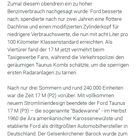
Zumal diesem obendrein ein zu hoher
Benzinverbrauch nachgesagt wurde. Ford besserte
nach, spendierte nach nur zwei Jahren eine flottere
Dachlinie und einen modifizierten Zylinderkopf für
niedrigere Verbrauchswerte, die nun mit acht Liter pro
100 Kilometer Klassenstandard erreichten. Als
Viertürer fand der 17 M jetzt vermehrt beim
Taxigewerbe Fans, während die Verkehrspolizei den
geräumigen Taunus Kombi schätzte, um die sperrigen
ersten Radaranlagen zu tarnen.
Nach nur drei Sommern und rund 240.000 Einheiten
war die Zeit 17 M (P2) vorüber. Mit vollkommen
neuem Stromliniendesign beendete der Ford Taunus
17 M (P3) – die sogenannte "Badewanne" - im Herbst
1960 die Ära amerikanischer Karosseriewülste und
etablierte Ford als drittgrößten Automobilhersteller in
Deutschland. Der Gelsenkirchener Barock wurde zum