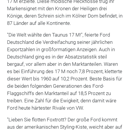
17 M erzielte. Diese modische Heckflosse trug ihr
Markensignet mit den Kronen der Heiligen drei
Könige, deren Schrein sich im Kölner Dom befindet, in
87 Länder auf alle Kontinente.
"Die Welt wählte den Taunus 17 M!", feierte Ford
Deutschland die Verdreifachung seiner jährlichen
Exportzahlen in großformatigen Anzeigen. Auch in
Deutschland ging es in der Absatzstatistik steil
bergauf, vor allem aber in den Marktanteilen. Waren
es bei Einführung des 17 M noch 7,8 Prozent, kletterte
dieser Wert bis 1960 auf 10,2 Prozent. Beste Basis für
die beiden folgenden Generationen des Ford-
Flaggschiffs den Marktanteil auf 18,5 Prozent zu
treiben. Eine Zahl für die Ewigkeit, denn damit wäre
Ford heute härtester Rivale von VW.
"Lieben Sie flotten Foxtrott? Der große Ford kommt
aus der amerikanischen Styling-Kiste, weicht aber auf