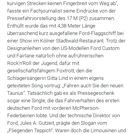
kurvigen Strecken keinen Fingerbreit vom Weg ab",
fasste ein Fachjournalist seine Eindrücke von der
Pressefahrvorstellung des 17 M (P2) zusammen.
Enthüllt wurde das mit 4,38 Meter Länge
überraschend kurz ausgefallene Ford-Flaggschiff bei
einer Show im Kölner Stadtwald-Restaurant. Trotz der
Designanleihen von den US-Modellen Ford Custom
und Fairlane natürlich ohne aufrührerischen
Rock'n'Roll der Jugend, dafür mit
gesellschaftsfähigem Foxtrott, den die
Schlagersängerin Gitta Lind in einem eigens
getexteten Song vortrug: „Fahren auch Sie den neuen
Taunus“. Tatsächlich gab es als Pressegeschenk
sogar eine Single, die das Fahrverhalten des ersten
deutschen Ford mit vorderen McPherson-
Federbeinen lobte. Und der technische Direktor von
Ford, Jules A. Gutzeit, prägte den Slogan vom
„Fliegenden Teppich“. Waren doch die Limousinen und