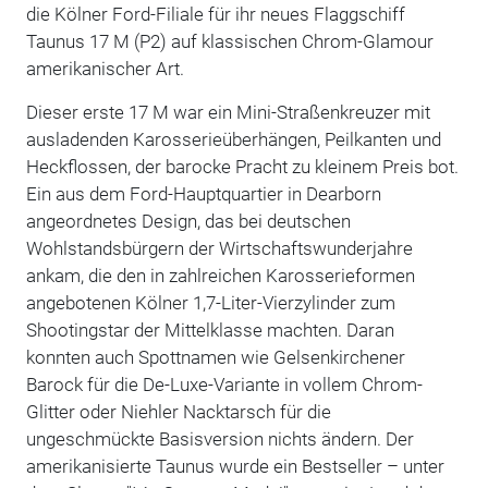
die Kölner Ford-Filiale für ihr neues Flaggschiff
Taunus 17 M (P2) auf klassischen Chrom-Glamour
amerikanischer Art.
Dieser erste 17 M war ein Mini-Straßenkreuzer mit
ausladenden Karosserieüberhängen, Peilkanten und
Heckflossen, der barocke Pracht zu kleinem Preis bot.
Ein aus dem Ford-Hauptquartier in Dearborn
angeordnetes Design, das bei deutschen
Wohlstandsbürgern der Wirtschaftswunderjahre
ankam, die den in zahlreichen Karosserieformen
angebotenen Kölner 1,7-Liter-Vierzylinder zum
Shootingstar der Mittelklasse machten. Daran
konnten auch Spottnamen wie Gelsenkirchener
Barock für die De-Luxe-Variante in vollem Chrom-
Glitter oder Niehler Nacktarsch für die
ungeschmückte Basisversion nichts ändern. Der
amerikanisierte Taunus wurde ein Bestseller – unter