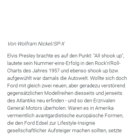
Von Wolfram Nickel/SP-X
Elvis Presley brachte es auf den Punkt: "All shook up",
lautete sein Nummer-eins-Erfolg in den Rock'n'Roll-
Charts des Jahres 1957 und ebenso shook up bzw.
aufgewühlt war damals die Autowelt. Wollte sich doch
Ford mit gleich zwei neuen, aber geradezu verstörend
gegensätzlichen Modellreihen diesseits und jenseits
des Atlantiks neu erfinden - und so den Erzrivalen
General Motors überholen. Waren es in Amerika
vermeintlich avantgardistische europäische Formen,
die den Ford Edsel zur Lifestyle-Insignie
gesellschaftlicher Aufsteiger machen sollten, setzte