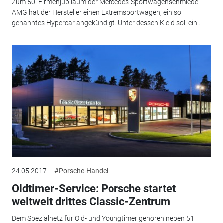
Zum 50. Firmenjubiläum der Mercedes-Sportwagenschmiede
AMG hat der Hersteller einen Extremsportwagen, ein so
genanntes Hypercar angekündigt. Unter dessen Kleid soll ein...
24.05.2017
#Porsche-Handel
Oldtimer-Service: Porsche startet
weltweit drittes Classic-Zentrum
Dem Spezialnetz für Old- und Youngtimer gehören neben 51