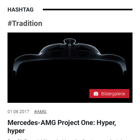
HASHTAG
#Tradition
Bildergalerie
01.06.2017
#AMG
Mercedes-AMG Project One: Hyper,
hyper