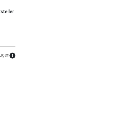
steller
ugen