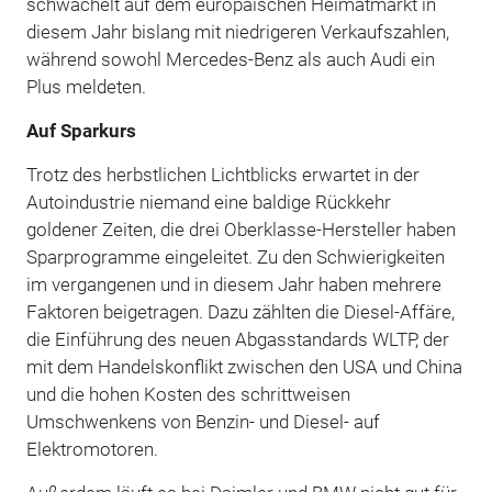
schwächelt auf dem europäischen Heimatmarkt in
diesem Jahr bislang mit niedrigeren Verkaufszahlen,
während sowohl Mercedes-Benz als auch Audi ein
Plus meldeten.
Auf Sparkurs
Trotz des herbstlichen Lichtblicks erwartet in der
Autoindustrie niemand eine baldige Rückkehr
goldener Zeiten, die drei Oberklasse-Hersteller haben
Sparprogramme eingeleitet. Zu den Schwierigkeiten
im vergangenen und in diesem Jahr haben mehrere
Faktoren beigetragen. Dazu zählten die Diesel-Affäre,
die Einführung des neuen Abgasstandards WLTP, der
mit dem Handelskonflikt zwischen den USA und China
und die hohen Kosten des schrittweisen
Umschwenkens von Benzin- und Diesel- auf
Elektromotoren.