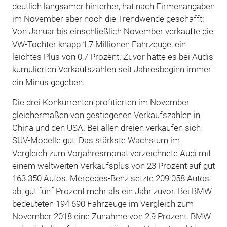
deutlich langsamer hinterher, hat nach Firmenangaben
im November aber noch die Trendwende geschafft:
Von Januar bis einschließlich November verkaufte die
VW-Tochter knapp 1,7 Millionen Fahrzeuge, ein
leichtes Plus von 0,7 Prozent. Zuvor hatte es bei Audis
kumulierten Verkaufszahlen seit Jahresbeginn immer
ein Minus gegeben.
Die drei Konkurrenten profitierten im November
gleichermaßen von gestiegenen Verkaufszahlen in
China und den USA. Bei allen dreien verkaufen sich
SUV-Modelle gut. Das stärkste Wachstum im
Vergleich zum Vorjahresmonat verzeichnete Audi mit
einem weltweiten Verkaufsplus von 23 Prozent auf gut
163.350 Autos. Mercedes-Benz setzte 209.058 Autos
ab, gut fünf Prozent mehr als ein Jahr zuvor. Bei BMW
bedeuteten 194 690 Fahrzeuge im Vergleich zum
November 2018 eine Zunahme von 2,9 Prozent. BMW