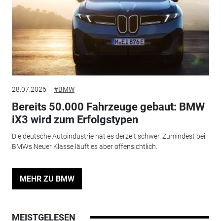
28.07.2026
#BMW
Bereits 50.000 Fahrzeuge gebaut: BMW
iX3 wird zum Erfolgstypen
Die deutsche Autoindustrie hat es derzeit schwer. Zumindest bei
BMWs Neuer Klasse läuft es aber offensichtlich.
MEHR ZU BMW
MEISTGELESEN