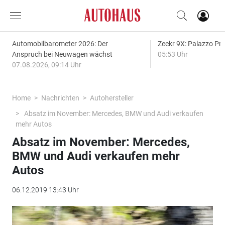
Automobilbarometer 2026: Der
Zeekr 9X: Palazzo Pr
Anspruch bei Neuwagen wächst
05:53 Uhr
07.08.2026, 09:14 Uhr
Home
Nachrichten
Autohersteller
Absatz im November: Mercedes, BMW und Audi verkaufen
mehr Autos
Absatz im November: Mercedes,
BMW und Audi verkaufen mehr
Autos
06.12.2019 13:43 Uhr