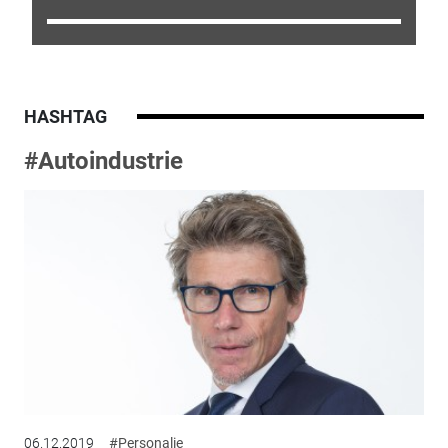
HASHTAG
#Autoindustrie
06.12.2019
#Personalie