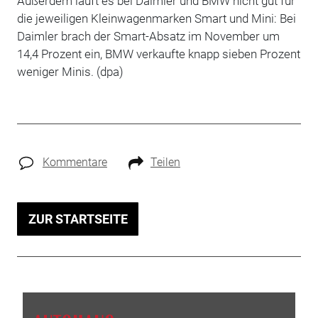
Außerdem läuft es bei Daimler und BMW nicht gut für
die jeweiligen Kleinwagenmarken Smart und Mini: Bei
Daimler brach der Smart-Absatz im November um
14,4 Prozent ein, BMW verkaufte knapp sieben Prozent
weniger Minis. (dpa)
Kommentare
Teilen
ZUR STARTSEITE