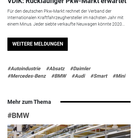
VDIK: Rückläufiger Pkw-Markt erwartet
Für den deutschen Pkw-Markt rechnet der Verband der
Internationalen Kraftfahrzeughersteller im nächsten Jahr mit
einem Minus. Jeder siebte verkaufte Neuwagen könnte 2020...
WEITERE MELDUNGEN
#Autoindustrie
#Absatz
#Daimler
#Mercedes-Benz
#BMW
#Audi
#Smart
#Mini
Mehr zum Thema
#BMW