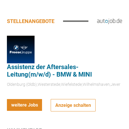
STELLENANGEBOTE
Assistenz der Aftersales-
Leitung(m/w/d) - BMW & MINI
Oldenburg (Oldb);Westerstede;Wiefelstede;Wilhelmshaven;Jever
weitere Jobs
Anzeige schalten