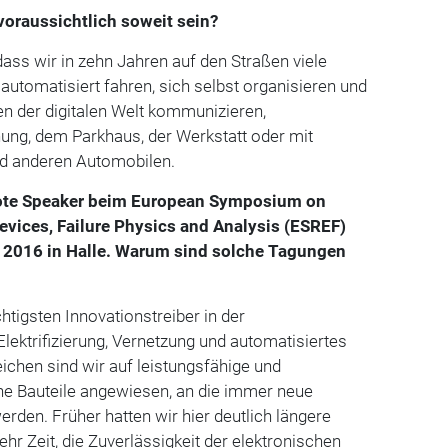
voraussichtlich soweit sein?
 dass wir in zehn Jahren auf den Straßen viele
automatisiert fahren, sich selbst organisieren und
 der digitalen Welt kommunizieren,
ung, dem Parkhaus, der Werkstatt oder mit
d anderen Automobilen.
ynote Speaker beim European Symposium on
 Devices, Failure Physics and Analysis (ESREF)
 2016 in Halle. Warum sind solche Tagungen
chtigsten Innovationstreiber in der
Elektrifizierung, Vernetzung und automatisiertes
reichen sind wir auf leistungsfähige und
he Bauteile angewiesen, an die immer neue
erden. Früher hatten wir hier deutlich längere
hr Zeit, die Zuverlässigkeit der elektronischen