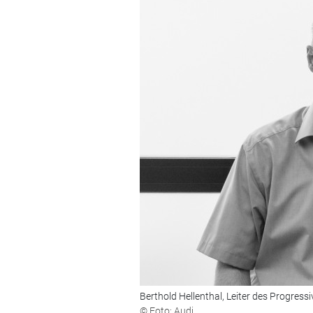
Berthold Hellenthal, Leiter des Progres
© Foto: Audi