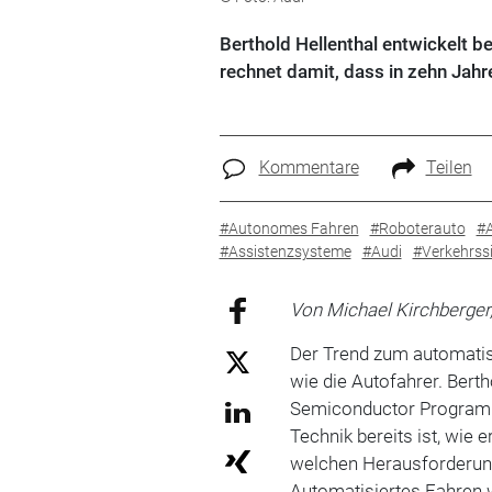
Berthold Hellenthal entwickelt be
rechnet damit, dass in zehn Jah
Kommentare
Teilen
#Autonomes Fahren
#Roboterauto
#A
#Assistenzsysteme
#Audi
#Verkehrssi
Von Michael Kirchberger
Der Trend zum automatis
wie die Autofahrer. Berth
Semiconductor Program be
Technik bereits ist, wie 
welchen Herausforderung
Automatisiertes Fahren w