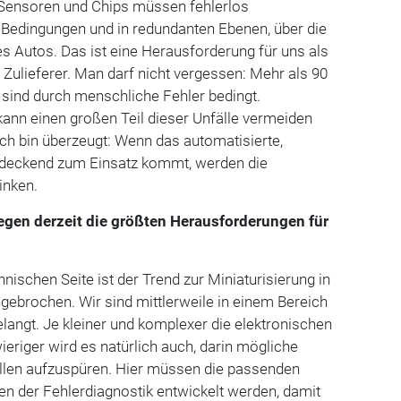
. Sensoren und Chips müssen fehlerlos
en Bedingungen und in redundanten Ebenen, über die
 Autos. Das ist eine Herausforderung für uns als
 Zulieferer. Man darf nicht vergessen: Mehr als 90
e sind durch menschliche Fehler bedingt.
ann einen großen Teil dieser Unfälle vermeiden
Ich bin überzeugt: Wenn das automatisierte,
ndeckend zum Einsatz kommt, werden die
sinken.
iegen derzeit die größten Herausforderungen für
chnischen Seite ist der Trend zur Miniaturisierung in
ngebrochen. Wir sind mittlerweile in einem Bereich
angt. Je kleiner und komplexer die elektronischen
ieriger wird es natürlich auch, darin mögliche
llen aufzuspüren. Hier müssen die passenden
n der Fehlerdiagnostik entwickelt werden, damit