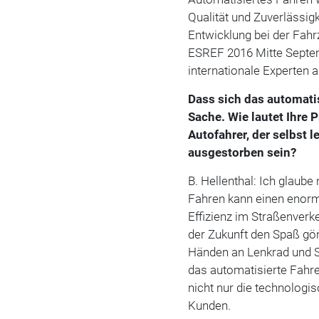
Qualität und Zuverlässig
Entwicklung bei der Fahr
ESREF 2016 Mitte Septem
internationale Experten a
Dass sich das automatis
Sache. Wie lautet Ihre 
Autofahrer, der selbst 
ausgestorben sein?
B. Hellenthal: Ich glaube
Fahren kann einen enorm
Effizienz im Straßenverk
der Zukunft den Spaß gön
Händen an Lenkrad und S
das automatisierte Fahren
nicht nur die technologi
Kunden.