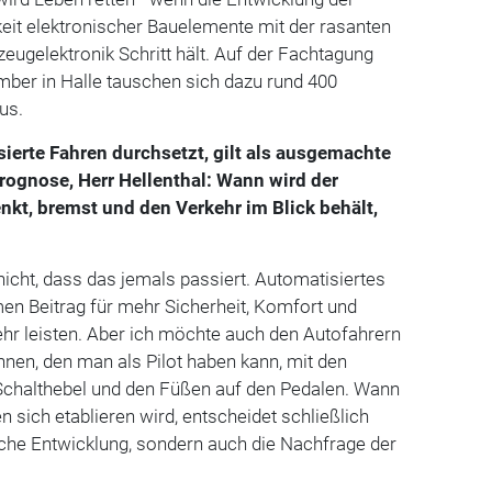
keit elektronischer Bauelemente mit der rasanten
zeugelektronik Schritt hält. Auf der Fachtagung
ber in Halle tauschen sich dazu rund 400
us.
ierte Fahren durchsetzt, gilt als ausgemachte
Prognose, Herr Hellenthal: Wann wird der
lenkt, bremst und den Verkehr im Blick behält,
 nicht, dass das jemals passiert. Automatisiertes
en Beitrag für mehr Sicherheit, Komfort und
ehr leisten. Aber ich möchte auch den Autofahrern
nen, den man als Pilot haben kann, mit den
chalthebel und den Füßen auf den Pedalen. Wann
 sich etablieren wird, entscheidet schließlich
sche Entwicklung, sondern auch die Nachfrage der