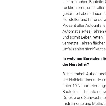
elektronischen Bauteile
funktionieren, unter all
gesamte Lebensdauer des
Hersteller und für unsere
Prozent aller Autounfäll
Automatisiertes Fahren k
und somit Leben retten. 
vernetzte Fahren fläche
Unfallzahlen signifikant 
In welchen Bereichen l
die Hersteller?
B. Hellenthal: Auf der te
der Halbleiterindustrie u
unter 10 Nanometer angel
Bauteile sind, desto schw
Defekte und Schwachste
Instrumente und Methode