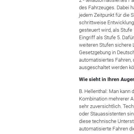
des Fahrzeuges. Dabei ha
jedem Zeitpunkt für die S
schrittweise Entwicklun
gesteuert wird, als Stuf
Eingriff als Stufe 5. Daf
weiteren Stufen sichere 
Gesetzgebung in Deutschl
automatisiertes Fahren, 
ausgeschaltet werden k
Wie sieht in Ihren Auge
B. Hellenthal: Man kann 
Kombination mehrerer As
sehr zuversichtlich. Tec
oder Stauassistenten sin
diese technische Unterst
automatisierte Fahren di