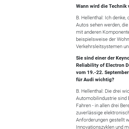
Wann wird die Technik 
B. Hellenthal: Ich denke,
Autos sehen werden, die 
mit anderen Komponenten
beispielsweise der Wohn
Verkehrsleitsystemen un
Sie sind einer der Ke
Reliability of Electron
vom 19.-22. September
für Audi wichtig?
B. Hellenthal: Die drei wi
Automobilindustrie sind 
Fahren - in allen drei Be
zuverlässige elektronisc
Anforderungen gestellt w
Innovationszyklen und me