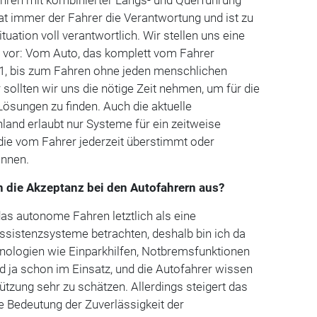
t immer der Fahrer die Verantwortung und ist zu
ituation voll verantwortlich. Wir stellen uns eine
g vor: Vom Auto, das komplett vom Fahrer
e 1, bis zum Fahren ohne jeden menschlichen
ür sollten wir uns die nötige Zeit nehmen, um für die
Lösungen zu finden. Auch die aktuelle
and erlaubt nur Systeme für ein zeitweise
die vom Fahrer jederzeit überstimmt oder
önnen.
n die Akzeptanz bei den Autofahrern aus?
das autonome Fahren letztlich als eine
sistenzsysteme betrachten, deshalb bin ich da
hnologien wie Einparkhilfen, Notbremsfunktionen
d ja schon im Einsatz, und die Autofahrer wissen
ützung sehr zu schätzen. Allerdings steigert das
e Bedeutung der Zuverlässigkeit der