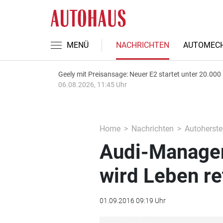
MENÜ
NACHRICHTEN
AUTOMECH
Geely mit Preisansage: Neuer E2 startet unter 20.000
06.08.2026, 11:45 Uhr
Home
Nachrichten
Autoherstel
Audi-Manager
wird Leben re
01.09.2016 09:19 Uhr