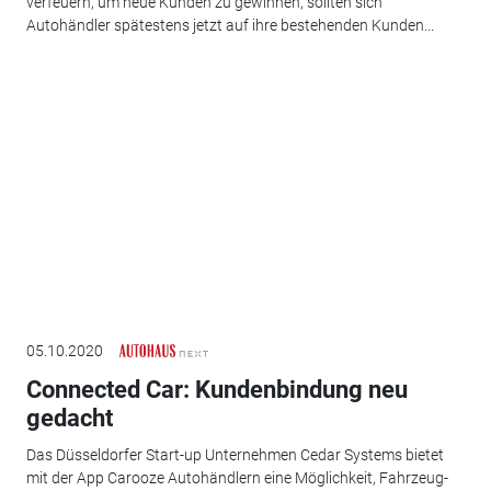
verfeuern, um neue Kunden zu gewinnen, sollten sich
Autohändler spätestens jetzt auf ihre bestehenden Kunden...
05.10.2020
Connected Car: Kundenbindung neu
gedacht
Das Düsseldorfer Start-up Unternehmen Cedar Systems bietet
mit der App Carooze Autohändlern eine Möglichkeit, Fahrzeug-