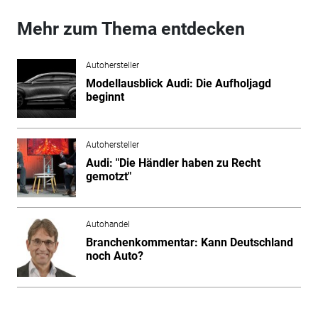
Mehr zum Thema entdecken
Autohersteller
Modellausblick Audi: Die Aufholjagd
beginnt
Autohersteller
Audi: "Die Händler haben zu Recht
gemotzt"
Autohandel
Branchenkommentar: Kann Deutschland
noch Auto?