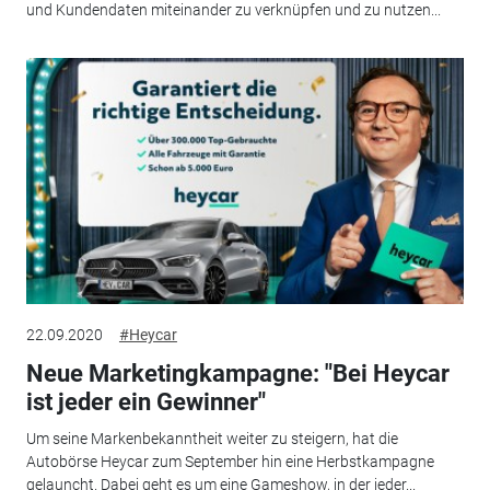
und Kundendaten miteinander zu verknüpfen und zu nutzen...
22.09.2020
#Heycar
Neue Marketingkampagne: "Bei Heycar
ist jeder ein Gewinner"
Um seine Markenbekanntheit weiter zu steigern, hat die
Autobörse Heycar zum September hin eine Herbstkampagne
gelauncht. Dabei geht es um eine Gameshow, in der jeder...