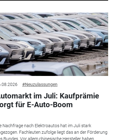
.08.2026
#Neuzulassungen
utomarkt im Juli: Kaufprämie
orgt für E-Auto-Boom
e Nachfrage nach Elektroautos hat im Juli stark
gezogen. Fachleuten zufolge liegt das an der Förderung
s Bundes. Vor allem chinesische Hersteller haben...