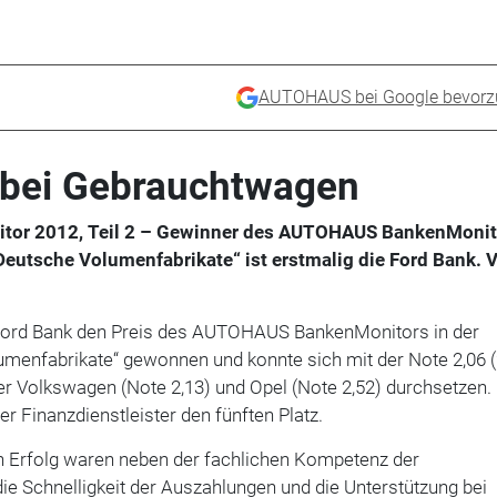
AUTOHAUS bei Google bevorz
 bei Gebrauchtwagen
itor 2012, Teil 2 – Gewinner des AUTOHAUS BankenMonit
Deutsche Volumenfabrikate“ ist erstmalig die Ford Bank. 
 Ford Bank den Preis des AUTOHAUS BankenMonitors in der
umenfabrikate“ gewonnen und konnte sich mit der Note 2,06 
er Volkswagen (Note 2,13) und Opel (Note 2,52) durchsetzen.
r Finanzdienstleister den fünften Platz.
 Erfolg waren neben der fachlichen Kompetenz der
ie Schnelligkeit der Auszahlungen und die Unterstützung bei