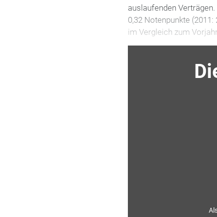
auslaufenden Verträgen. 
0,32 Notenpunkte (2011: 
im Vergleich zum Vorjahr
Di
Al