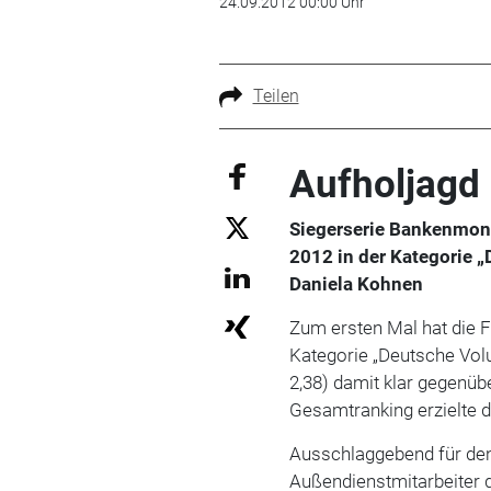
24.09.2012 00:00 Uhr
Teilen
Aufholjagd
Siegerserie Bankenmon
2012 in der Kategorie „
Daniela Kohnen
Zum ersten Mal hat die
Kategorie „Deutsche Vol
2,38) damit klar gegenüb
Gesamtranking erzielte de
Ausschlaggebend für den
Außendienstmitarbeiter d