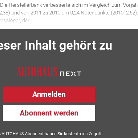
Die Herstellerbank verbesserte sich im Vergleich zum Vorja
2,38) und von 2011 zu 2010 um 0,24 Notenpunkte (2010: 2,62)
essieger, der…
eser Inhalt gehört zu
Anmelden
Abonnent werden
s AUTOHAUS-Abonnent haben Sie kostenfreien Zugriff.