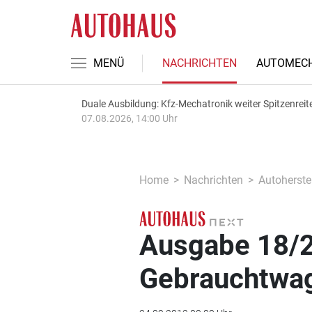
MENÜ
NACHRICHTEN
AUTOMECH
Duale Ausbildung: Kfz-Mechatronik weiter Spitzenreit
07.08.2026, 14:00 Uhr
Home
Nachrichten
Autoherstel
Ausgabe 18/2
Gebrauchtwa