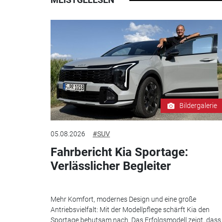
Bildergalerie
05.08.2026
#SUV
Fahrbericht Kia Sportage:
Verlässlicher Begleiter
Mehr Komfort, modernes Design und eine große
Antriebsvielfalt: Mit der Modellpflege schärft Kia den
Sportage behutsam nach. Das Erfolgsmodell zeigt, dass.