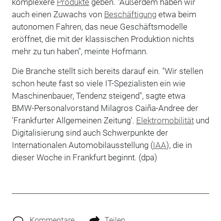
komplexere
Produkte
geben. "Außerdem haben wir
auch einen Zuwachs von
Beschäftigung
etwa beim
autonomen Fahren, das neue Geschäftsmodelle
eröffnet, die mit der klassischen Produktion nichts
mehr zu tun haben", meinte Hofmann.
Die Branche stellt sich bereits darauf ein. "Wir stellen
schon heute fast so viele IT-Spezialisten ein wie
Maschinenbauer, Tendenz steigend", sagte etwa
BMW-Personalvorstand Milagros Caiña-Andree der
'Frankfurter Allgemeinen Zeitung'.
Elektromobilität
und
Digitalisierung sind auch Schwerpunkte der
Internationalen Automobilausstellung (
IAA
), die in
dieser Woche in Frankfurt beginnt. (dpa)
Kommentare
Teilen