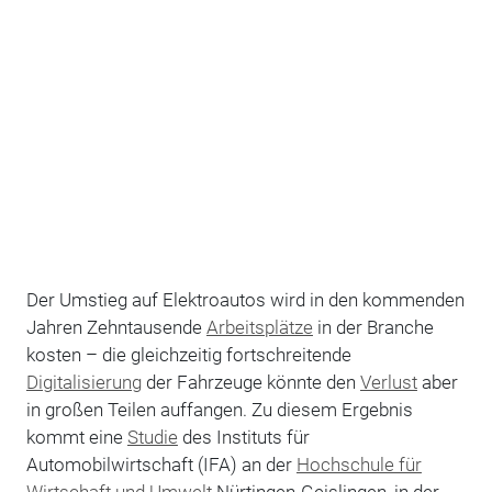
Der Umstieg auf Elektroautos wird in den kommenden
Jahren Zehntausende
Arbeitsplätze
in der Branche
kosten – die gleichzeitig fortschreitende
Digitalisierung
der Fahrzeuge könnte den
Verlust
aber
in großen Teilen auffangen. Zu diesem Ergebnis
kommt eine
Studie
des Instituts für
Automobilwirtschaft (IFA) an der
Hochschule für
Wirtschaft und Umwelt
Nürtingen-Geislingen, in der