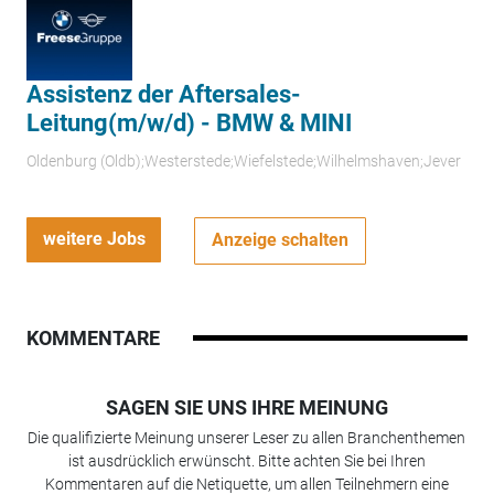
Assistenz der Aftersales-
Leitung(m/w/d) - BMW & MINI
Oldenburg (Oldb);Westerstede;Wiefelstede;Wilhelmshaven;Jever
weitere Jobs
Anzeige schalten
KOMMENTARE
SAGEN SIE UNS IHRE MEINUNG
Die qualifizierte Meinung unserer Leser zu allen Branchenthemen
ist ausdrücklich erwünscht. Bitte achten Sie bei Ihren
Kommentaren auf die Netiquette, um allen Teilnehmern eine