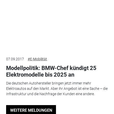
07.09.2017
#E-Mobilität
Modellpolitik: BMW-Chef kündigt 25
Elektromodelle bis 2025 an
Die deutschen Autohersteller bringen jetzt immer mehr
Elektroautos auf den Markt. Aber ihr Angebot ist eine Sache – die
Infrastruktur und die Nachfrage der Kunden eine andere.
WEITERE MELDUNGEN