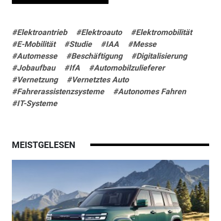
#Elektroantrieb
#Elektroauto
#Elektromobilität
#E-Mobilität
#Studie
#IAA
#Messe
#Automesse
#Beschäftigung
#Digitalisierung
#Jobaufbau
#IfA
#Automobilzulieferer
#Vernetzung
#Vernetztes Auto
#Fahrerassistenzsysteme
#Autonomes Fahren
#IT-Systeme
MEISTGELESEN