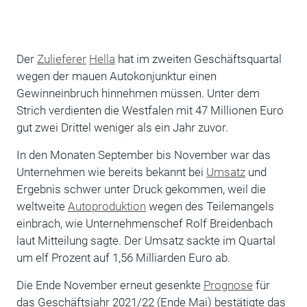
Der
Zulieferer
Hella
hat im zweiten Geschäftsquartal
wegen der mauen Autokonjunktur einen
Gewinneinbruch hinnehmen müssen. Unter dem
Strich verdienten die Westfalen mit 47 Millionen Euro
gut zwei Drittel weniger als ein Jahr zuvor.
In den Monaten September bis November war das
Unternehmen wie bereits bekannt bei
Umsatz
und
Ergebnis schwer unter Druck gekommen, weil die
weltweite
Autoproduktion
wegen des Teilemangels
einbrach, wie Unternehmenschef Rolf Breidenbach
laut Mitteilung sagte. Der Umsatz sackte im Quartal
um elf Prozent auf 1,56 Milliarden Euro ab.
Die Ende November erneut gesenkte
Prognose
für
das Geschäftsjahr 2021/22 (Ende Mai) bestätigte das