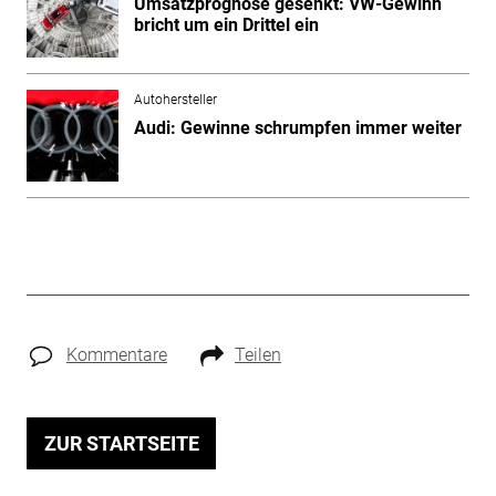
Umsatzprognose gesenkt: VW-Gewinn
bricht um ein Drittel ein
Autohersteller
Audi: Gewinne schrumpfen immer weiter
Kommentare
Teilen
ZUR STARTSEITE