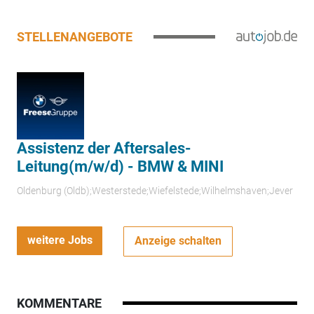
STELLENANGEBOTE
Assistenz der Aftersales-
Leitung(m/w/d) - BMW & MINI
Oldenburg (Oldb);Westerstede;Wiefelstede;Wilhelmshaven;Jever
weitere Jobs
Anzeige schalten
KOMMENTARE