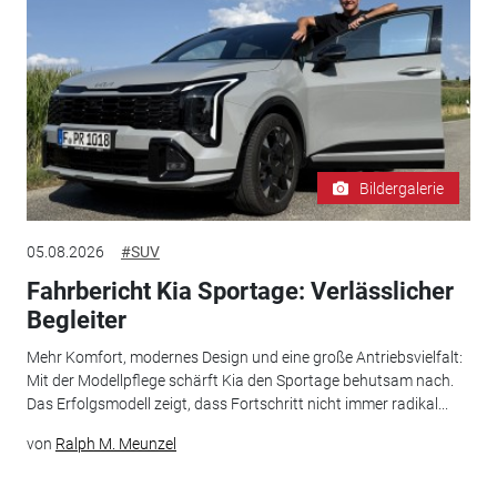
Bildergalerie
05.08.2026
#SUV
Fahrbericht Kia Sportage: Verlässlicher
Begleiter
Mehr Komfort, modernes Design und eine große Antriebsvielfalt:
Mit der Modellpflege schärft Kia den Sportage behutsam nach.
Das Erfolgsmodell zeigt, dass Fortschritt nicht immer radikal...
von
Ralph M. Meunzel