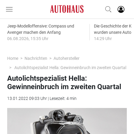
Jeep-Modelloffensive: Compass und
Die Geschichte der Kl
Avenger machen den Anfang
wurden unsere Autos
06.08.2026, 15:35 Uhr
14:29 Uhr
Home
Nachrichten
Autohersteller
Autolichtspezialist Hella: Gewinneinbruch im zweiten Quartal
Autolichtspezialist Hella:
Gewinneinbruch im zweiten Quartal
13.01.2022 09:03 Uhr | Lesezeit: 4 min