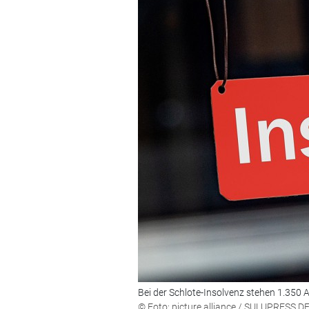
Bei der Schlote-Insolvenz stehen 1.350 A
© Foto: picture alliance / SULUPRESS.D