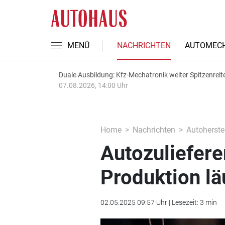
MENÜ
NACHRICHTEN
AUTOMECH
Duale Ausbildung: Kfz-Mechatronik weiter Spitzenreit
07.08.2026, 14:00 Uhr
Home
Nachrichten
Autoherstel
Autozuliefere
Produktion lä
02.05.2025 09:57 Uhr | Lesezeit: 3 min