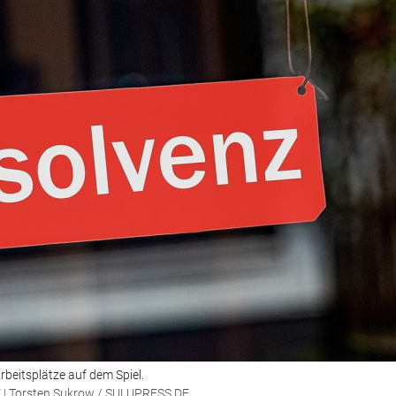
rbeitsplätze auf dem Spiel.
E | Torsten Sukrow / SULUPRESS.DE