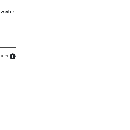
 weiter
ugen