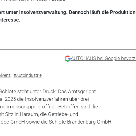
rt unter Insolvenzverwaltung. Dennoch läuft die Produktion
nteresse.
AUTOHAUS bei Google bevorz
olvenz
#Autoindustrie
Schlote steht unter Druck: Das Amtsgericht
i 2025 die Insolvenzverfahren über drei
rnehmensgruppe eröffnet. Betroffen sind die
 Sitz in Harsum, die Getriebe- und
erode GmbH sowie die Schlote Brandenburg GmbH