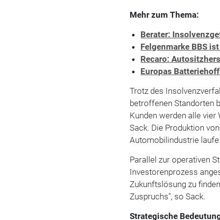
Mehr zum Thema:
Berater: Insolvenzge
Felgenmarke BBS ist 
Recaro: Autositzhers
Europas Batteriehof
Trotz des Insolvenzverfa
betroffenen Standorten b
Kunden werden alle vier 
Sack. Die Produktion vo
Automobilindustrie lauf
Parallel zur operativen S
Investorenprozess angest
Zukunftslösung zu finden
Zuspruchs", so Sack.
Strategische Bedeutung 