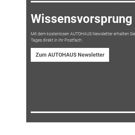
Wissensvorsprung 
Mit dem kostenlosen AUTOHAUS Newsletter erhalten Sie
Tages direkt in Ihr Postfach.
Zum AUTOHAUS Newsletter