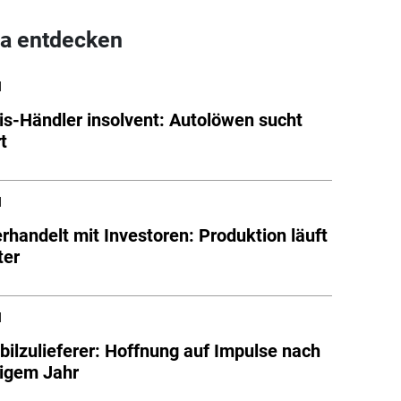
a entdecken
l
tis-Händler insolvent: Autolöwen sucht
t
l
handelt mit Investoren: Produktion läuft
ter
l
ilzulieferer: Hoffnung auf Impulse nach
igem Jahr