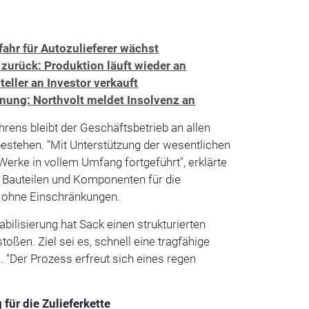
fahr für Autozulieferer wächst
zurück: Produktion läuft wieder an
teller an Investor verkauft
fnung: Northvolt meldet Insolvenz an
hrens bleibt der Geschäftsbetrieb an allen
estehen. "Mit Unterstützung der wesentlichen
Werke in vollem Umfang fortgeführt", erklärte
n Bauteilen und Komponenten für die
e ohne Einschränkungen.
tabilisierung hat Sack einen strukturierten
oßen. Ziel sei es, schnell eine tragfähige
. "Der Prozess erfreut sich eines regen
für die Zulieferkette