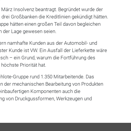
e März Insolvenz beantragt. Begründet wurde der
h drei Großbanken die Kreditlinien gekündigt hätten.
ppe hätten einen großen Teil davon begleichen
in der Lage gewesen seien.
fern namhafte Kunden aus der Automobil- und
gster Kunde ist VW. Ein Ausfall der Lieferkette wäre
sch – ein Grund, warum die Fortführung des
 höchste Priorität hat.
Schlote-Gruppe rund 1.350 Mitarbeitende. Das
en der mechanischen Bearbeitung von Produkten
einbaufertigen Komponenten auch die
gung von Druckgussformen, Werkzeugen und