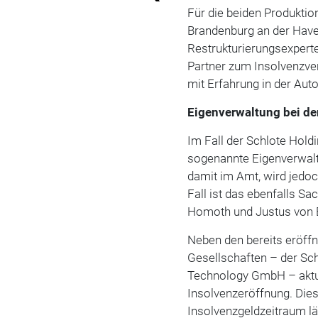
Für die beiden Produkti
Brandenburg an der Have
Restrukturierungsexpert
Partner zum Insolvenzverw
mit Erfahrung in der Au
Eigenverwaltung bei de
Im Fall der Schlote Hold
sogenannte Eigenverwalt
damit im Amt, wird jedo
Fall ist das ebenfalls Sa
Homoth und Justus von B
Neben den bereits eröffn
Gesellschaften – der Sc
Technology GmbH – aktue
Insolvenzeröffnung. Diese
Insolvenzgeldzeitraum lä