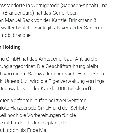
onsstandorte in Wernigerode (Sachsen-Anhalt) und
l (Brandenburg) hat das Gericht den
en Manuel Sack von der Kanzlei Brinkmann &
alter bestellt. Sack gilt als versierter Sanierer
tomobilbranche.
r Holding
ing GmbH hat das Amtsgericht auf Antrag die
ung angeordnet. Die Geschäftsführung bleibt
ch von einem Sachwalter überwacht – in diesem
ck. Unterstützt wird die Eigenverwaltung von Inga
uchwaldt von der Kanzlei BBL Brockdorff.
eten Verfahren laufen bei zwei weiteren
hlote Harzgerode GmbH und der Schlote
ll noch die Vorbereitungen für die
 ist für den 1. Juni geplant, der
uft noch bis Ende Mai.