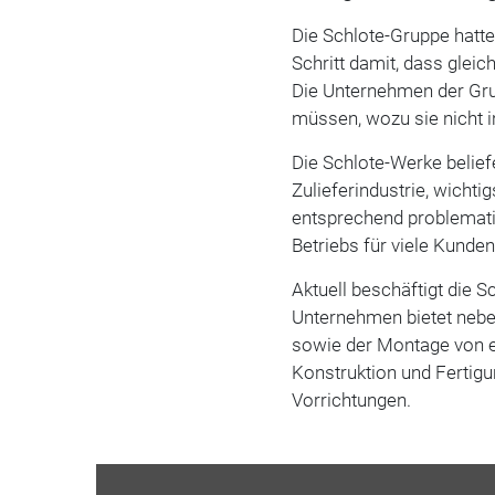
Die Schlote-Gruppe hatt
Schritt damit, dass gleic
Die Unternehmen der Gru
müssen, wozu sie nicht 
Die Schlote-Werke belie
Zulieferindustrie, wichti
entsprechend problemati
Betriebs für viele Kunden
Aktuell beschäftigt die 
Unternehmen bietet neb
sowie der Montage von 
Konstruktion und Ferti
Vorrichtungen.