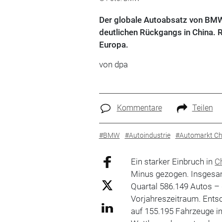
Der globale Autoabsatz von BMW 
deutlichen Rückgangs in China.
Europa.
von
dpa
Kommentare
Teilen
#BMW
#Autoindustrie
#Automarkt Ch
Ein starker Einbruch in
C
Minus gezogen. Insgesa
Quartal 586.149 Autos – 
Vorjahreszeitraum. Ents
auf 155.195 Fahrzeuge in