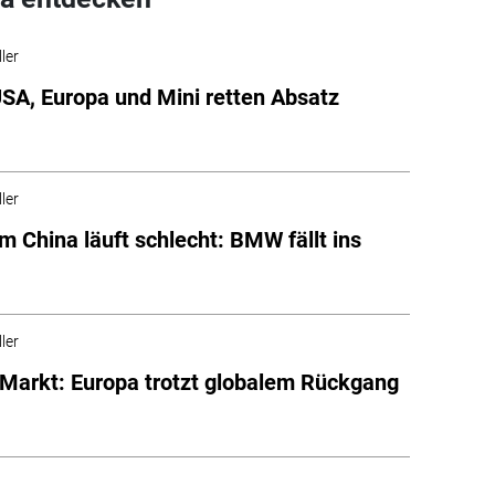
ler
A, Europa und Mini retten Absatz
ler
em China läuft schlecht: BMW fällt ins
ler
Markt: Europa trotzt globalem Rückgang