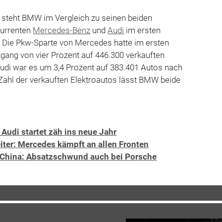
n steht BMW im Vergleich zu seinen beiden
urrenten
Mercedes-Benz
und
Audi
im ersten
. Die Pkw-Sparte von Mercedes hatte im ersten
gang von vier Prozent auf 446.300 verkauften
Audi war es um 3,4 Prozent auf 383.401 Autos nach
Zahl der verkauften Elektroautos lässt BMW beide
 Audi startet zäh ins neue Jahr
iter: Mercedes kämpft an allen Fronten
 China: Absatzschwund auch bei Porsche