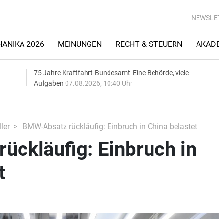
NEWSLE
ANIKA 2026
MEINUNGEN
RECHT & STEUERN
AKAD
75 Jahre Kraftfahrt-Bundesamt: Eine Behörde, viele
Aufgaben
07.08.2026, 10:40 Uhr
ler
BMW-Absatz rückläufig: Einbruch in China belastet
ückläufig: Einbruch in
t