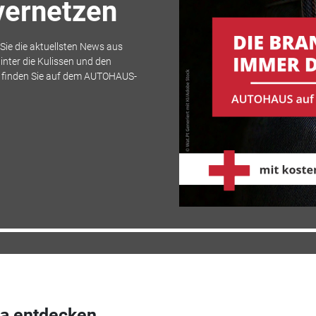
 vernetzen
ie die aktuellsten News aus
inter die Kulissen und den
s finden Sie auf dem AUTOHAUS-
a entdecken