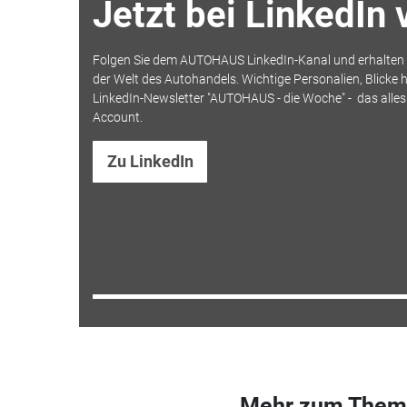
Jetzt bei LinkedIn
Folgen Sie dem AUTOHAUS LinkedIn-Kanal und erhalten S
der Welt des Autohandels. Wichtige Personalien, Blicke h
LinkedIn-Newsletter "AUTOHAUS - die Woche" - das alle
Account.
Zu LinkedIn
Mehr zum Them