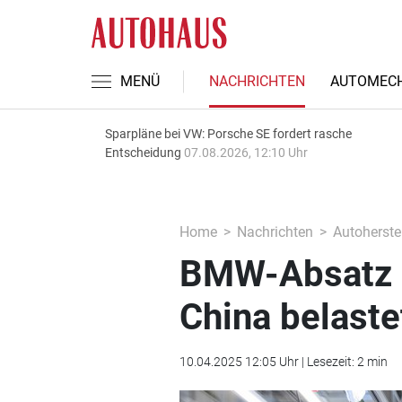
MENÜ
NACHRICHTEN
AUTOMECH
Sparpläne bei VW: Porsche SE fordert rasche
Entscheidung
07.08.2026, 12:10 Uhr
Home
Nachrichten
Autoherstel
BMW-Absatz r
China belaste
10.04.2025 12:05 Uhr | Lesezeit: 2 min