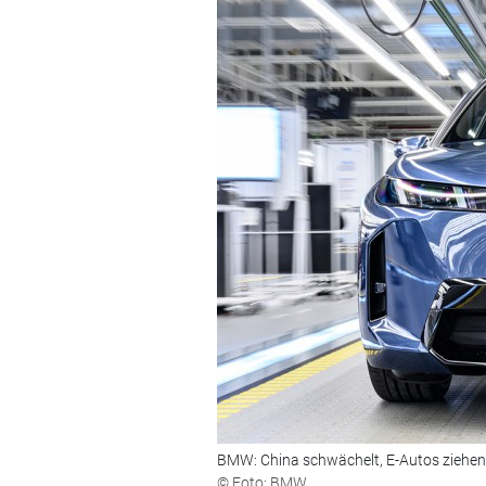
BMW: China schwächelt, E-Autos ziehen
© Foto: BMW