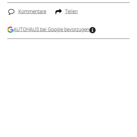
Kommentare
Teilen
AUTOHAUS bei Google bevorzugen