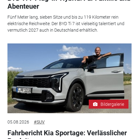
Abenteuer
Fünf Meter lang, sieben Sitze und bis zu 119 Kilometer rein
elektrische Reichweite: Der BYD Ti 7 ist vielseitig talentiert und
vermutlich 2027 auch in Deutschland erhältlich.
Bildergalerie
05.08.2026
#SUV
Fahrbericht Kia Sportage: Verlässlicher