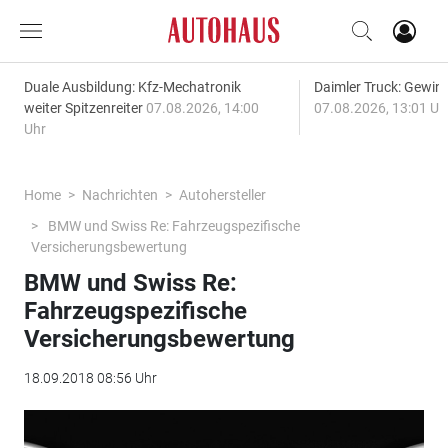
Duale Ausbildung: Kfz-Mechatronik
Daimler Truck: Gewinn
weiter Spitzenreiter
07.08.2026, 14:00
07.08.2026, 13:01 Uh
Uhr
Home
Nachrichten
Autohersteller
BMW und Swiss Re: Fahrzeugspezifische
Versicherungsbewertung
BMW und Swiss Re:
Fahrzeugspezifische
Versicherungsbewertung
18.09.2018 08:56 Uhr