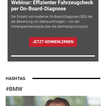
Webinar: Effizienter Fahrzeugcheck
per On-Board-Diagnose
Der Einsatz von moderner On-Board-Diagnose (OBD) bei
der Bewertung von Gebrauchtwagen – von der
Fehlerspeicheranalyse über die Identitätsprüfung bis...
JETZT KENNENLERNEN
HASHTAG
#BMW