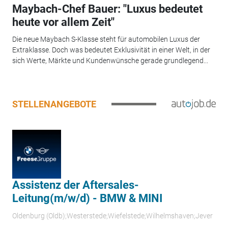
Maybach-Chef Bauer: "Luxus bedeutet
heute vor allem Zeit"
Die neue Maybach S-Klasse steht für automobilen Luxus der
Extraklasse. Doch was bedeutet Exklusivität in einer Welt, in der
sich Werte, Märkte und Kundenwünsche gerade grundlegend...
STELLENANGEBOTE
Assistenz der Aftersales-
Leitung(m/w/d) - BMW & MINI
Oldenburg (Oldb);Westerstede;Wiefelstede;Wilhelmshaven;Jever