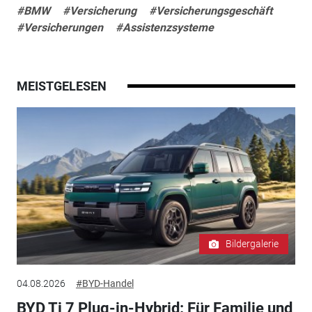
#BMW
#Versicherung
#Versicherungsgeschäft
#Versicherungen
#Assistenzsysteme
MEISTGELESEN
Bildergalerie
04.08.2026
#BYD-Handel
BYD Ti 7 Plug-in-Hybrid: Für Familie und