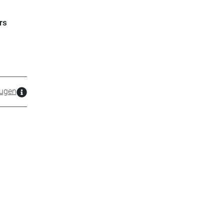
rs
ugen