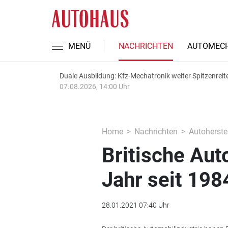
MENÜ
NACHRICHTEN
AUTOMECH
Duale Ausbildung: Kfz-Mechatronik weiter Spitzenreit
07.08.2026, 14:00 Uhr
Home
Nachrichten
Autoherstel
Britische Aut
Jahr seit 198
28.01.2021 07:40 Uhr