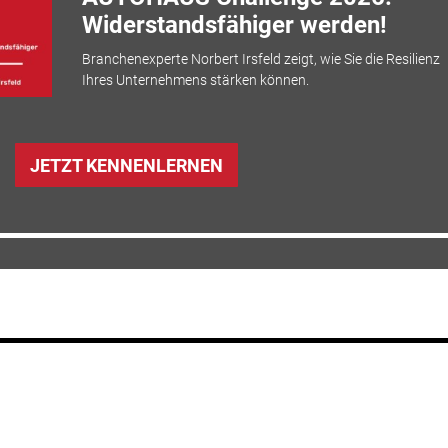
Widerstandsfähiger werden!
Branchenexperte Norbert Irsfeld zeigt, wie Sie die Resilienz
Ihres Unternehmens stärken können.
JETZT KENNENLERNEN