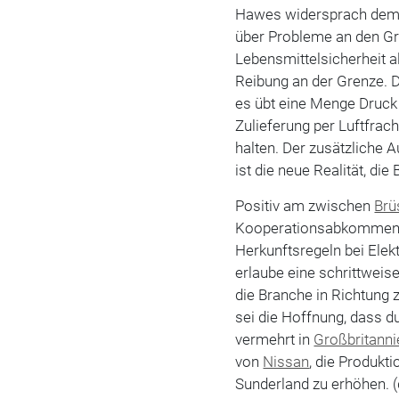
Hawes widersprach dem b
über Probleme an den Gr
Lebensmittelsicherheit a
Reibung an der Grenze. Da
es übt eine Menge Druck 
Zulieferung per Luftfrac
halten. Der zusätzliche 
ist die neue Realität, d
Positiv am zwischen
Brü
Kooperationsabkommen s
Herkunftsregeln bei Ele
erlaube eine schrittweis
die Branche in Richtung 
sei die Hoffnung, dass d
vermehrt in
Großbritanni
von
Nissan
, die Produkt
Sunderland zu erhöhen. 