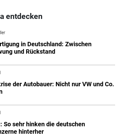
a entdecken
ler
tigung in Deutschland: Zwischen
wung und Rückstand
l
rise der Autobauer: Nicht nur VW und Co.
n
l
: So sehr hinken die deutschen
zerne hinterher