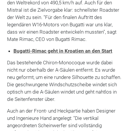
den Weltrekord von 490,5 km/h auf. Auch für den
Mistral ist die Zielvorgabe klar: schnellster Roadster
der Welt zu sein. "Für den finalen Auftritt des
legendären W16-Motors von Bugatti war uns klar,
dass wir einen Roadster entwickeln mussten", sagt
Mate Rimac, CEO von Bugatti Rimac.
Bugatti-Rimac geht in Kroatien an den Start
Das bestehende Chiron-Monocoque wurde dabei
nicht nur oberhalb der A-Säulen entfernt. Es wurde
neu geformt, um eine rundere Silhouette zu schaffen.
Die geschwungene Windschutzscheibe windet sich
optisch um die A-Säulen windet und geht nahtlos in
die Seitenfenster über.
Auch an der Front- und Heckpartie haben Designer
und Ingenieure Hand angelegt: "Die vertikal
angeordneten Scheinwerfer sind vollständig