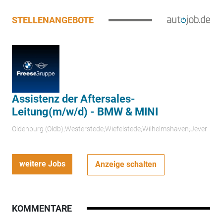
STELLENANGEBOTE
Assistenz der Aftersales-
Leitung(m/w/d) - BMW & MINI
Oldenburg (Oldb);Westerstede;Wiefelstede;Wilhelmshaven;Jever
weitere Jobs
Anzeige schalten
KOMMENTARE