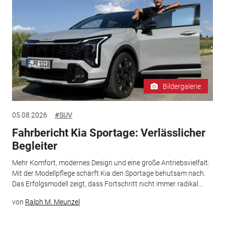
Bildergalerie
05.08.2026
#SUV
Fahrbericht Kia Sportage: Verlässlicher
Begleiter
Mehr Komfort, modernes Design und eine große Antriebsvielfalt:
Mit der Modellpflege schärft Kia den Sportage behutsam nach.
Das Erfolgsmodell zeigt, dass Fortschritt nicht immer radikal...
von
Ralph M. Meunzel