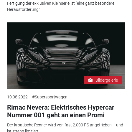
Fertigung der exklusiven Kleinserie ist "eine ganz besondere
Herausforderung."
Bildergalerie
10.08.2022
#Supersportwagen
Rimac Nevera: Elektrisches Hypercar
Nummer 001 geht an einen Promi
Der kroatische Renner wird von fast 2.000 PS angetrieben – und
ist streng limitiert.