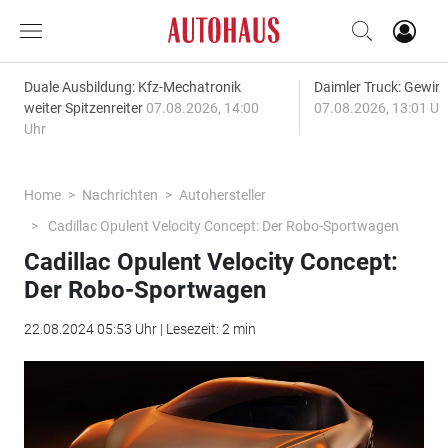
Duale Ausbildung: Kfz-Mechatronik
Daimler Truck: Gewinn
weiter Spitzenreiter
07.08.2026, 14:00
07.08.2026, 13:01 Uh
Uhr
Home
Nachrichten
Autohersteller
Cadillac Opulent Velocity Concept: Der Robo-Sportwagen
Cadillac Opulent Velocity Concept:
Der Robo-Sportwagen
22.08.2024 05:53 Uhr | Lesezeit: 2 min