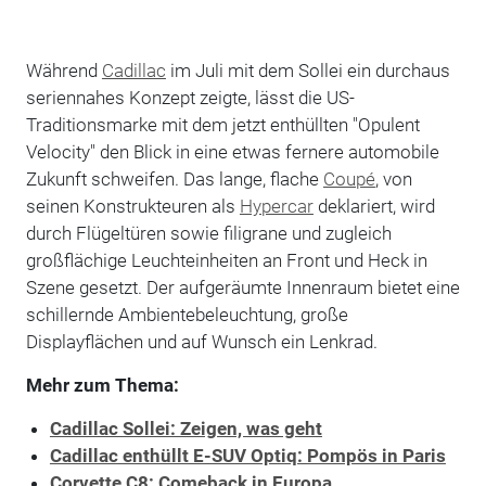
Während
Cadillac
im Juli mit dem Sollei ein durchaus
seriennahes Konzept zeigte, lässt die US-
Traditionsmarke mit dem jetzt enthüllten "Opulent
Velocity" den Blick in eine etwas fernere automobile
Zukunft schweifen. Das lange, flache
Coupé
, von
seinen Konstrukteuren als
Hypercar
deklariert, wird
durch Flügeltüren sowie filigrane und zugleich
großflächige Leuchteinheiten an Front und Heck in
Szene gesetzt. Der aufgeräumte Innenraum bietet eine
schillernde Ambientebeleuchtung, große
Displayflächen und auf Wunsch ein Lenkrad.
Mehr zum Thema:
Cadillac Sollei: Zeigen, was geht
Cadillac enthüllt E-SUV Optiq: Pompös in Paris
Corvette C8: Comeback in Europa