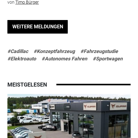
von
Timo Bürger
WEITERE MELDUNGEN
#Cadillac
#Konzeptfahrzeug
#Fahrzeugstudie
#Elektroauto
#Autonomes Fahren
#Sportwagen
MEISTGELESEN