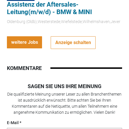
Assistenz der Aftersales-
Leitung(m/w/d) - BMW & MINI
Oldenburg (Oldb);Westerstede;Wiefelstede;Wilhelmshaven;Jever
weitere Jobs
Anzeige schalten
KOMMENTARE
SAGEN SIE UNS IHRE MEINUNG
Die qualifizierte Meinung unserer Leser zu allen Branchenthemen
ist ausdrücklich erwünscht. Bitte achten Sie bei Ihren
Kommentaren auf die Netiquette, um allen Teilnehmern eine
angenehme Kommunikation zu ermöglichen. Vielen Dank!
E-Mail