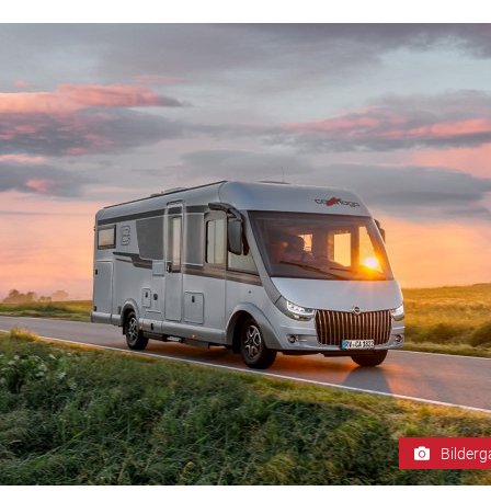
Bilderg