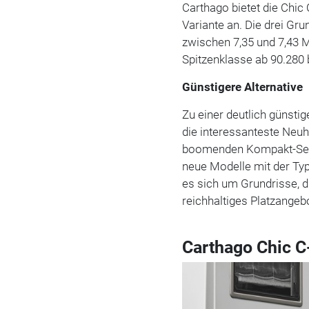
Carthago bietet die Chic C
Variante an. Die drei Gr
zwischen 7,35 und 7,43 M
Spitzenklasse ab 90.280 
Günstigere Alternative
Zu einer deutlich günstig
die interessanteste Neu
boomenden Kompakt-Segm
neue Modelle mit der Typ
es sich um Grundrisse, d
reichhaltiges Platzangeb
Carthago Chic C