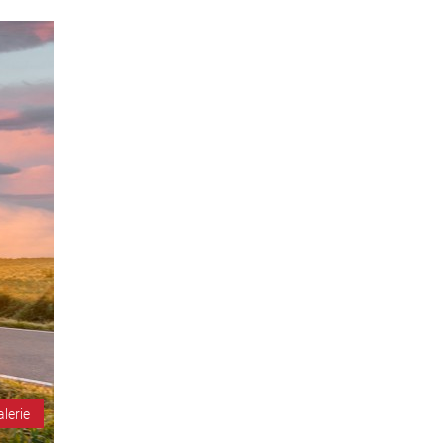
alerie