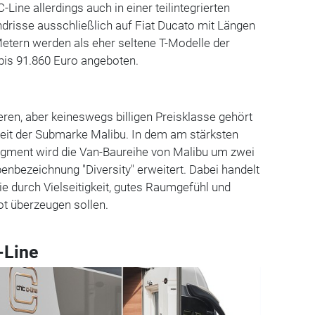
-Line allerdings auch in einer teilintegrierten
undrisse ausschließlich auf Fiat Ducato mit Längen
etern werden als eher seltene T-Modelle der
bis 91.860 Euro angeboten.
eren, aber keineswegs billigen Preisklasse gehört
heit der Submarke Malibu. In dem am stärksten
ent wird die Van-Baureihe von Malibu um zwei
enbezeichnung "Diversity" erweitert. Dabei handelt
ie durch Vielseitigkeit, gutes Raumgefühl und
ot überzeugen sollen.
-Line