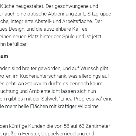
 Küche neugestaltet. Der geschwungene und
r auch eine optische Abtrennung zur L-Sitzgruppe
liche, integrierte Abstell- und Arbeitsfläche. Der
eues Design, und die ausziehbare Kaffee-
en neuen Platz hinter der Spüle und ist jetzt
n befüllbar.
raum
den sind breiter geworden, und auf Wunsch gibt
ofen im Küchenunterschrank, was allerdings auf
n geht. An Stauraum dürfte es dennoch kaum
chtung und Ambientelicht lassen sich nun
m gibt es mit der Stilwelt "Linea Progressiva" eine
ie mehr helle Flächen mit kräftiger Wildbirne
en künftige Kunden die von 58 auf 63 Zentimeter
it großem Fenster, Doppelverriegelung und