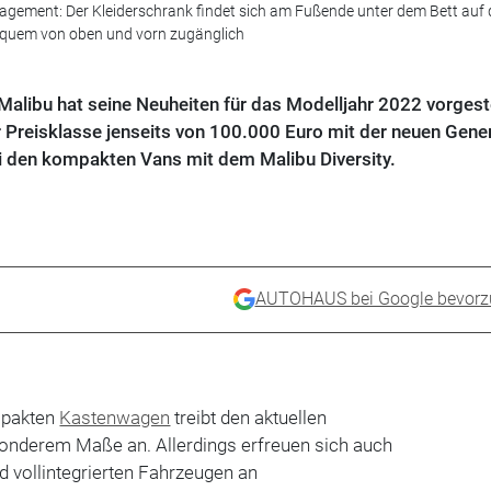
gement: Der Kleiderschrank findet sich am Fußende unter dem Bett auf 
 bequem von oben und vorn zugänglich
alibu hat seine Neuheiten für das Modelljahr 2022 vorgeste
er Preisklasse jenseits von 100.000 Euro mit der neuen Gene
i den kompakten Vans mit dem Malibu Diversity.
AUTOHAUS bei Google bevorz
mpakten
Kastenwagen
treibt den aktuellen
nderem Maße an. Allerdings erfreuen sich auch
nd vollintegrierten Fahrzeugen an