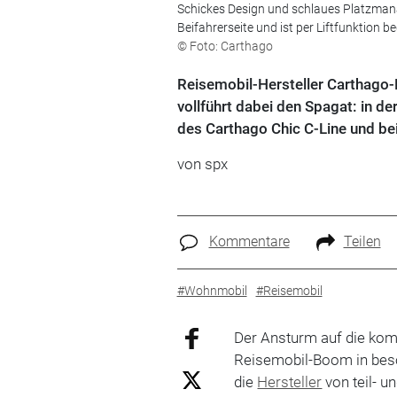
Schickes Design und schlaues Platzmana
Beifahrerseite und ist per Liftfunktion
© Foto: Carthago
Reisemobil-Hersteller Carthago-M
vollführt dabei den Spagat: in d
des Carthago Chic C-Line und be
von spx
Kommentare
Teilen
#Wohnmobil
#Reisemobil
Der Ansturm auf die ko
Reisemobil-Boom in beso
die
Hersteller
von teil- u