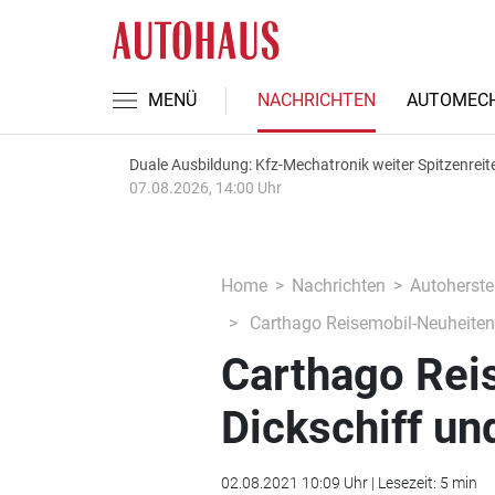
MENÜ
NACHRICHTEN
AUTOMECH
Duale Ausbildung: Kfz-Mechatronik weiter Spitzenreit
07.08.2026, 14:00 Uhr
Home
Nachrichten
Autoherstel
Carthago Reisemobil-Neuheiten:
Carthago Rei
Dickschiff un
02.08.2021 10:09 Uhr | Lesezeit: 5 min