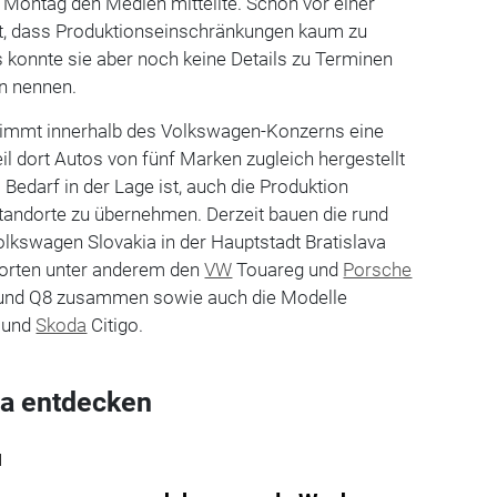
ontag den Medien mitteilte. Schon vor einer
gt, dass Produktionseinschränkungen kaum zu
 konnte sie aber noch keine Details zu Terminen
n nennen.
 nimmt innerhalb des Volkswagen-Konzerns eine
il dort Autos von fünf Marken zugleich hergestellt
Bedarf in der Lage ist, auch die Produktion
Standorte zu übernehmen. Derzeit bauen die rund
lkswagen Slovakia in der Hauptstadt Bratislava
dorten unter anderem den
VW
Touareg und
Porsche
und Q8 zusammen sowie auch die Modelle
 und
Skoda
Citigo.
a entdecken
l