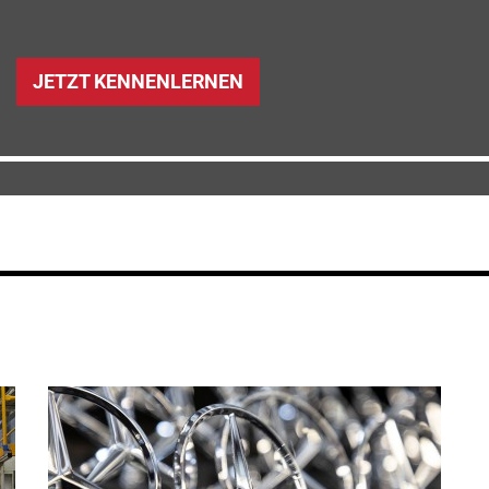
JETZT KENNENLERNEN