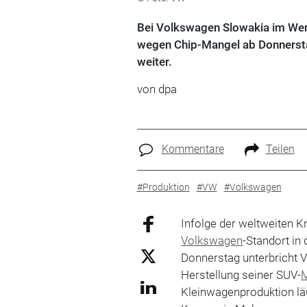
Bei Volkswagen Slowakia im Werk
wegen Chip-Mangel ab Donnerstag
weiter.
von dpa
Kommentare
Teilen
#Produktion
#VW
#Volkswagen
Infolge der weltweiten 
Volkswagen
-Standort in
Donnerstag unterbricht 
Herstellung seiner SUV-
Kleinwagenproduktion läu