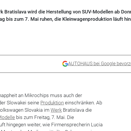
 Bratislava wird die Herstellung von SUV-Modellen ab Don
 bis zum 7. Mai ruhen, die Kleinwagenproduktion läuft hi
AUTOHAUS bei Google bevorz
Knappheit an Mikrochips muss auch der
 der Slowakei seine
Produktion
einschränken. Ab
Volkswagen Slovakia im
Werk
Bratislava die
Modelle
bis zum Freitag, 7. Mai. Die
ft hingegen weiter, wie Firmensprecherin Lucia