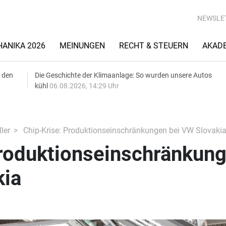
NEWSLE
ANIKA 2026
MEINUNGEN
RECHT & STEUERN
AKAD
 den
Die Geschichte der Klimaanlage: So wurden unsere Autos
kühl
06.08.2026, 14:29 Uhr
ler
Chip-Krise: Produktionseinschränkungen bei VW Slovaki
Produktionseinschränkun
kia