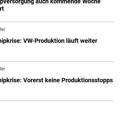
ipversorgung auch kommende Woche
rt
ler
hipkrise: VW-Produktion läuft weiter
ler
hipkrise: Vorerst keine Produktionsstopps