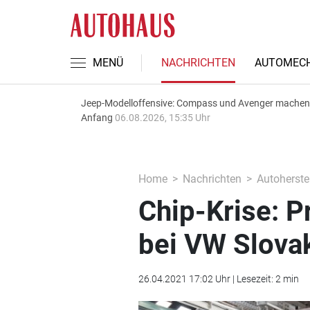
MENÜ
NACHRICHTEN
AUTOMECH
Jeep-Modelloffensive: Compass und Avenger machen
Anfang
06.08.2026, 15:35 Uhr
Home
Nachrichten
Autoherstel
Chip-Krise: 
bei VW Slova
26.04.2021 17:02 Uhr | Lesezeit: 2 min