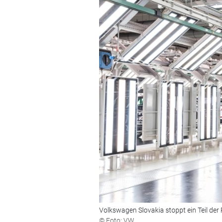
Volkswagen Slovakia stoppt ein Teil de
© Foto: VW