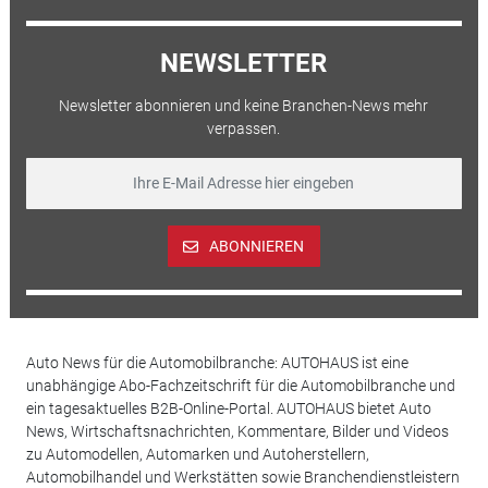
NEWSLETTER
Newsletter abonnieren und keine Branchen-News mehr
verpassen.
ABONNIEREN
Auto News für die Automobilbranche: AUTOHAUS ist eine
unabhängige Abo-Fachzeitschrift für die Automobilbranche und
ein tagesaktuelles B2B-Online-Portal. AUTOHAUS bietet Auto
News, Wirtschaftsnachrichten, Kommentare, Bilder und Videos
zu Automodellen, Automarken und Autoherstellern,
Automobilhandel und Werkstätten sowie Branchendienstleistern