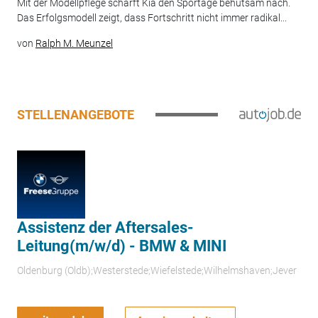
Mit der Modellpflege schärft Kia den Sportage behutsam nach.
Das Erfolgsmodell zeigt, dass Fortschritt nicht immer radikal...
von
Ralph M. Meunzel
STELLENANGEBOTE
Assistenz der Aftersales-
Leitung(m/w/d) - BMW & MINI
Oldenburg (Oldb);Westerstede;Wiefelstede;Wilhelmshaven;Jever