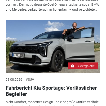
vorn mit: Der mutig designte Opel Omega attackierte sogar BMW
und Mercedes, verkaufte sich millionenfach – und verzichtete...
Bildergalerie
05.08.2026
#SUV
Fahrbericht Kia Sportage: Verlässlicher
Begleiter
Mehr Komfort, modernes Design und eine große Antriebsvielfalt: