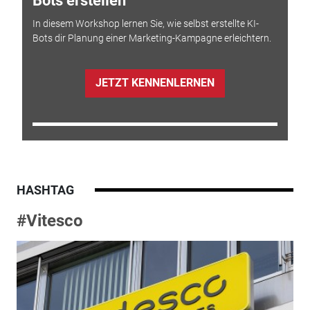
Bots erstellen
In diesem Workshop lernen Sie, wie selbst erstellte KI-
Bots dir Planung einer Marketing-Kampagne erleichtern.
JETZT KENNENLERNEN
HASHTAG
#Vitesco