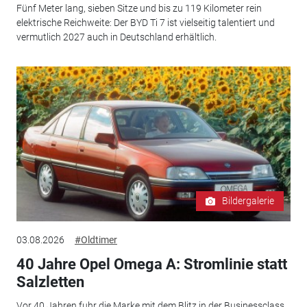
Fünf Meter lang, sieben Sitze und bis zu 119 Kilometer rein
elektrische Reichweite: Der BYD Ti 7 ist vielseitig talentiert und
vermutlich 2027 auch in Deutschland erhältlich.
Bildergalerie
03.08.2026
#Oldtimer
40 Jahre Opel Omega A: Stromlinie statt
Salzletten
Vor 40 Jahren fuhr die Marke mit dem Blitz in der Businessclass