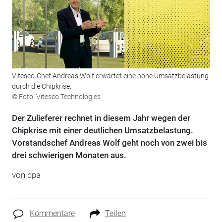
Vitesco-Chef Andreas Wolf erwartet eine hohe Umsatzbelastung
durch die Chipkrise.
© Foto: Vitesco Technologies
Der Zulieferer rechnet in diesem Jahr wegen der
Chipkrise mit einer deutlichen Umsatzbelastung.
Vorstandschef Andreas Wolf geht noch von zwei bis
drei schwierigen Monaten aus.
von dpa
Kommentare
Teilen