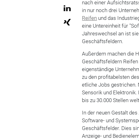
nach einer Aufsichtsratss
in nur noch drei Untern
Reifen
und das Industrieg
eine Untereinheit für "S
Jahreswechsel an ist sie 
Geschäftsfeldern.
Außerdem machen die H
Geschäftsfeldern Reifen 
eigenständige Unternehme
zu den profitabelsten de
etliche Jobs gestrichen.
Sensorik und Elektronik.
bis zu 30.000 Stellen we
In der neuen Gestalt des
Software- und Systemspe
Geschäftsfelder. Dies s
Anzeige- und Bedienelem