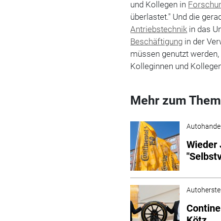
und Kollegen in
Forschu
überlastet." Und die ger
Antriebstechnik
in das 
Beschäftigung
in der Ver
müssen genutzt werden, 
Kolleginnen und Kollegen
Mehr zum Them
Autohande
Wieder 
"Selbst
Autoherstel
Contine
Kötz