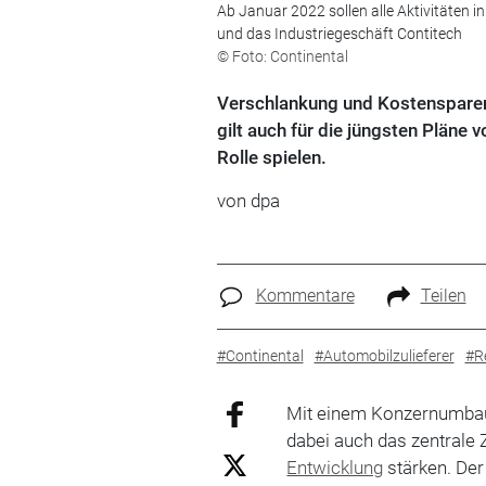
Ab Januar 2022 sollen alle Aktivitäten 
und das Industriegeschäft Contitech
© Foto: Continental
Verschlankung und Kostensparen 
gilt auch für die jüngsten Pläne 
Rolle spielen.
von dpa
Kommentare
Teilen
#Continental
#Automobilzulieferer
#Re
Mit einem Konzernumbau
dabei auch das zentrale
Entwicklung
stärken. Der