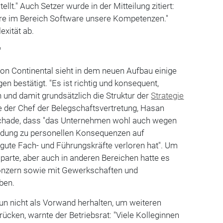
ellt." Auch Setzer wurde in der Mitteilung zitiert:
re im Bereich Software unsere Kompetenzen."
xität ab.
"
on Continental sieht in dem neuen Aufbau einige
n bestätigt. "Es ist richtig und konsequent,
und damit grundsätzlich die Struktur der
Strategie
rte der Chef der Belegschaftsvertretung, Hasan
s schade, dass "das Unternehmen wohl auch wegen
idung zu personellen Konsequenzen auf
te Fach- und Führungskräfte verloren hat". Um
parte, aber auch in anderen Bereichen hatte es
 Konzern sowie mit Gewerkschaften und
ben.
nun nicht als Vorwand herhalten, um weiteren
ücken, warnte der Betriebsrat: "Viele Kolleginnen