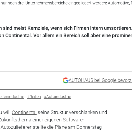
in nur noch drei Unternehmensbereiche eingegliedert werden: Automotive, 
sind meist Kernziele, wenn sich Firmen intern umsortieren
von Continental. Vor allem ein Bereich soll aber eine promine
AUTOHAUS bei Google bevorz
ifenindustrie
#Reifen
#Autoindustrie
 will
Continental
seine Struktur verschlanken und
 Zukunftsthema einer eigenen
Software
-
 Autozulieferer stellte die Pläne am Donnerstag