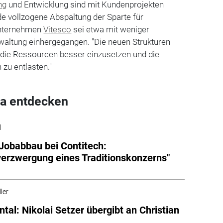
ng
und Entwicklung sind mit Kundenprojekten
ade vollzogene Abspaltung der Sparte für
Unternehmen
Vitesco
sei etwa mit weniger
waltung einhergegangen. "Die neuen Strukturen
die Ressourcen besser einzusetzen und die
 zu entlasten."
a entdecken
l
Jobabbau bei Contitech:
verzwergung eines Traditionskonzerns"
ler
ntal: Nikolai Setzer übergibt an Christian