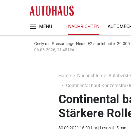
MENÜ
NACHRICHTEN
AUTOMECH
Geely mit Preisansage: Neuer E2 startet unter 20.000
06.08.2026, 11:45 Uhr
Home
Nachrichten
Autoherstel
Continental baut Konzernstruktu
Continental b
Stärkere Roll
30.09.2021 16:09 Uhr | Lesezeit: 5 min