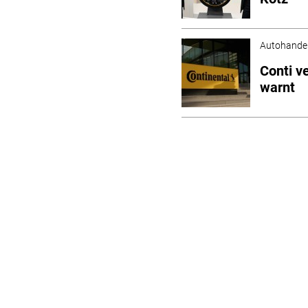
Autohande
Conti v
warnt