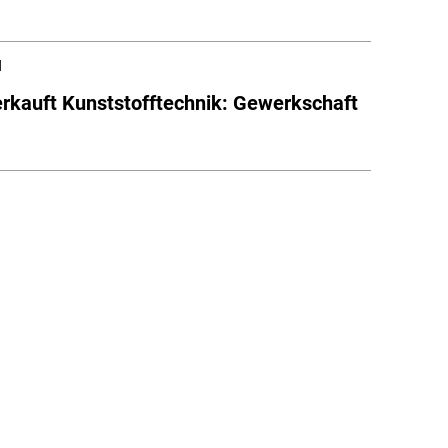
l
erkauft Kunststofftechnik: Gewerkschaft