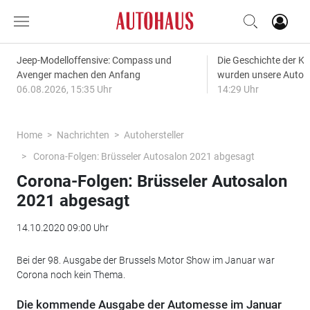
Jeep-Modelloffensive: Compass und
Die Geschichte der Kl
Avenger machen den Anfang
wurden unsere Autos
06.08.2026, 15:35 Uhr
14:29 Uhr
Home
Nachrichten
Autohersteller
Corona-Folgen: Brüsseler Autosalon 2021 abgesagt
Corona-Folgen: Brüsseler Autosalon
2021 abgesagt
14.10.2020 09:00 Uhr
Bei der 98. Ausgabe der Brussels Motor Show im Januar war
Corona noch kein Thema.
Die kommende Ausgabe der Automesse im Januar