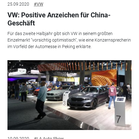
25.09.2020
#VW
VW: Positive Anzeichen für China-
Geschäft
Für das zweite Halbjahr gibt sich VW in seinem größten
Einzelmarkt "vorsichtig optimistisch", wie eine Konzernsprecherin
im Vorfeld der Automesse in Peking erklärte.
10.09.2020
#LA Auto Show