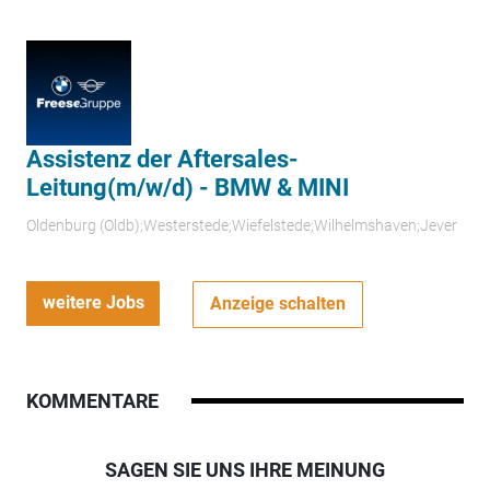
Assistenz der Aftersales-
Leitung(m/w/d) - BMW & MINI
Oldenburg (Oldb);Westerstede;Wiefelstede;Wilhelmshaven;Jever
weitere Jobs
Anzeige schalten
KOMMENTARE
SAGEN SIE UNS IHRE MEINUNG