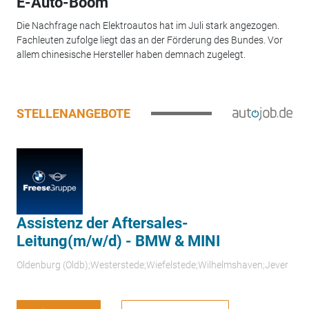
E-Auto-Boom
Die Nachfrage nach Elektroautos hat im Juli stark angezogen.
Fachleuten zufolge liegt das an der Förderung des Bundes. Vor
allem chinesische Hersteller haben demnach zugelegt.
STELLENANGEBOTE
Assistenz der Aftersales-
Leitung(m/w/d) - BMW & MINI
Oldenburg (Oldb);Westerstede;Wiefelstede;Wilhelmshaven;Jever