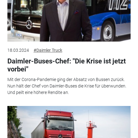
18.03.2024
#Daimler Truck
Daimler-Buses-Chef: "Die Krise ist jetzt
vorbei"
Mit der Corona-Pandemie ging der Absatz von Bussen zurück.
Nun hält der Chef von Daimler-Buses die Krise für überwunden.
Und peilt eine höhere Rendite an.