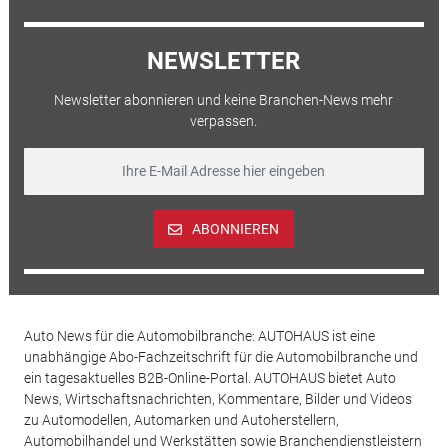
NEWSLETTER
Newsletter abonnieren und keine Branchen-News mehr
verpassen.
ABONNIEREN
Auto News für die Automobilbranche: AUTOHAUS ist eine
unabhängige Abo-Fachzeitschrift für die Automobilbranche und
ein tagesaktuelles B2B-Online-Portal. AUTOHAUS bietet Auto
News, Wirtschaftsnachrichten, Kommentare, Bilder und Videos
zu Automodellen, Automarken und Autoherstellern,
Automobilhandel und Werkstätten sowie Branchendienstleistern