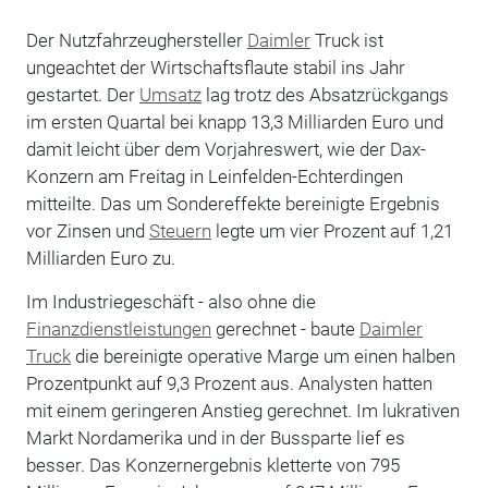
Der Nutzfahrzeughersteller
Daimler
Truck ist
ungeachtet der Wirtschaftsflaute stabil ins Jahr
gestartet. Der
Umsatz
lag trotz des Absatzrückgangs
im ersten Quartal bei knapp 13,3 Milliarden Euro und
damit leicht über dem Vorjahreswert, wie der Dax-
Konzern am Freitag in Leinfelden-Echterdingen
mitteilte. Das um Sondereffekte bereinigte Ergebnis
vor Zinsen und
Steuern
legte um vier Prozent auf 1,21
Milliarden Euro zu.
Im Industriegeschäft - also ohne die
Finanzdienstleistungen
gerechnet - baute
Daimler
Truck
die bereinigte operative Marge um einen halben
Prozentpunkt auf 9,3 Prozent aus. Analysten hatten
mit einem geringeren Anstieg gerechnet. Im lukrativen
Markt Nordamerika und in der Bussparte lief es
besser. Das Konzernergebnis kletterte von 795