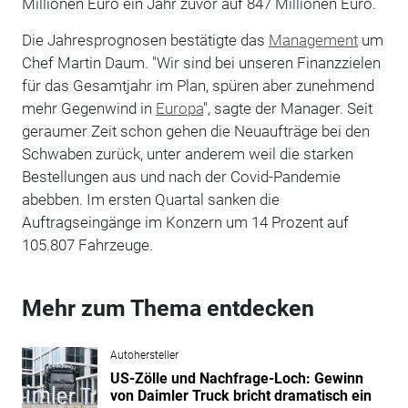
Millionen Euro ein Jahr zuvor auf 847 Millionen Euro.
Die Jahresprognosen bestätigte das
Management
um
Chef Martin Daum. "Wir sind bei unseren Finanzzielen
für das Gesamtjahr im Plan, spüren aber zunehmend
mehr Gegenwind in
Europa
", sagte der Manager. Seit
geraumer Zeit schon gehen die Neuaufträge bei den
Schwaben zurück, unter anderem weil die starken
Bestellungen aus und nach der Covid-Pandemie
abebben. Im ersten Quartal sanken die
Auftragseingänge im Konzern um 14 Prozent auf
105.807 Fahrzeuge.
Mehr zum Thema entdecken
Autohersteller
US-Zölle und Nachfrage-Loch: Gewinn
von Daimler Truck bricht dramatisch ein