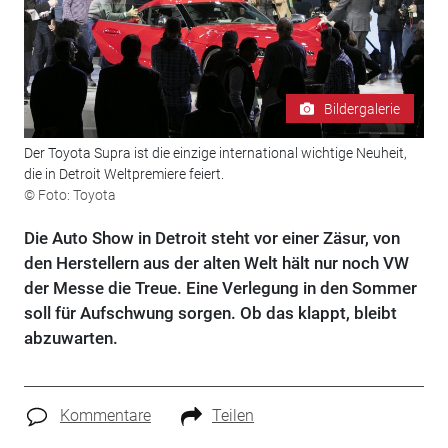
Bildergalerie
Der Toyota Supra ist die einzige international wichtige Neuheit,
die in Detroit Weltpremiere feiert.
© Foto: Toyota
Die Auto Show in Detroit steht vor einer Zäsur, von
den Herstellern aus der alten Welt hält nur noch VW
der Messe die Treue. Eine Verlegung in den Sommer
soll für Aufschwung sorgen. Ob das klappt, bleibt
abzuwarten.
Kommentare
Teilen