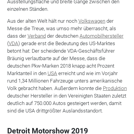
Ausstellungsfläche und breite Gänge zwischen den
einzelnen Ständen.
Aus der alten Welt hält nur noch
Volkswagen
der
Messe die Treue, was umso mehr überrascht, als
dass der
Verband
der deutschen
Automobilhersteller
(
VDA
) gerade erst die Bedeutung des US-Marktes
betont hat: Der scheidende VDA-Geschäftsführer
Bräunig verlautbarte auf der Messe, dass die
deutschen Pkw-Marken 2018 knapp acht Prozent
Marktanteil in den
USA
erreicht und wie im Vorjahr
rund 1,34 Millionen Fahrzeuge unters amerikanische
Volk gebracht haben. Außerdem konnte die
Produktion
deutscher Hersteller in den Vereinigten Staaten zuletzt
deutlich auf 750.000 Autos gesteigert werden, damit
sind die USA drittgrößter Auslandsstandort.
Detroit Motorshow 2019