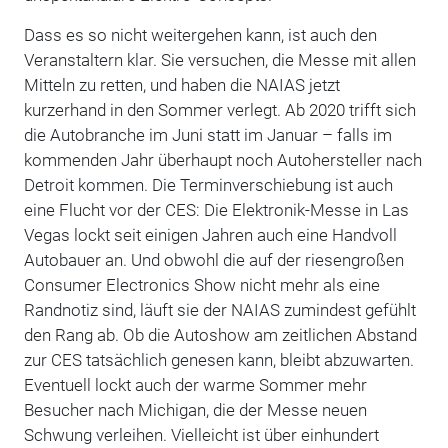
Dass es so nicht weitergehen kann, ist auch den
Veranstaltern klar. Sie versuchen, die Messe mit allen
Mitteln zu retten, und haben die NAIAS jetzt
kurzerhand in den Sommer verlegt. Ab 2020 trifft sich
die Autobranche im Juni statt im Januar – falls im
kommenden Jahr überhaupt noch Autohersteller nach
Detroit kommen. Die Terminverschiebung ist auch
eine Flucht vor der CES: Die Elektronik-Messe in Las
Vegas lockt seit einigen Jahren auch eine Handvoll
Autobauer an. Und obwohl die auf der riesengroßen
Consumer Electronics Show nicht mehr als eine
Randnotiz sind, läuft sie der NAIAS zumindest gefühlt
den Rang ab. Ob die Autoshow am zeitlichen Abstand
zur CES tatsächlich genesen kann, bleibt abzuwarten.
Eventuell lockt auch der warme Sommer mehr
Besucher nach Michigan, die der Messe neuen
Schwung verleihen. Vielleicht ist über einhundert