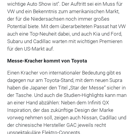
wichtige Auto Show ist". Der Auftritt sei ein Muss für
VW und ein Bekenntnis zum amerikanischen Markt,
der für die Niedersachsen noch immer großes
Potential biete. Mit dem überarbeiteten Passat hat VW
auch eine Top-Neuheit dabei, und auch Kia und Ford,
Subaru und Cadillac warten mit wichtigen Premieren
für den US-Markt auf.
Messe-Kracher kommt von Toyota
Einen Kracher von internationaler Bedeutung gibt es
dagegen nur am Toyota-Stand, mit dem neuen Supra
haben die Japaner den Titel „Star der Messe“ sicher in
der Tasche. Und auch die Studien-Highlights kann man
an einer Hand abzählen: Neben dem Infiniti QX
Inspiration, der das zukünftige Design der Marke
vorweg nehmen soll, zeigen auch Nissan, Cadillac und
der chinesische Hersteller GAC jeweils recht
unspektakuläre Elektro-Concepts.