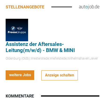
STELLENANGEBOTE
Assistenz der Aftersales-
Leitung(m/w/d) - BMW & MINI
Oldenburg (Oldb);Westerstede;Wiefelstede;Wilhelmshaven;Jever
weitere Jobs
Anzeige schalten
KOMMENTARE