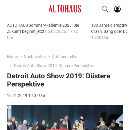
AUTOHAUS SommerAkademie 2026: Die
100 Jahre disruptive
Zukunft beginnt jetzt
05.08.2026, 17:12
Crash, Bang oder B
Uhr
15:30 Uhr
Home
Nachrichten
Autohersteller
Detroit Auto Show 2019: Düstere Perspektive
Detroit Auto Show 2019: Düstere
Perspektive
16.01.2019 10:07 Uhr