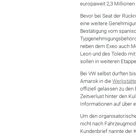
europaweit 2,3 Millionen
Bevor bei Seat der Rück
eine weitere Genehmigun
Bestätigung vom spanisc
Typgenehmigungsbehörde i
neben dem Exeo auch Mod
Leon und des Toledo mit 
sollen in weiteren Etapp
Bei VW selbst durften bi
Amarok in die
Werkstätt
offiziell gelassen zu den
Zeitverlust hinter den Ku
Informationen auf über ei
Um den organisatorische
nicht nach Fahrzeugmode
Kundenbrief nannte der K