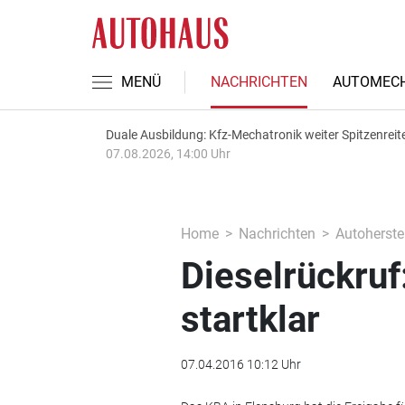
MENÜ
NACHRICHTEN
AUTOMECH
Duale Ausbildung: Kfz-Mechatronik weiter Spitzenreit
07.08.2026, 14:00 Uhr
Home
Nachrichten
Autoherstel
Dieselrückruf
startklar
07.04.2016 10:12 Uhr