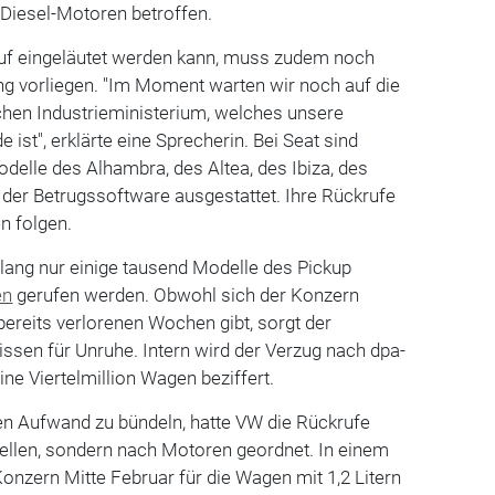
 Diesel-Motoren betroffen.
ruf eingeläutet werden kann, muss zudem noch
g vorliegen. "Im Moment warten wir noch auf die
hen Industrieministerium, welches unsere
st", erklärte eine Sprecherin. Bei Seat sind
elle des Alhambra, des Altea, des Ibiza, des
der Betrugssoftware ausgestattet. Ihre Rückrufe
en folgen.
slang nur einige tausend Modelle des Pickup
en
gerufen werden. Obwohl sich der Konzern
 bereits verlorenen Wochen gibt, sorgt der
lissen für Unruhe. Intern wird der Verzug nach dpa-
ne Viertelmillion Wagen beziffert.
n Aufwand zu bündeln, hatte VW die Rückrufe
llen, sondern nach Motoren geordnet. In einem
onzern Mitte Februar für die Wagen mit 1,2 Litern