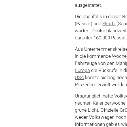
ausgestattet.
Die ebenfalls in dieser 
(Passat) und
Skoda
(Supe
warten. Deutschlandweit
darunter 160.000 Passat
Aus Unternehmenskreisen
in die kommende Woche a
Fahrzeuge von den Manip
Europa
die Rückrufe in 
USA
konnte bislang noch
Prozedere erzielt werden.
Ursprünglich hatte Volks
neunten Kalenderwoche s
grüne Licht. Offizielle G
weder Volkswagen noch 
Informationen gab es wi