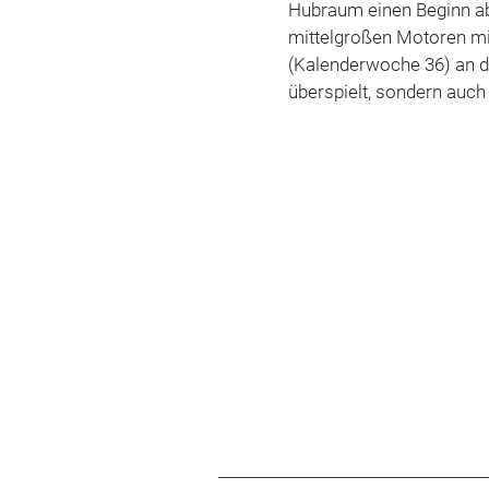
Hubraum einen Beginn ab
mittelgroßen Motoren mi
(Kalenderwoche 36) an de
überspielt, sondern auch