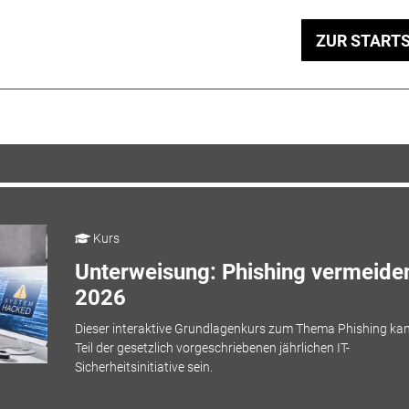
ZUR STARTS
Kurs
Unterweisung: Phishing vermeiden
2026
Dieser interaktive Grundlagenkurs zum Thema Phishing ka
Teil der gesetzlich vorgeschriebenen jährlichen IT-
Sicherheitsinitiative sein.