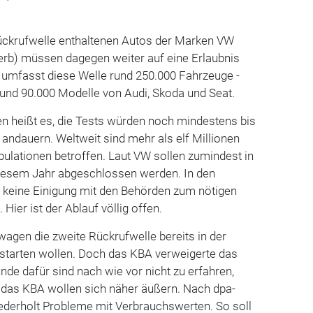
Rückrufwelle enthaltenen Autos der Marken VW
rb) müssen dagegen weiter auf eine Erlaubnis
 umfasst diese Welle rund 250.000 Fahrzeuge -
 und 90.000 Modelle von Audi, Skoda und Seat.
 heißt es, die Tests würden noch mindestens bis
ndauern. Weltweit sind mehr als elf Millionen
ulationen betroffen. Laut VW sollen zumindest in
diesem Jahr abgeschlossen werden. In den
 keine Einigung mit den Behörden zum nötigen
 Hier ist der Ablauf völlig offen.
wagen die zweite Rückrufwelle bereits in der
tarten wollen. Doch das KBA verweigerte das
ründe dafür sind nach wie vor nicht zu erfahren,
das KBA wollen sich näher äußern. Nach dpa-
ederholt Probleme mit Verbrauchswerten. So soll