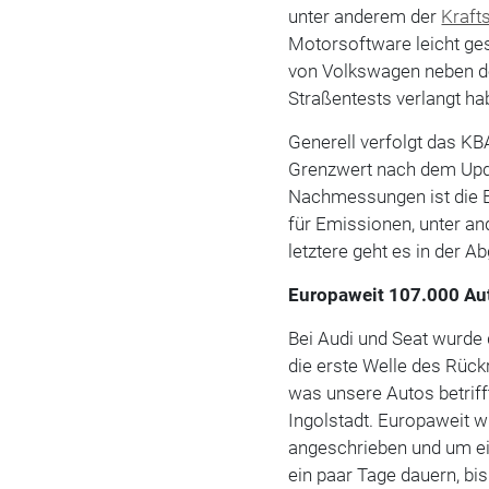
unter anderem der
Kraft
Motorsoftware leicht ges
von Volkswagen neben de
Straßentests verlangt h
Generell verfolgt das KBA
Grenzwert nach dem Upda
Nachmessungen ist die E
für Emissionen, unter a
letztere geht es in der A
Europaweit 107.000 Au
Bei Audi und Seat wurde
die erste Welle des Rückr
was unsere Autos betriff
Ingolstadt. Europaweit w
angeschrieben und um ei
ein paar Tage dauern, bis