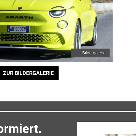
Bildergalerie
ZUR BILDERGALERIE
ormiert.