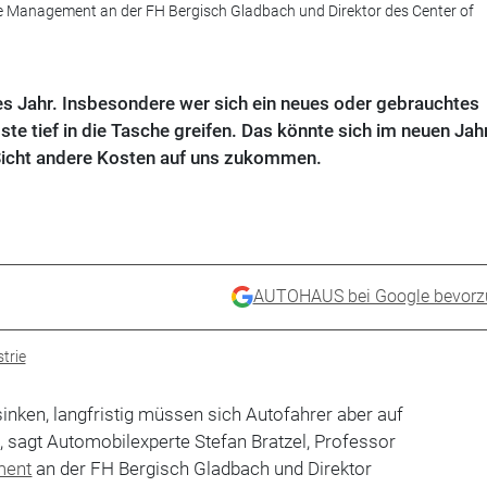
ve Management an der FH Bergisch Gladbach und Direktor des Center of
es Jahr. Insbesondere wer sich ein neues oder gebrauchtes
te tief in die Tasche greifen. Das könnte sich im neuen Jah
Sicht andere Kosten auf uns zukommen.
AUTOHAUS bei Google bevorz
trie
inken, langfristig müssen sich Autofahrer aber auf
, sagt Automobilexperte Stefan Bratzel, Professor
ment
an der FH Bergisch Gladbach und Direktor