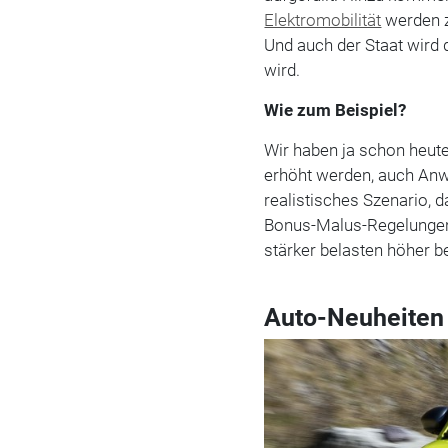
Elektromobilität
werden z
Und auch der Staat wird 
wird.
Wie zum Beispiel?
Wir haben ja schon heute
erhöht werden, auch Anwo
realistisches Szenario, 
Bonus-Malus-Regelungen
stärker belasten höher b
Auto-Neuheiten