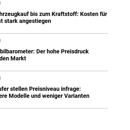
l
rzeugkauf bis zum Kraftstoff: Kosten für
ät stark angestiegen
l
ilbarometer: Der hohe Preisdruck
 den Markt
l
fer stellen Preisniveau infrage:
ere Modelle und weniger Varianten