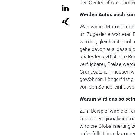
des
Center of Automoti
Werden Autos auch kün
Was wir im Moment erlebe
Im Zuge der erwarteten 
werden, gleichzeitig soll
gehe davon aus, dass sic
spätestens 2024 eine Be
verfügbarer, Preise werd
Grundsätzlich müssen wi
gewöhnen. Längerfristig 
von den Sondereinflüsse
Warum wird das so sei
Zum Beispiel wird die Tei
zu einer Regionalisierun
wird die Globalisierung 
aufgefüllt. Hinzu komme