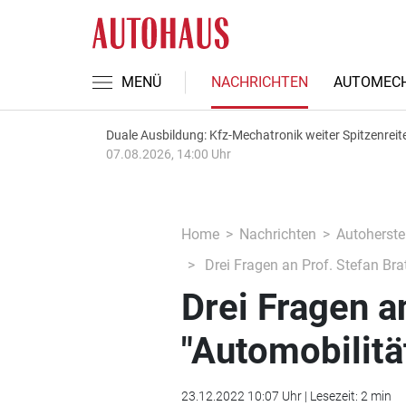
MENÜ
NACHRICHTEN
AUTOMECH
Duale Ausbildung: Kfz-Mechatronik weiter Spitzenreit
07.08.2026, 14:00 Uhr
Home
Nachrichten
Autoherstel
Drei Fragen an Prof. Stefan Brat
Drei Fragen an
"Automobilitä
23.12.2022 10:07 Uhr | Lesezeit: 2 min