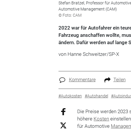
Stefan Bratzel, Professor für Automoti
Automotive Management (CAM)
© Foto: CAM
2022 war für Autofahrer ein teur
Fahrzeug anschaffen wollte, muss
ändern. Dafür werden auf lange 
von Hanne Schweitzer/SP-X
Kommentare
Teilen
#Autokosten
#Autohandel
#Autoindus
Die Preise werden 2023 s
höhere
Kosten
einstellen
für Automotive
Manage