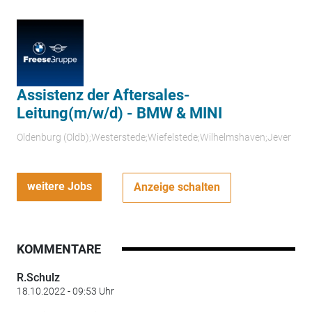
Assistenz der Aftersales-
Leitung(m/w/d) - BMW & MINI
Oldenburg (Oldb);Westerstede;Wiefelstede;Wilhelmshaven;Jever
weitere Jobs
Anzeige schalten
KOMMENTARE
R.Schulz
18.10.2022 - 09:53 Uhr