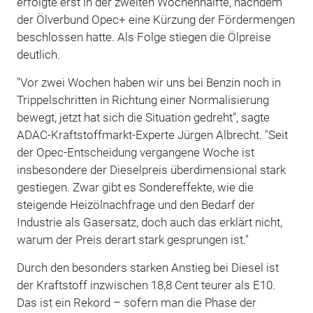
erfolgte erst in der zweiten Wochenhälfte, nachdem
der Ölverbund Opec+ eine Kürzung der Fördermengen
beschlossen hatte. Als Folge stiegen die Ölpreise
deutlich.
"Vor zwei Wochen haben wir uns bei Benzin noch in
Trippelschritten in Richtung einer Normalisierung
bewegt, jetzt hat sich die Situation gedreht", sagte
ADAC-Kraftstoffmarkt-Experte Jürgen Albrecht. "Seit
der Opec-Entscheidung vergangene Woche ist
insbesondere der Dieselpreis überdimensional stark
gestiegen. Zwar gibt es Sondereffekte, wie die
steigende Heizölnachfrage und den Bedarf der
Industrie als Gasersatz, doch auch das erklärt nicht,
warum der Preis derart stark gesprungen ist."
Durch den besonders starken Anstieg bei Diesel ist
der Kraftstoff inzwischen 18,8 Cent teurer als E10.
Das ist ein Rekord – sofern man die Phase der