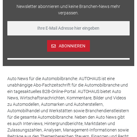
Newsletter abonnieren und keine Branchen-News mehr
verpassen.
ABONNIEREN
Auto News für die Automobilbranche: AUTOHAUS ist eine
unabhängige Abo-Fachzeitschrift für die Automobilbranche und
ein tagesaktuelles B2B-Online-Portal. AUTOHAUS bietet Auto
News, Wirtschaftsnachrichten, Kommentare, Bilder und Videos
zu Automodellen, Automarken und Autoherstellern,
Automobilhandel und Werkstätten sowie Branchendienstleistern
für die gesamte Automobilbranche. Neben den Auto News gibt
es auch Interviews, Hintergrundberichte, Marktdaten und
Zulassungszahlen, Analysen, Management-Informationen sowie
Beiträge aus den Themenbereichen Steuern, Finanzen und Recht.