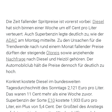
Die Zeit fallender Spritpreise ist vorerst vorbei:
Diesel
hat sich binnen einer Woche um elf Cent pro Liter
verteuert. Auch Superbenzin legte deutlich zu, wie der
ADAC
am Montag mitteilte. Zu den Ursachen für die
Trendwende nach rund einem Monat fallender Preise
dürften der steigende
Ölpreis
sowie anziehende
Nachfrage
nach Diesel und Heizöl gehören. Der
Automobilclub hält die Preise dennoch für deutlich zu
hoch.
Konkret kostete Diesel im bundesweiten
Tagesdurchschnitt des Sonntags 2,121 Euro pro Liter.
Das waren 11 Cent mehr als eine Woche zuvor.
Superbenzin der Sorte
E10
kostete 1,933 Euro pro
Liter, ein Plus von 5,4 Cent. Der Großteil des Anstiegs