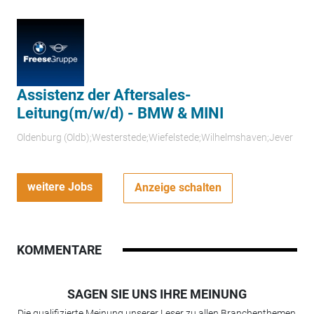
Assistenz der Aftersales-
Leitung(m/w/d) - BMW & MINI
Oldenburg (Oldb);Westerstede;Wiefelstede;Wilhelmshaven;Jever
weitere Jobs
Anzeige schalten
KOMMENTARE
SAGEN SIE UNS IHRE MEINUNG
Die qualifizierte Meinung unserer Leser zu allen Branchenthemen