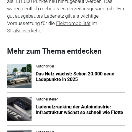
als 131.000 Punkte neu hinzugebaut werden. Das
wären deutlich mehr als es derzeit insgesamt gibt. Ein
gut ausgebautes Ladenetz gilt als wichtige
Voraussetzung für die
Elektromobilität
im
Straßenverkehr
.
Mehr zum Thema entdecken
Autohandel
Das Netz wächst: Schon 20.000 neue
Ladepunkte in 2025
Autohersteller
Ladenetzranking der Autoindustrie:
Infrastruktur wächst so schnell wie Flotte