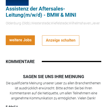
Assistenz der Aftersales-
Leitung(m/w/d) - BMW & MINI
Oldenburg (Oldb);Westerstede;Wiefelstede;Wilhelmshaven;Jever
weitere Jobs
Anzeige schalten
KOMMENTARE
SAGEN SIE UNS IHRE MEINUNG
Die qualifizierte Meinung unserer Leser zu allen Branchenthemen
ist ausdrücklich erwünscht. Bitte achten Sie bei Ihren
Kommentaren auf die Netiquette, um allen Teilnehmern eine
angenehme Kommunikation zu ermöglichen. Vielen Dank!
E-Mail