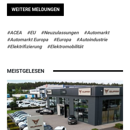
WEITERE MELDUNGEN
#ACEA
#EU
#Neuzulassungen
#Automarkt
#Automarkt Europa
#Europa
#Autoindustrie
#Elektrifizierung
#Elektromobilität
MEISTGELESEN