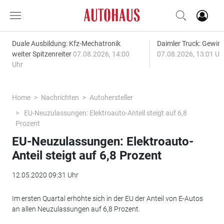
Duale Ausbildung: Kfz-Mechatronik
Daimler Truck: Gewinn
weiter Spitzenreiter
07.08.2026, 14:00
07.08.2026, 13:01 Uh
Uhr
Home
Nachrichten
Autohersteller
EU-Neuzulassungen: Elektroauto-Anteil steigt auf 6,8
Prozent
EU-Neuzulassungen: Elektroauto-
Anteil steigt auf 6,8 Prozent
12.05.2020 09:31 Uhr
Im ersten Quartal erhöhte sich in der EU der Anteil von E-Autos
an allen Neuzulassungen auf 6,8 Prozent.