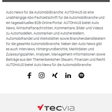
Auto News für die Automobilbranche: AUTOHAUS ist eine
unabhängige Abo-Fachzeitschrift für die Automobilbranche und
ein tagesaktuelles B2B-Online-Portal. AUTOHAUS bietet Auto
News, Wirtschaftsnachrichten, Kommentare, Bilder und Videos
zu Automodellen, Automarken und Autoherstellern,
Automobilhandel und Werkstätten sowie Branchendienstleistern
für die gesamte Automobilbranche. Neben den Auto News gibt
es auch Interviews, Hintergrundberichte, Marktdaten und
Zulassungszahlen, Analysen, Management-Informationen sowie
Beiträge aus den Themenbereichen Steuern, Finanzen und Recht.
AUTOHAUS bietet Auto News für die Automobilbranche.