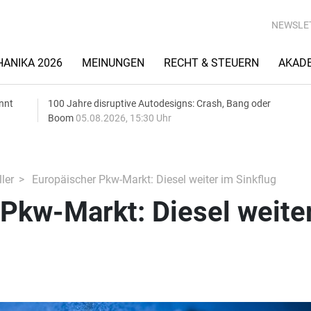
NEWSLE
ANIKA 2026
MEINUNGEN
RECHT & STEUERN
AKAD
nnt
100 Jahre disruptive Autodesigns: Crash, Bang oder
Boom
05.08.2026, 15:30 Uhr
ler
Europäischer Pkw-Markt: Diesel weiter im Sinkflug
Pkw-Markt: Diesel weite