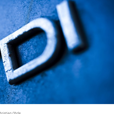
hristian Ohde