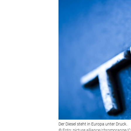
Der Diesel steht in Europa unter Druck.
© Foto: picture alliance/chromorange/C