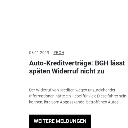
05.11.2019
#BGH
Auto-Kreditverträge: BGH lässt
späten Widerruf nicht zu
Der Widerruf von Krediten wegen unzureichender
Informationen hätte ein Hebel für viele Dieselfahrer sein
können, ihre vom Abgasskandal betroffenen Autos...
WEITERE MELDUNGEN