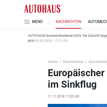
MENÜ
NACHRICHTEN
AUTOMECH
AUTOHAUS SommerAkademie 2026: Die Zukunft begi
jetzt
05.08.2026, 17:12 Uhr
Home
Nachrichten
Autoherstel
Europäischer 
im Sinkflug
11.11.2019 11:02 Uhr