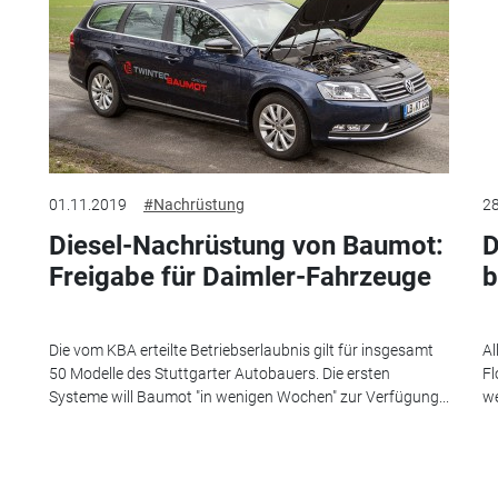
01.11.2019
#Nachrüstung
28
Diesel-Nachrüstung von Baumot:
D
Freigabe für Daimler-Fahrzeuge
b
Die vom KBA erteilte Betriebserlaubnis gilt für insgesamt
Al
50 Modelle des Stuttgarter Autobauers. Die ersten
Fl
Systeme will Baumot "in wenigen Wochen" zur Verfügung...
we