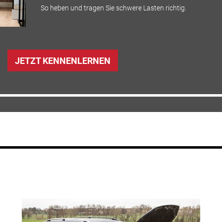
So heben und tragen Sie schwere Lasten richtig.
JETZT KENNENLERNEN