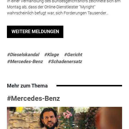
In einer Verhandlung des Bundesgerichtshofs zeichnete sich am
Montag ab, dass der Online-Dienstleister "Myright"
wahrscheinlich befugt war, sich Forderungen Tausender...
WEITERE MELDUNGEN
#Dieselskandal
#Klage
#Gericht
#Mercedes-Benz
#Schadenersatz
Mehr zum Thema
#Mercedes-Benz