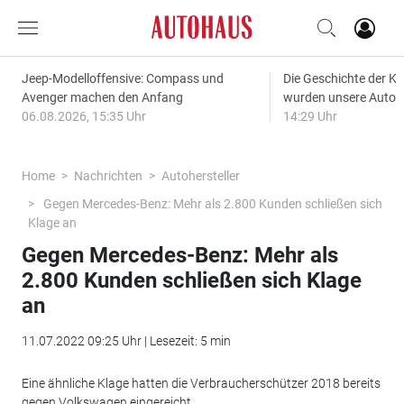
Jeep-Modelloffensive: Compass und
Die Geschichte der Kl
Avenger machen den Anfang
wurden unsere Autos
06.08.2026, 15:35 Uhr
14:29 Uhr
Home
Nachrichten
Autohersteller
Gegen Mercedes-Benz: Mehr als 2.800 Kunden schließen sich
Klage an
Gegen Mercedes-Benz: Mehr als
2.800 Kunden schließen sich Klage
an
11.07.2022 09:25 Uhr | Lesezeit: 5 min
Eine ähnliche Klage hatten die Verbraucherschützer 2018 bereits
gegen Volkswagen eingereicht.