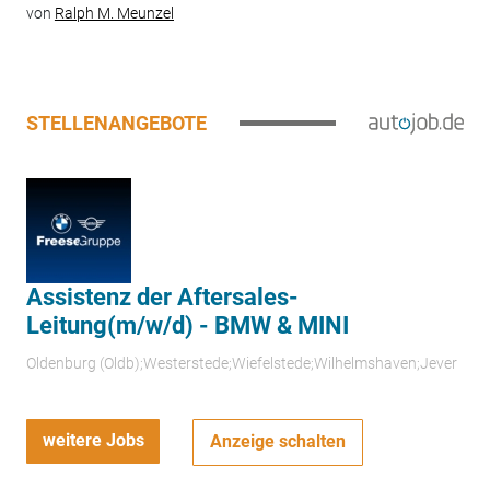
von
Ralph M. Meunzel
STELLENANGEBOTE
Assistenz der Aftersales-
Leitung(m/w/d) - BMW & MINI
Oldenburg (Oldb);Westerstede;Wiefelstede;Wilhelmshaven;Jever
weitere Jobs
Anzeige schalten