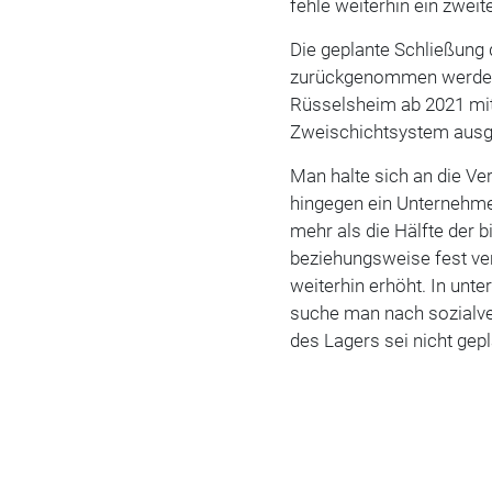
fehle weiterhin ein zweit
Die geplante Schließung
zurückgenommen werden
Rüsselsheim ab 2021 mit
Zweischichtsystem ausg
Man halte sich an die Ve
hingegen ein Unternehme
mehr als die Hälfte der b
beziehungsweise fest ver
weiterhin erhöht. In unt
suche man nach sozialve
des Lagers sei nicht gepl