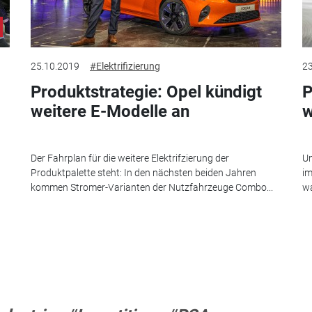
25.10.2019
#Elektrifizierung
23
Produktstrategie: Opel kündigt
P
weitere E-Modelle an
w
Der Fahrplan für die weitere Elektrifzierung der
Un
Produktpalette steht: In den nächsten beiden Jahren
im
kommen Stromer-Varianten der Nutzfahrzeuge Combo...
wa