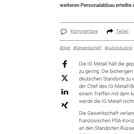
weiteren Personalabbau erteilte
Kommentare
Teilen
#Opel
#Gewerkschaft
#Autoindustrie
Die IG Metall hält die ge
zu gering. Die bisherigen
deutschen Standorte zu e
der Chef des IG-Metall-B
einem Treffen mit dem 
werde die IG Metall nic
Die Gewerkschaft verla
französischen PSA-Konze
an den Standorten Rüsse