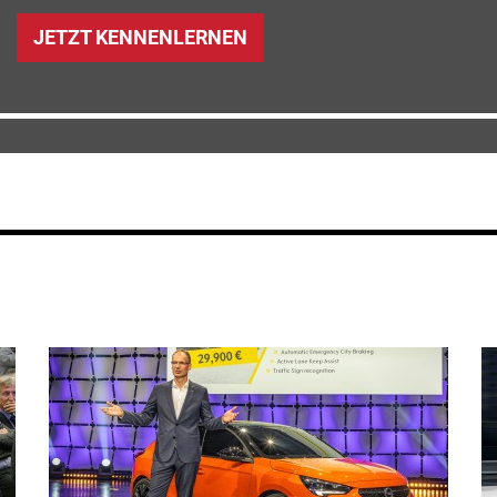
JETZT KENNENLERNEN