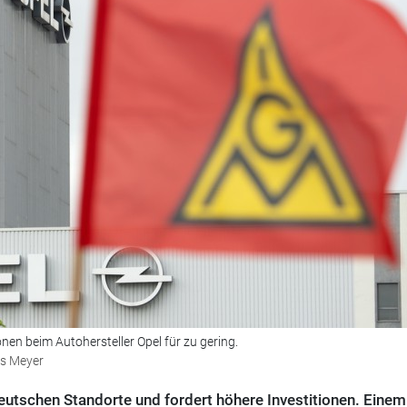
ionen beim Autohersteller Opel für zu gering.
ns Meyer
deutschen Standorte und fordert höhere Investitionen. Einem