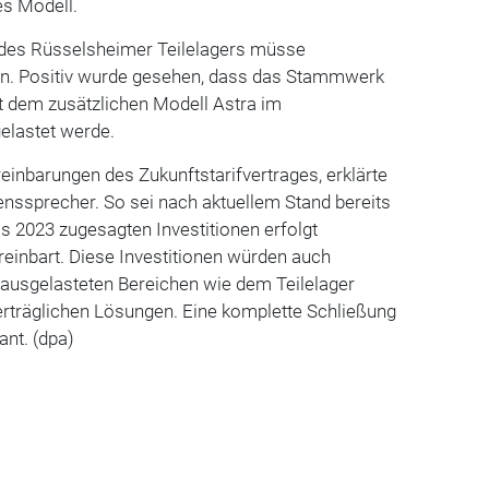
es Modell.
 des Rüsselsheimer Teilelagers müsse
. Positiv wurde gesehen, dass das Stammwerk
 dem zusätzlichen Modell Astra im
elastet werde.
reinbarungen des Zukunftstarifvertrages, erklärte
nssprecher. So sei nach aktuellem Stand bereits
is 2023 zugesagten Investitionen erfolgt
einbart. Diese Investitionen würden auch
erausgelasteten Bereichen wie dem Teilelager
rträglichen Lösungen. Eine komplette Schließung
ant. (dpa)