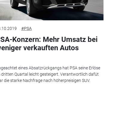
.10.2019
#PSA
SA-Konzern: Mehr Umsatz bei
eniger verkauften Autos
geachtet eines Absatzrückgangs hat PSA seine Erlöse
 dritten Quartal leicht gesteigert. Verantwortlich dafüt
r die starke Nachfrage nach höherpreisigen SUV.