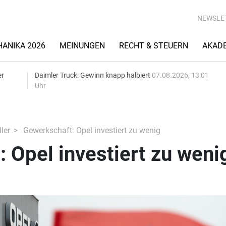
NEWSLE
ANIKA 2026
MEINUNGEN
RECHT & STEUERN
AKAD
er
Daimler Truck: Gewinn knapp halbiert
07.08.2026, 13:01
Uhr
ler
Gewerkschaft: Opel investiert zu wenig
 Opel investiert zu weni