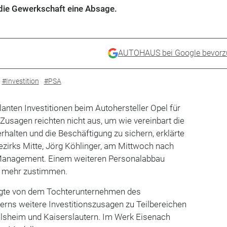
 die Gewerkschaft eine Absage.
AUTOHAUS bei Google bevorz
#Investition
#PSA
planten Investitionen beim Autohersteller Opel für
 Zusagen reichten nicht aus, um wie vereinbart die
rhalten und die Beschäftigung zu sichern, erklärte
ezirks Mitte, Jörg Köhlinger, am Mittwoch nach
Management. Einem weiteren Personalabbau
ht mehr zustimmen.
ngte von dem Tochterunternehmen des
rns weitere Investitionszusagen zu Teilbereichen
lsheim und Kaiserslautern. Im Werk Eisenach