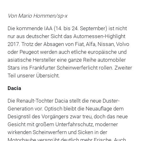
Von Mario Hommen/sp-x
Die kommende IAA (14. bis 24. September) ist nicht
nur aus deutscher Sicht das Automessen-Highlight
2017. Trotz der Absagen von Fiat, Alfa, Nissan, Volvo
oder Peugeot werden auch etliche europäische und
asiatische Hersteller eine ganze Reihe automobiler
Stars ins Frankfurter Scheinwerferlicht rollen. Zweiter
Teil unserer Übersicht.
Dacia
Die Renault-Tochter Dacia stellt die neue Duster-
Generation vor. Optisch bleibt die Neuauflage dem
Designstil des Vorgängers zwar treu, doch das neue
Gesicht mit großem Unterfahrschutz, moderner
wirkenden Scheinwerfern und Sicken in der
Motorhaube versprüht deutlich mehr Frische. Auch