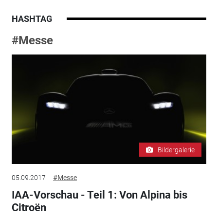
HASHTAG
#Messe
Bildergalerie
05.09.2017
#Messe
IAA-Vorschau - Teil 1: Von Alpina bis
Citroën