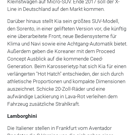
Kleinstwagen auf Micro-SUV. Ende 2017 soll der X-
Line in Deutschland auf den Markt kommen.
Darüber hinaus stellt Kia sein größtes SUV-Modell,
den Sorento, in einer gelifteten Version vor, die künftig
eine überarbeitete Front, neue Bediensysteme für
Klima und Navi sowie eine Achtgang-Automatik bietet.
Außerdem geben die Koreaner mit dem Proceed
Concept Ausblick auf die kommende Ceed-
Generation. Beim Karosserietyp hat sich Kia für einen
verlängerten "Hot Hatch" entschieden, der sich durch
athletische Proportionen und kompakte Dimensionen
auszeichnet. Schicke 20-Zoll-Räder und eine
aufwändige Lackierung in Lava-Rot verleihen dem
Fahrzeug zusätzliche Strahlkraft.
Lamborghini
Die Italiener stellen in Frankfurt vom Aventador