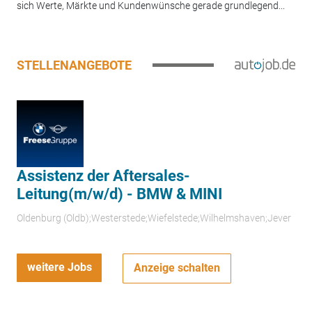
sich Werte, Märkte und Kundenwünsche gerade grundlegend...
STELLENANGEBOTE
Assistenz der Aftersales-
Leitung(m/w/d) - BMW & MINI
Oldenburg (Oldb);Westerstede;Wiefelstede;Wilhelmshaven;Jever
weitere Jobs
Anzeige schalten