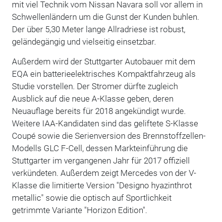
mit viel Technik vom Nissan Navara soll vor allem in
Schwellenländern um die Gunst der Kunden buhlen.
Der über 5,30 Meter lange Allradriese ist robust,
geländegängig und vielseitig einsetzbar.
Außerdem wird der Stuttgarter Autobauer mit dem
EQA ein batterieelektrisches Kompaktfahrzeug als
Studie vorstellen. Der Stromer dürfte zugleich
Ausblick auf die neue A-Klasse geben, deren
Neuauflage bereits für 2018 angekündigt wurde.
Weitere IAA-Kandidaten sind das geliftete S-Klasse
Coupé sowie die Serienversion des Brennstoffzellen-
Modells GLC F-Cell, dessen Markteinführung die
Stuttgarter im vergangenen Jahr für 2017 offiziell
verkündeten. Außerdem zeigt Mercedes von der V-
Klasse die limitierte Version "Designo hyazinthrot
metallic" sowie die optisch auf Sportlichkeit
getrimmte Variante "Horizon Edition".