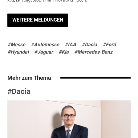
XXL ist vollgestopft mit innovativen Ideen.
WEITERE MELDUNGEN
#Messe
#Automesse
#IAA
#Dacia
#Ford
#Hyundai
#Jaguar
#Kia
#Mercedes-Benz
Mehr zum Thema
#Dacia