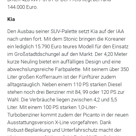
144.000 Euro.
Kia
Den Ausbau seiner SUV-Palette setzt Kia auf der IAA
nach unten fort. Mit dem Stonic bringen die Koreaner
ein lediglich 15.790 Euro teures Modell für den Einsatz
im Großstadtdschungel auf den Markt. Der 4,20 Meter
kurze Neuling bietet ein auffälliges Design und eine
abwechslungsreiche Farbpalette. Mit seinem über 350
Liter großen Kofferraum ist der Fünftürer zudem
alltagstauglich. Neben einem 110 PS starken Diesel
stehen noch drei Benziner mit 84, 99 oder 120 PS zur
Wahl. Die Verbräuche liegen zwischen 4,2 und 5,5
Liter. Mit einem 100 PS starken 1,0-Liter-
Turbobenziner kommt zudem der Picanto in der neuen
Ausstattungsversion X-Line vorgefahren. Dank
Robust-Beplankung und Unterfahrschutz macht der