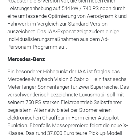
Roadster die S-Version vor, die sich neben einer
Leistungsanhebung auf 544 kW / 740 PS noch durch
eine umfassende Optimierung von Aerodynamik und
Fahrwerk im Vergleich zur Standard-Version
auszeichnet. Das IAA-Exponat zeigt zudem einige
Individualisierungsmaßnahmen aus dem Ad-
Personam-Programm auf.
Mercedes-Benz
Ein besonderer Höhepunkt der IAA ist fraglos das
Mercedes-Maybach Vision 6 Cabrio – ein fast sechs
Meter langer Sonnenfänger für zwei Superreiche. Das
verschwenderisch gezeichnete Luxusmobil soll mit
seinem 750 PS starken Elektroantrieb Selbstfahrer
begeistern. Alternativ bietet der Stromer einen
elektronischen Chauffeur in Form einer Autopilot-
Funktion. Ebenfalls Messepremiere feiert die neue X-
Klasse. Das rund 37.000 Euro teure Pick-up-Modell