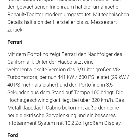
den gewachsenen Innenraum hat die rumänische
Renault-Tochter modern umgestaltet. Mit technischen
Details hält sich der Hersteller bis zu Messestart
zurück.
Ferrari
Mit dem Portofino zeigt Ferrari den Nachfolger des
California T. Unter der Haube sitzt eine
weiterentwickelte Version des 3,9 Liter großen V8-
Turbomotors, der nun 441 kW / 600 PS leistet (29 kW /
40 PS mehr als bisher) und den Portofino in 3,5
Sekunden aus dem Stand auf Tempo 100 bringt. Die
Höchstgeschwindigkeit liegt bei über 320 km/h. Das
Metallklappdach-Cabrio bekommt außerdem eine
neue elektrische Servolenkung und ein besseres
Infotainment-System mit 10,2 Zoll großem Display.
Ford