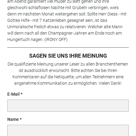
am Abend garantiert viel müder zu Bett gehen und ihre
gleichwohl schlaflosen Nächte mit Grübeln verbringen, wie's
denn im nächsten Monat weitergehen soll. Sollte Herr Diess - mit
Gottes Hilfe - mit 7 Katzenleben gesegnet sein, ist das
Unmoralische freilich etwas zu relativieren: Welcher alte Mann
will denn nach all den Champagner-Jahren am Ende noch am
Hungertuch nagen. (IRONY OFF)
SAGEN SIE UNS IHRE MEINUNG
Die qualifizierte Meinung unserer Leser zu allen Branchenthemen
ist ausdrücklich erwünscht. Bitte achten Sie bei Ihren
Kommentaren auf die Netiquette, um allen Teilnehmern eine
angenehme Kommunikation zu ermöglichen. Vielen Dank!
E-Mail
Name