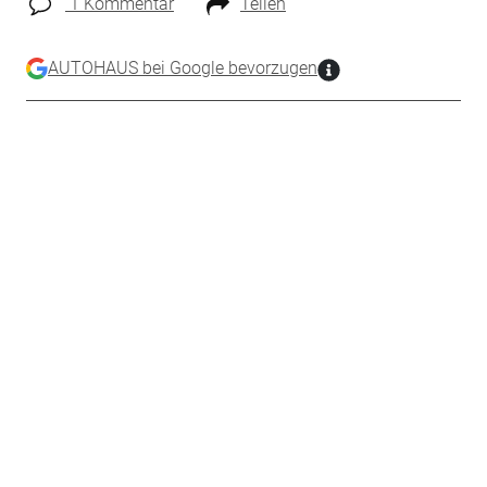
1 Kommentar
Teilen
AUTOHAUS bei Google bevorzugen