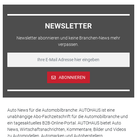
NEWSLETTER
Newsletter abonnieren und keine Branchen-News mehr
verpassen.
ABONNIEREN
Auto News für die Automobilbranche: AUTOHAUS ist eine
unabhängige Abo-Fachzeitschrift für die Automobilbranche und
ein tagesaktuelles B2B-Online-Portal. AUTOHAUS bietet Auto
News, Wirtschaftsnachrichten, Kommentare, Bilder und Videos
zu Automodellen, Automarken und Autoherstellern,