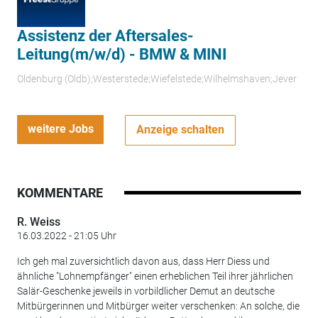
Assistenz der Aftersales-
Leitung(m/w/d) - BMW & MINI
Oldenburg (Oldb);Westerstede;Wiefelstede;Wilhelmshaven;Jever
weitere Jobs
Anzeige schalten
KOMMENTARE
R. Weiss
16.03.2022 - 21:05 Uhr
Ich geh mal zuversichtlich davon aus, dass Herr Diess und
ähnliche "Lohnempfänger" einen erheblichen Teil ihrer jährlichen
Salär-Geschenke jeweils in vorbildlicher Demut an deutsche
Mitbürgerinnen und Mitbürger weiter verschenken: An solche, die