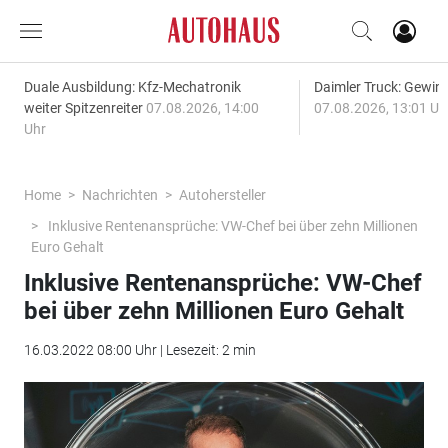
Duale Ausbildung: Kfz-Mechatronik
Daimler Truck: Gewinn
weiter Spitzenreiter
07.08.2026, 14:00
07.08.2026, 13:01 Uh
Uhr
Home
Nachrichten
Autohersteller
Inklusive Rentenansprüche: VW-Chef bei über zehn Millionen
Euro Gehalt
Inklusive Rentenansprüche: VW-Chef
bei über zehn Millionen Euro Gehalt
16.03.2022 08:00 Uhr | Lesezeit: 2 min