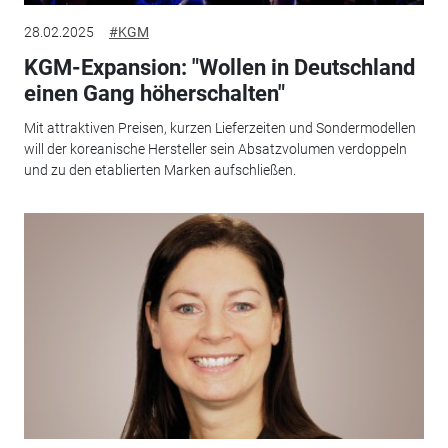
28.02.2025
#KGM
KGM-Expansion: "Wollen in Deutschland
einen Gang höherschalten"
Mit attraktiven Preisen, kurzen Lieferzeiten und Sondermodellen
will der koreanische Hersteller sein Absatzvolumen verdoppeln
und zu den etablierten Marken aufschließen.