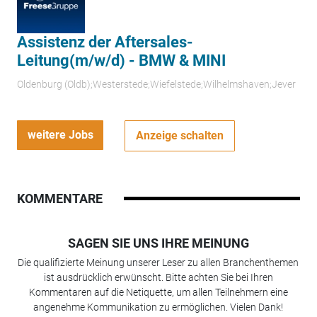
Assistenz der Aftersales-
Leitung(m/w/d) - BMW & MINI
Oldenburg (Oldb);Westerstede;Wiefelstede;Wilhelmshaven;Jever
weitere Jobs
Anzeige schalten
KOMMENTARE
SAGEN SIE UNS IHRE MEINUNG
Die qualifizierte Meinung unserer Leser zu allen Branchenthemen
ist ausdrücklich erwünscht. Bitte achten Sie bei Ihren
Kommentaren auf die Netiquette, um allen Teilnehmern eine
angenehme Kommunikation zu ermöglichen. Vielen Dank!