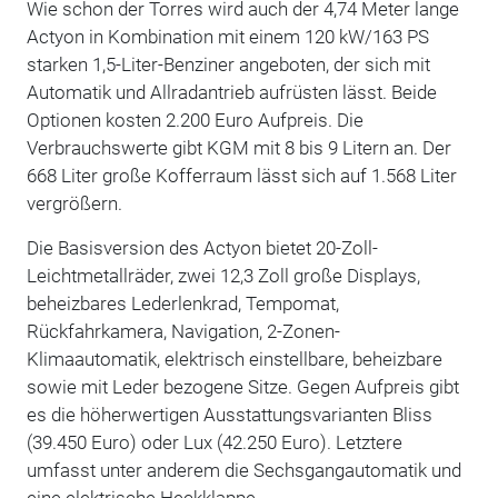
Wie schon der Torres wird auch der 4,74 Meter lange
Actyon in Kombination mit einem 120 kW/163 PS
starken 1,5-Liter-Benziner angeboten, der sich mit
Automatik und Allradantrieb aufrüsten lässt. Beide
Optionen kosten 2.200 Euro Aufpreis. Die
Verbrauchswerte gibt KGM mit 8 bis 9 Litern an. Der
668 Liter große Kofferraum lässt sich auf 1.568 Liter
vergrößern.
Die Basisversion des Actyon bietet 20-Zoll-
Leichtmetallräder, zwei 12,3 Zoll große Displays,
beheizbares Lederlenkrad, Tempomat,
Rückfahrkamera, Navigation, 2-Zonen-
Klimaautomatik, elektrisch einstellbare, beheizbare
sowie mit Leder bezogene Sitze. Gegen Aufpreis gibt
es die höherwertigen Ausstattungsvarianten Bliss
(39.450 Euro) oder Lux (42.250 Euro). Letztere
umfasst unter anderem die Sechsgangautomatik und
eine elektrische Heckklappe.