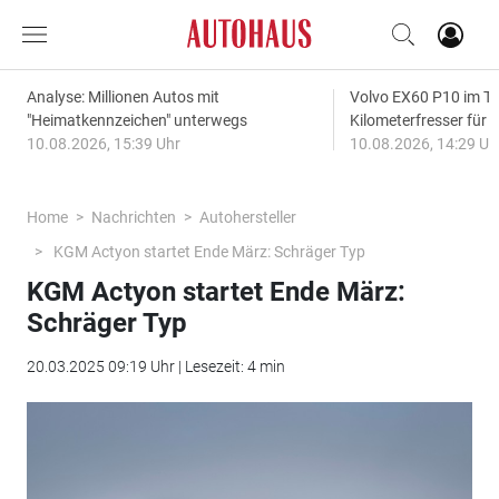
Analyse: Millionen Autos mit
Volvo EX60 P10 im Te
"Heimatkennzeichen" unterwegs
Kilometerfresser für d
10.08.2026, 15:39 Uhr
10.08.2026, 14:29 Uh
Home
Nachrichten
Autohersteller
KGM Actyon startet Ende März: Schräger Typ
KGM Actyon startet Ende März:
Schräger Typ
20.03.2025 09:19 Uhr | Lesezeit: 4 min