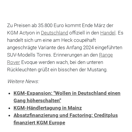
Zu Preisen ab 35.800 Euro kommt Ende März der
KGM Actyon in
Deutschland
offiziell in den
Handel
. Es
handelt sich um eine am Heck coupéhaft
angeschrägte Variante des Anfang 2024 eingeführten
SUV-Modells Torres. Erinnerungen an den
Range
Rover
Evoque werden wach, bei den unteren
Rückleuchten grüßt ein bisschen der Mustang.
Weitere News:
KGM-Expansion: "Wollen in Deutschland einen
Gang höherschalten"
KGM-Händlertagung in Mainz
Absatzfinanzierung und Factoring: Creditplus
finanziert KGM Europe