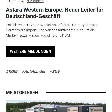
10.09.2024
#Microlino
Astara Western Europe: Neuer Leiter für
Deutschland-Geschäft
Patrick Reimers verantwortet ab sofort als Country Director
Germany die Import- und Vertriebsaktivitäten rund um die
Marken Isuzu, Maxus, Microlino und KGM.
WEITERE MELDUNGEN
#KGM
#Autohandel
#SUV
MEISTGELESEN