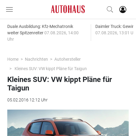
Duale Ausbildung: Kfz-Mechatronik
Daimler Truck: Gewinn
weiter Spitzenreiter
07.08.2026, 14:00
07.08.2026, 13:01 Uh
Uhr
Home
Nachrichten
Autohersteller
Kleines SUV: VW kippt Pläne für Taigun
Kleines SUV: VW kippt Pläne für
Taigun
05.02.2016 12:12 Uhr