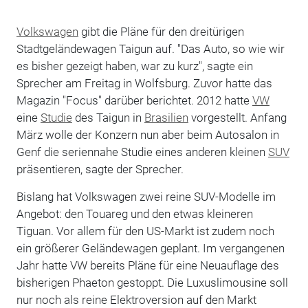
Volkswagen
gibt die Pläne für den dreitürigen
Stadtgeländewagen Taigun auf. "Das Auto, so wie wir
es bisher gezeigt haben, war zu kurz", sagte ein
Sprecher am Freitag in Wolfsburg. Zuvor hatte das
Magazin "Focus" darüber berichtet. 2012 hatte
VW
eine
Studie
des Taigun in
Brasilien
vorgestellt. Anfang
März wolle der Konzern nun aber beim Autosalon in
Genf die seriennahe Studie eines anderen kleinen
SUV
präsentieren, sagte der Sprecher.
Bislang hat Volkswagen zwei reine SUV-Modelle im
Angebot: den Touareg und den etwas kleineren
Tiguan. Vor allem für den US-Markt ist zudem noch
ein größerer Geländewagen geplant. Im vergangenen
Jahr hatte VW bereits Pläne für eine Neuauflage des
bisherigen Phaeton gestoppt. Die Luxuslimousine soll
nur noch als reine Elektroversion auf den Markt