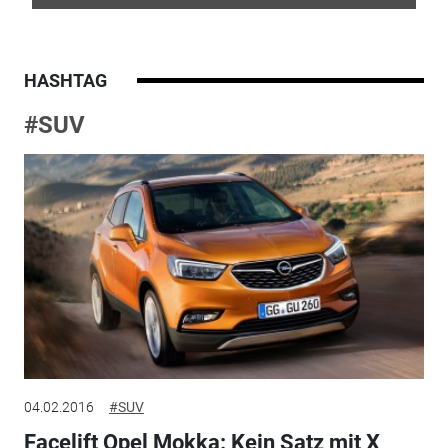
HASHTAG
#SUV
04.02.2016
#SUV
Facelift Opel Mokka: Kein Satz mit X