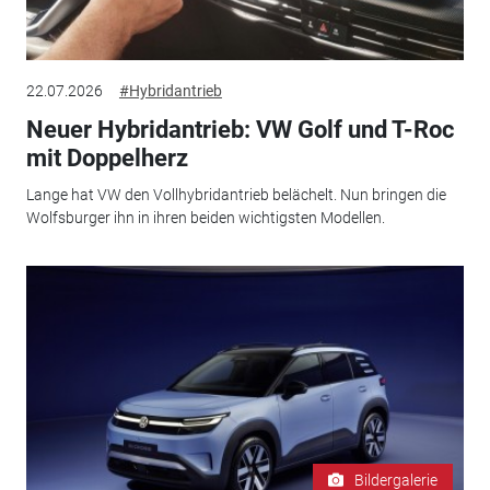
22.07.2026
#Hybridantrieb
Neuer Hybridantrieb: VW Golf und T-Roc
mit Doppelherz
Lange hat VW den Vollhybridantrieb belächelt. Nun bringen die
Wolfsburger ihn in ihren beiden wichtigsten Modellen.
Bildergalerie