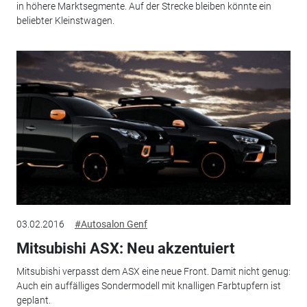
in höhere Marktsegmente. Auf der Strecke bleiben könnte ein
beliebter Kleinstwagen.
03.02.2016
#Autosalon Genf
Mitsubishi ASX: Neu akzentuiert
Mitsubishi verpasst dem ASX eine neue Front. Damit nicht genug:
Auch ein auffälliges Sondermodell mit knalligen Farbtupfern ist
geplant.