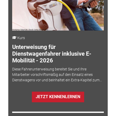
Kurs
Unterweisung für
Dienstwagenfahrer inklusive E-
Mobilität - 2026
Diese Fahrerunterweisung bereitet Sie und Ihre
Mitarbeiter vorschriftsmäßig auf den Einsatz eines
Dienstwagens vor und beinhaltet ein Extra-Kapitel zum...
JETZT KENNENLERNEN