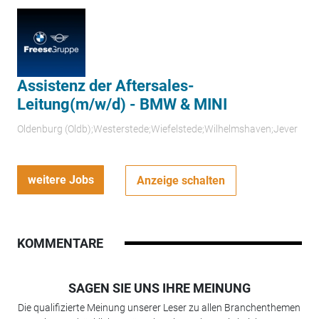
Assistenz der Aftersales-
Leitung(m/w/d) - BMW & MINI
Oldenburg (Oldb);Westerstede;Wiefelstede;Wilhelmshaven;Jever
weitere Jobs
Anzeige schalten
KOMMENTARE
SAGEN SIE UNS IHRE MEINUNG
Die qualifizierte Meinung unserer Leser zu allen Branchenthemen