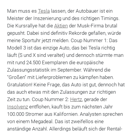
Man muss es
Tesla
lassen, der Autobauer ist ein
Meister der Inszenierung und des richtigen Timings.
Die Kursrallye hat die
Aktien
der Musk-Firma brutal
gepusht. Dabei sind definitiv Rekorde gefallen, würde
meine Sportuhr jetzt melden. Coup Nummer 1: Das
Modell 3 ist das einzige Auto, das bei Tesla richtig
läuft (S und X sind veraltet) und dennoch stürmte man
mit rund 24.500 Exemplaren die europäische
Zulassungsstatistik im September. Während die
"Großen" mit Lieferproblemen zu kämpfen haben.
Gratulation! Keine Frage, das Auto ist gut, dennoch hat
das auch etwas mit den Zulassungen zur richtigen
Zeit zu tun. Coup Nummer 2:
Hertz
, gerade der
Insolvenz
entflohen, kauft bis zum nächsten Jahr
100.000 Stromer aus Kalifornien. Analysten sprechen
von einem Megadeal. Das ist zweifellos eine
anständige Anzahl. Allerdings beläuft sich der Rental-