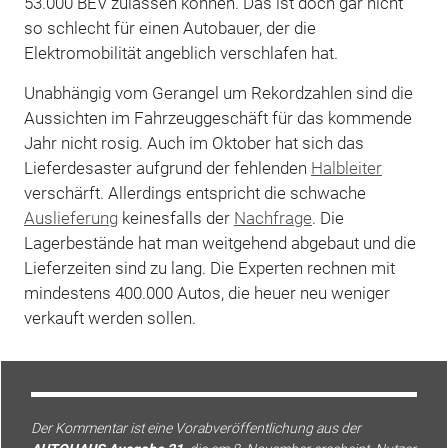
53.000 BEV zulassen können. Das ist doch gar nicht
so schlecht für einen Autobauer, der die
Elektromobilität angeblich verschlafen hat.
Unabhängig vom Gerangel um Rekordzahlen sind die
Aussichten im Fahrzeuggeschäft für das kommende
Jahr nicht rosig. Auch im Oktober hat sich das
Lieferdesaster aufgrund der fehlenden
Halbleiter
verschärft. Allerdings entspricht die schwache
Auslieferung
keinesfalls der
Nachfrage
. Die
Lagerbestände hat man weitgehend abgebaut und die
Lieferzeiten sind zu lang. Die Experten rechnen mit
mindestens 400.000 Autos, die heuer neu weniger
verkauft werden sollen.
Der Kommentar ist eine Vorabveröffentlichung aus der