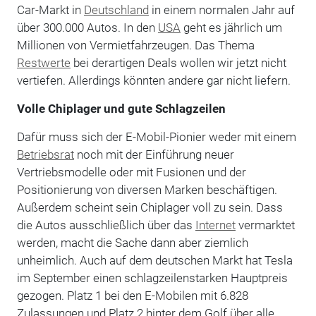
Car-Markt in
Deutschland
in einem normalen Jahr auf
über 300.000 Autos. In den
USA
geht es jährlich um
Millionen von Vermietfahrzeugen. Das Thema
Restwerte
bei derartigen Deals wollen wir jetzt nicht
vertiefen. Allerdings könnten andere gar nicht liefern.
Volle Chiplager und gute Schlagzeilen
Dafür muss sich der E-Mobil-Pionier weder mit einem
Betriebsrat
noch mit der Einführung neuer
Vertriebsmodelle oder mit Fusionen und der
Positionierung von diversen Marken beschäftigen.
Außerdem scheint sein Chiplager voll zu sein. Dass
die Autos ausschließlich über das
Internet
vermarktet
werden, macht die Sache dann aber ziemlich
unheimlich. Auch auf dem deutschen Markt hat Tesla
im September einen schlagzeilenstarken Hauptpreis
gezogen. Platz 1 bei den E-Mobilen mit 6.828
Zulassungen und Platz 2 hinter dem Golf über alle