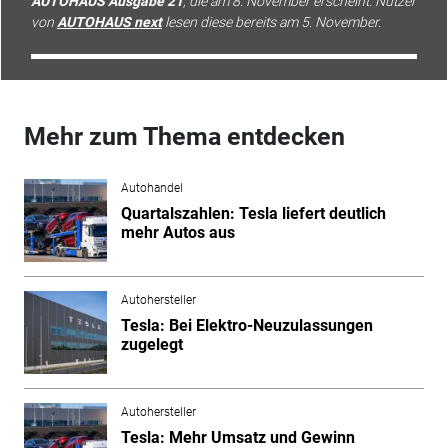
AUTOHAUS Ausgabe 21
, die am 8. November erscheint. Nutzer
von
AUTOHAUS next
lesen diese bereits am 5. November.
Mehr zum Thema entdecken
Autohandel
Quartalszahlen: Tesla liefert deutlich
mehr Autos aus
Autohersteller
Tesla: Bei Elektro-Neuzulassungen
zugelegt
Autohersteller
Tesla: Mehr Umsatz und Gewinn