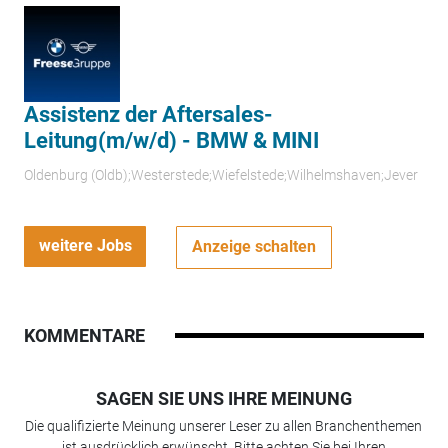
Assistenz der Aftersales-
Leitung(m/w/d) - BMW & MINI
Oldenburg (Oldb);Westerstede;Wiefelstede;Wilhelmshaven;Jever
weitere Jobs
Anzeige schalten
KOMMENTARE
SAGEN SIE UNS IHRE MEINUNG
Die qualifizierte Meinung unserer Leser zu allen Branchenthemen
ist ausdrücklich erwünscht. Bitte achten Sie bei Ihren