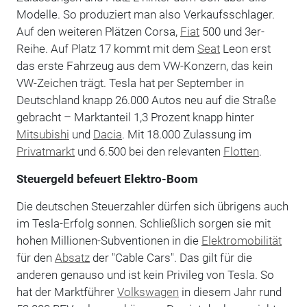
Modelle. So produziert man also Verkaufsschlager.
Auf den weiteren Plätzen Corsa,
Fiat
500 und 3er-
Reihe. Auf Platz 17 kommt mit dem
Seat
Leon erst
das erste Fahrzeug aus dem VW-Konzern, das kein
VW-Zeichen trägt. Tesla hat per September in
Deutschland knapp 26.000 Autos neu auf die Straße
gebracht – Marktanteil 1,3 Prozent knapp hinter
Mitsubishi
und
Dacia
. Mit 18.000 Zulassung im
Privatmarkt
und 6.500 bei den relevanten
Flotten
.
Steuergeld befeuert Elektro-Boom
Die deutschen Steuerzahler dürfen sich übrigens auch
im Tesla-Erfolg sonnen. Schließlich sorgen sie mit
hohen Millionen-Subventionen in die
Elektromobilität
für den
Absatz
der "Cable Cars". Das gilt für die
anderen genauso und ist kein Privileg von Tesla. So
hat der Marktführer
Volkswagen
in diesem Jahr rund