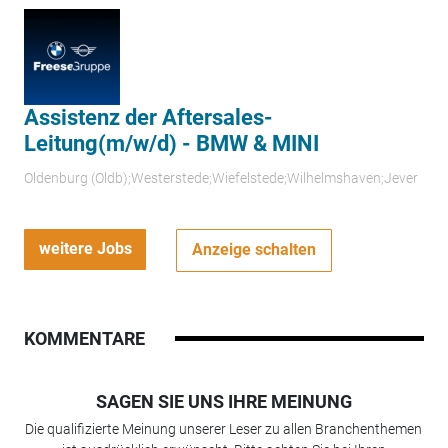
Assistenz der Aftersales-
Leitung(m/w/d) - BMW & MINI
Oldenburg (Oldb);Westerstede;Wiefelstede;Wilhelmshaven;Jever
weitere Jobs
Anzeige schalten
KOMMENTARE
SAGEN SIE UNS IHRE MEINUNG
Die qualifizierte Meinung unserer Leser zu allen Branchenthemen