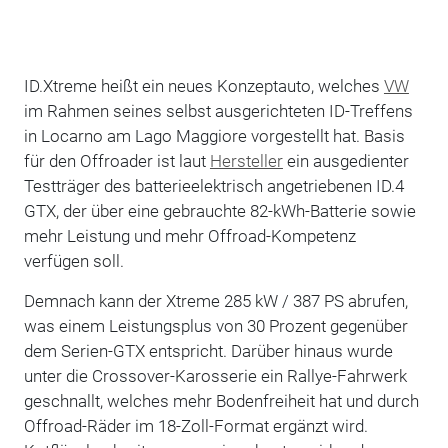
ID.Xtreme heißt ein neues Konzeptauto, welches
VW
im Rahmen seines selbst ausgerichteten ID-Treffens
in Locarno am Lago Maggiore vorgestellt hat. Basis
für den Offroader ist laut
Hersteller
ein ausgedienter
Testträger des batterieelektrisch angetriebenen ID.4
GTX, der über eine gebrauchte 82-kWh-Batterie sowie
mehr Leistung und mehr Offroad-Kompetenz
verfügen soll.
Demnach kann der Xtreme 285 kW / 387 PS abrufen,
was einem Leistungsplus von 30 Prozent gegenüber
dem Serien-GTX entspricht. Darüber hinaus wurde
unter die Crossover-Karosserie ein Rallye-Fahrwerk
geschnallt, welches mehr Bodenfreiheit hat und durch
Offroad-Räder im 18-Zoll-Format ergänzt wird.