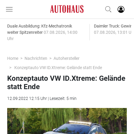
Duale Ausbildung: Kfz-Mechatronik
Daimler Truck: Gewinn
weiter Spitzenreiter
07.08.2026, 14:00
07.08.2026, 13:01 Uh
Uhr
Home
Nachrichten
Autohersteller
Konzeptauto VW ID.Xtreme: Gelände statt Ende
Konzeptauto VW ID.Xtreme: Gelände
statt Ende
12.09.2022 12:15 Uhr | Lesezeit: 5 min