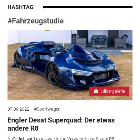
HASHTAG
#Fahrzeugstudie
Bildergalerie
07.09.2022
#Sportwagen
Engler Desat Superquad: Der etwas
andere R8
Äußerlich wird man zwar keine Verwandtschaft zum R8