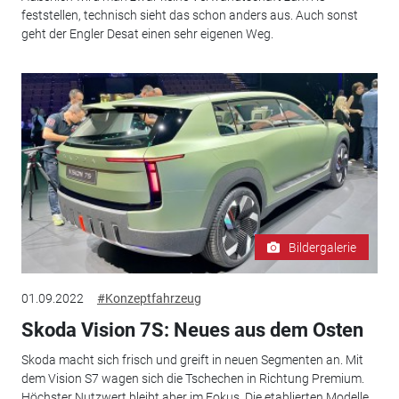
feststellen, technisch sieht das schon anders aus. Auch sonst
geht der Engler Desat einen sehr eigenen Weg.
Bildergalerie
01.09.2022
#Konzeptfahrzeug
Skoda Vision 7S: Neues aus dem Osten
Skoda macht sich frisch und greift in neuen Segmenten an. Mit
dem Vision S7 wagen sich die Tschechen in Richtung Premium.
Höchster Nutzwert bleibt aber im Fokus. Die etablierten Modelle...