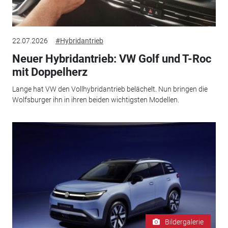
22.07.2026
#Hybridantrieb
Neuer Hybridantrieb: VW Golf und T-Roc
mit Doppelherz
Lange hat VW den Vollhybridantrieb belächelt. Nun bringen die
Wolfsburger ihn in ihren beiden wichtigsten Modellen.
Bildergalerie