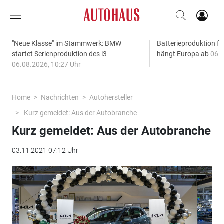
"Neue Klasse" im Stammwerk: BMW
Batterieproduktion fü
startet Serienproduktion des i3
hängt Europa ab
06.0
06.08.2026, 10:27 Uhr
Home
Nachrichten
Autohersteller
Kurz gemeldet: Aus der Autobranche
Kurz gemeldet: Aus der Autobranche
03.11.2021 07:12 Uhr