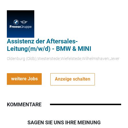
Assistenz der Aftersales-
Leitung(m/w/d) - BMW & MINI
Oldenburg (Oldb);Westerstede;Wiefelstede;Wilhelmshaven;Jever
weitere Jobs
Anzeige schalten
KOMMENTARE
SAGEN SIE UNS IHRE MEINUNG