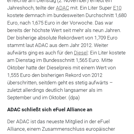
erreichte am Dienstag (2. November) erneut ein
Jahreshoch, teilte der
ADAC
mit. Ein Liter Super
E10
kostete demnach im bundesweiten Durchschnitt 1,680
Euro, nach 1,675 Euro in der Vorwoche. Das war
bereits der höchste Wert seit mehr als neun Jahren.
Der bisherige absolute Rekordwert von 1,709 Euro
stammt laut ADAC aus dem Jahr 2012. Weiter
aufwärts ging es auch für den
Diesel
: Ein Liter kostete
am Dienstag im Bundesschnitt 1,565 Euro. Mitte
Oktober hatte der Dieselpreis mit einem Wert von
1,555 Euro den bisherigen Rekord von 2012
überschritten, seitdem geht es stetig aufwärts –
zuletzt allerdings deutlich langsamer als im
September und im Oktober. (dpa)
ADAC schließt sich eFuel Alliance an
Der ADAC ist das neueste Mitglied in der eFuel
Alliance, einem Zusammenschluss europäischer