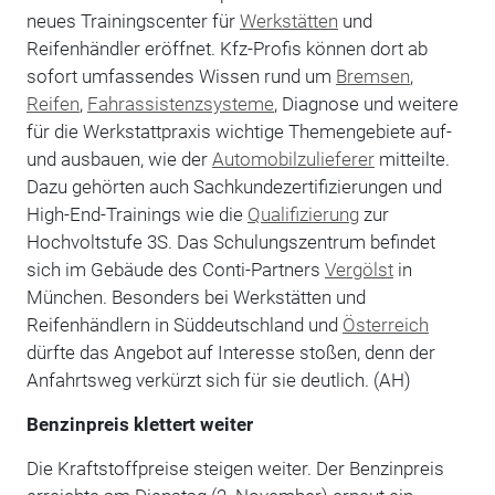
neues Trainingscenter für
Werkstätten
und
Reifenhändler eröffnet. Kfz-Profis können dort ab
sofort umfassendes Wissen rund um
Bremsen
,
Reifen
,
Fahrassistenzsysteme
, Diagnose und weitere
für die Werkstattpraxis wichtige Themengebiete auf-
und ausbauen, wie der
Automobilzulieferer
mitteilte.
Dazu gehörten auch Sachkundezertifizierungen und
High-End-Trainings wie die
Qualifizierung
zur
Hochvoltstufe 3S. Das Schulungszentrum befindet
sich im Gebäude des Conti-Partners
Vergölst
in
München. Besonders bei Werkstätten und
Reifenhändlern in Süddeutschland und
Österreich
dürfte das Angebot auf Interesse stoßen, denn der
Anfahrtsweg verkürzt sich für sie deutlich. (AH)
Benzinpreis klettert weiter
Die Kraftstoffpreise steigen weiter. Der Benzinpreis