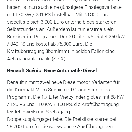
haben, ist nun auch eine günstigere Einstiegsvariante
mit 170 kW / 231 PS bestellbar. Mit 73.300 Euro
siedelt sie sich 3.000 Euro unterhalb des stärkeren
Selbstzünders an. Außerdem ist nun erstmals ein
Benziner im Programm: Der 3,0-Liter-V6 leistet 250 kW
/ 340 PS und kostet ab 76.300 Euro. Die
Kraftübertragung übernimmt in beiden Fällen eine
Achtgangautomatik. (SP-X)
Renault Scénic:
Neue Automatik-Diesel
Renault nimmt zwei neue Dieselmotor-Varianten für
die Kompakt-Vans Scénic und Grand Scénic ins
Programm. Die 1,7-Liter-Vierzylinder gibt es mit 88 kW
/ 120 PS und 110 KW / 150 PS, die Kraftübertragung
leistet jeweils ein Sechsgang-
Doppelkupplungsgetriebe. Die Preisliste startet bei
28.700 Euro für die schwächere Ausführung, den