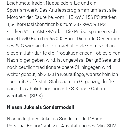
Leichtmetallräder, Nappaledersitze und ein
Sportfahrwerk. Das Antriebsprogramm umfasst alle
Motoren der Baureihe, vom 115 kW / 156 PS starken
1,6-Liter-Basisbenziner bis zum 287 kW/390 PS
starken V6 im AMG-Modell. Die Preise spannen sich
von 41.540 Euro bis 65.000 Euro. Die dritte Generation
des SLC wird auch die zunächst letzte sein. Noch in
diesem Jahr dürfte die Produktion enden - ob es einen
Nachfolger geben wird, ist ungewiss. Der größere und
noch deutlich traditionsreichere SL hingegen wird
weiter gebaut, ab 2020 in Neuauflage, wahrscheinlich
aber mit Stoff- statt Stahldach. Im Gegenzug dürfte
dann das ähnlich positionierte S-Klasse Cabrio
wegfallen. (SP-X)
Nissan Juke als Sondermodell
Nissan legt den Juke als Sondermodell "Bose
Personal Edition" auf. Zur Ausstattung des Mini-SUV