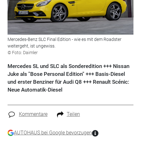
Mercedes-Benz SLC Final Edition - wie es mit dem Roadster
weitergeht, ist ungewiss.
© Foto: Daimler
Mercedes SL und SLC als Sonderedition +++ Nissan
Juke als "Bose Personal Edition" +++ Basis-Diesel
und erster Benziner für Audi Q8 +++ Renault Scénic:
Neue Automatik-Diesel
Kommentare
Teilen
AUTOHAUS bei Google bevorzugen