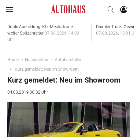
Duale Ausbildung: Kfz-Mechatronik
Daimler Truck: Gewinn
weiter Spitzenreiter
07.08.2026, 14:00
07.08.2026, 13:01 Uh
Uhr
Home
Nachrichten
Autohersteller
Kurz gemeldet: Neu im Showroom
Kurz gemeldet: Neu im Showroom
04.03.2019 00:32 Uhr