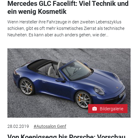
Mercedes GLC Facelift: Viel Technik und
ein wenig Kosmetik
Wenn Hersteller ihre Fahrzeuge in den zweiten Lebenszyklus
schicken, gibt es oft mehr kosmetisches Zierrat als technische
Neuheiten. Es kann aber auch anders gehen, wie der...
Bildergalerie
28.02.2019
#Autosalon Genf
Von Koenigsegg bis Porsche: Vorschau