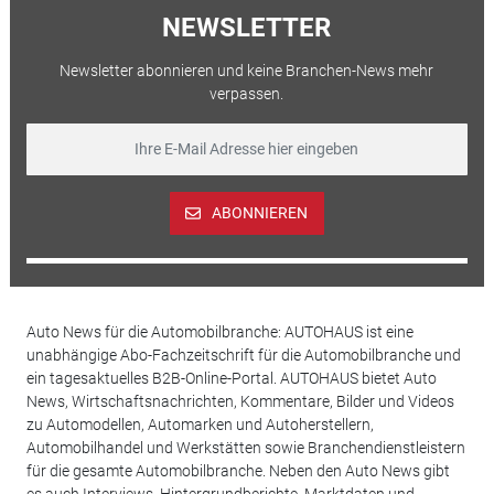
NEWSLETTER
Newsletter abonnieren und keine Branchen-News mehr
verpassen.
ABONNIEREN
Auto News für die Automobilbranche: AUTOHAUS ist eine
unabhängige Abo-Fachzeitschrift für die Automobilbranche und
ein tagesaktuelles B2B-Online-Portal. AUTOHAUS bietet Auto
News, Wirtschaftsnachrichten, Kommentare, Bilder und Videos
zu Automodellen, Automarken und Autoherstellern,
Automobilhandel und Werkstätten sowie Branchendienstleistern
für die gesamte Automobilbranche. Neben den Auto News gibt
es auch Interviews, Hintergrundberichte, Marktdaten und