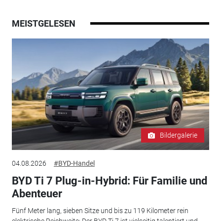
MEISTGELESEN
Bildergalerie
04.08.2026
#BYD-Handel
BYD Ti 7 Plug-in-Hybrid: Für Familie und
Abenteuer
Fünf Meter lang, sieben Sitze und bis zu 119 Kilometer rein
elektrische Reichweite: Der BYD Ti 7 ist vielseitig talentiert und