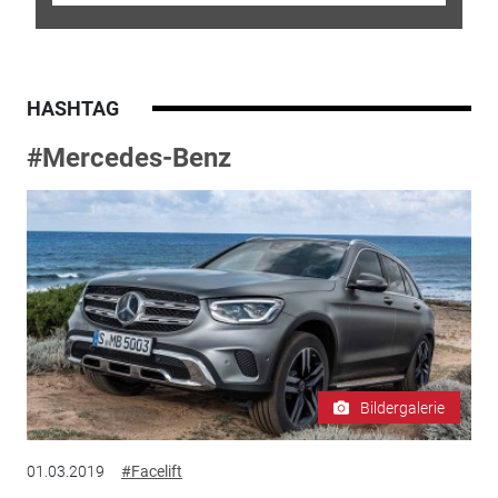
HASHTAG
#Mercedes-Benz
Bildergalerie
01.03.2019
#Facelift