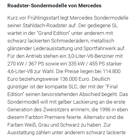
Roadster-Sondermodelle von Mercedes
Kurz vor Frühlingsstart legt Mercedes Sondermodelle
seiner Stahldach-Roadster auf. Der gediegene SL
wartet in der "Grand Edition" unter anderem mit
schwarz lackierten Schmiederädern, metallisch
glänzender Lederausstattung und Sportfahrwerk auf.
Für den Antrieb stehen ein 3,0-Liter-V6-Benziner mit
270 kW / 367 PS sowie ein 335 kW / 455 PS starker
4,6-Liter-V8 zur Wahl. Die Preise liegen bei 114.800
Euro beziehungsweise 136.000 Euro. Deutlich
günstiger ist der kompakte SLC, der mit der "Final
Edition" seinen bevorstehenden Abschied begeht. Das
Sondermodell will mit gelber Lackierung an die erste
Generation des Zweisitzers erinnern, die 1996 in eben
diesem Farbton Premiere feierte. Alternativ sind die
Farben Weiß, Grau und Schwarz zu haben. Zur
Ausstattung zählen unter anderem schwarz lackierte