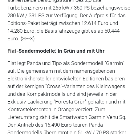
Turbobenziners mit 265 kW / 360 PS beziehungsweise
280 kW / 381 PS zur Verfügung. Der Aufpreis für das
Editions-Paket beträgt zwischen 12.614 Euro und
14.280 Euro, die Basisfahrzeuge gibt es ab 50.444
Euro. (SP-X)
Fiat
-Sondermodelle: In Grün und mit Uhr
Fiat legt Panda und Tipo als Sondermodell "Garmin"
auf. Die gemeinsam mit dem namensgebenden
Elektronikhersteller entwickelten Editionen basieren
auf der kernigen "Cross"-Varianten des Kleinwagens
und des Kompaktmodells und sind jeweils in der
Exklusiv-Lackierung "Foresta Grün" gehalten und mit
Kontrastelementen in Orange verziert. Zum
Lieferumfang zählt die Smartwatch Garmin Venu Sq.
Den Antrieb des 16.490 Euro teuren Panda-
Sondermodells übernimmt ein 51 kW / 70 PS starker