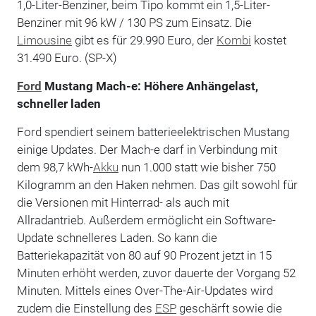
1,0-Liter-Benziner, beim Tipo kommt ein 1,5-Liter-
Benziner mit 96 kW / 130 PS zum Einsatz. Die
Limousine
gibt es für 29.990 Euro, der
Kombi
kostet
31.490 Euro. (SP-X)
Ford
Mustang Mach-e: Höhere Anhängelast,
schneller laden
Ford spendiert seinem batterieelektrischen Mustang
einige Updates. Der Mach-e darf in Verbindung mit
dem 98,7 kWh-
Akku
nun 1.000 statt wie bisher 750
Kilogramm an den Haken nehmen. Das gilt sowohl für
die Versionen mit Hinterrad- als auch mit
Allradantrieb. Außerdem ermöglicht ein Software-
Update schnelleres Laden. So kann die
Batteriekapazität von 80 auf 90 Prozent jetzt in 15
Minuten erhöht werden, zuvor dauerte der Vorgang 52
Minuten. Mittels eines Over-The-Air-Updates wird
zudem die Einstellung des
ESP
geschärft sowie die