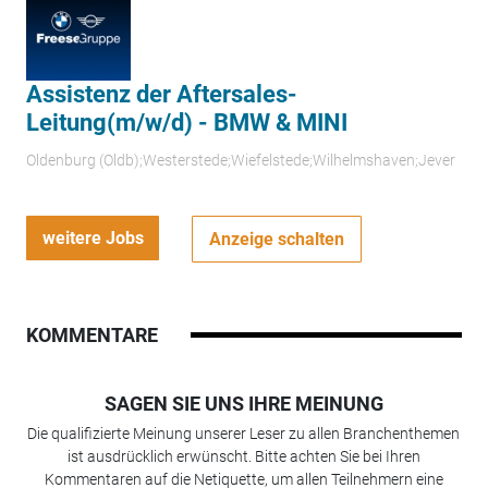
Assistenz der Aftersales-
Leitung(m/w/d) - BMW & MINI
Oldenburg (Oldb);Westerstede;Wiefelstede;Wilhelmshaven;Jever
weitere Jobs
Anzeige schalten
KOMMENTARE
SAGEN SIE UNS IHRE MEINUNG
Die qualifizierte Meinung unserer Leser zu allen Branchenthemen
ist ausdrücklich erwünscht. Bitte achten Sie bei Ihren
Kommentaren auf die Netiquette, um allen Teilnehmern eine