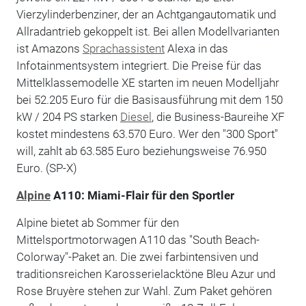
Vierzylinderbenziner, der an Achtgangautomatik und
Allradantrieb gekoppelt ist. Bei allen Modellvarianten
ist Amazons
Sprachassistent
Alexa in das
Infotainmentsystem integriert. Die Preise für das
Mittelklassemodelle XE starten im neuen Modelljahr
bei 52.205 Euro für die Basisausführung mit dem 150
kW / 204 PS starken
Diesel
, die Business-Baureihe XF
kostet mindestens 63.570 Euro. Wer den "300 Sport"
will, zahlt ab 63.585 Euro beziehungsweise 76.950
Euro. (SP-X)
Alpine
A110: Miami-Flair für den Sportler
Alpine bietet ab Sommer für den
Mittelsportmotorwagen A110 das "South Beach-
Colorway"-Paket an. Die zwei farbintensiven und
traditionsreichen Karosserielacktöne Bleu Azur und
Rose Bruyère stehen zur Wahl. Zum Paket gehören