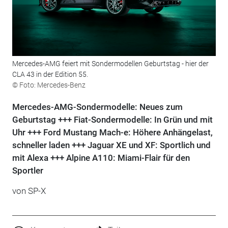
Mercedes-AMG feiert mit Sondermodellen Geburtstag - hier der
CLA 43 in der Edition 55.
© Foto: Mercedes-Benz
Mercedes-AMG-Sondermodelle: Neues zum
Geburtstag +++ Fiat-Sondermodelle: In Grün und mit
Uhr +++ Ford Mustang Mach-e: Höhere Anhängelast,
schneller laden +++ Jaguar XE und XF: Sportlich und
mit Alexa +++ Alpine A110: Miami-Flair für den
Sportler
von SP-X