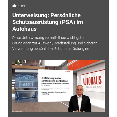
Kurs
Unterweisung: Persönliche
Schutzausrüstung (PSA) im
Autohaus
Diese Unterweisung vermittelt die wichtigsten
Grundlagen zur Auswahl, Bereitstellung und sicheren
Verwendung persönlicher Schutzausrüstung im...