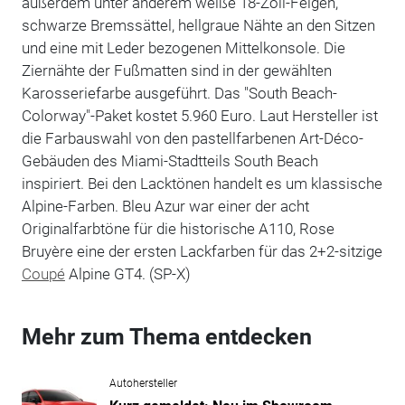
außerdem unter anderem weiße 18-Zoll-Felgen,
schwarze Bremssättel, hellgraue Nähte an den Sitzen
und eine mit Leder bezogenen Mittelkonsole. Die
Ziernähte der Fußmatten sind in der gewählten
Karosseriefarbe ausgeführt. Das "South Beach-
Colorway"-Paket kostet 5.960 Euro. Laut Hersteller ist
die Farbauswahl von den pastellfarbenen Art-Déco-
Gebäuden des Miami-Stadtteils South Beach
inspiriert. Bei den Lacktönen handelt es um klassische
Alpine-Farben. Bleu Azur war einer der acht
Originalfarbtöne für die historische A110, Rose
Bruyère eine der ersten Lackfarben für das 2+2-sitzige
Coupé
Alpine GT4. (SP-X)
Mehr zum Thema entdecken
Autohersteller