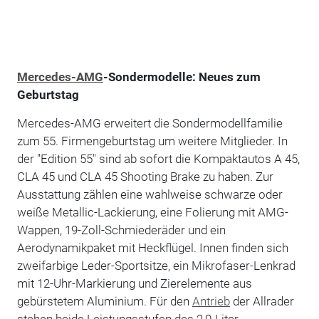
Mercedes-AMG
-Sondermodelle: Neues zum
Geburtstag
Mercedes-AMG erweitert die Sondermodellfamilie
zum 55. Firmengeburtstag um weitere Mitglieder. In
der "Edition 55" sind ab sofort die Kompaktautos A 45,
CLA 45 und CLA 45 Shooting Brake zu haben. Zur
Ausstattung zählen eine wahlweise schwarze oder
weiße Metallic-Lackierung, eine Folierung mit AMG-
Wappen, 19-Zoll-Schmiederäder und ein
Aerodynamikpaket mit Heckflügel. Innen finden sich
zweifarbige Leder-Sportsitze, ein Mikrofaser-Lenkrad
mit 12-Uhr-Markierung und Zierelemente aus
gebürstetem Aluminium. Für den
Antrieb
der Allrader
stehen beide Leistungsstufen des 2,0-Liter-