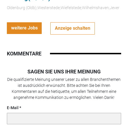
Oldenburg (Oldb);Westerstede;Wiefelstede;Wilhelmshaven;Jever
weitere Jobs
Anzeige schalten
KOMMENTARE
SAGEN SIE UNS IHRE MEINUNG
Die qualifizierte Meinung unserer Leser zu allen Branchenthemen
ist ausdrücklich erwünscht. Bitte achten Sie bei Ihren
Kommentaren auf die Netiquette, um allen Teilnehmern eine
angenehme Kommunikation zu ermöglichen. Vielen Dank!
E-Mail