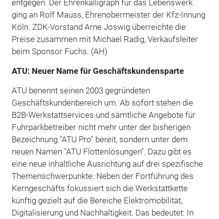
entgegen. Der Ehrenkalligraph für das Lebenswerk
ging an Rolf Mauss, Ehrenobermeister der Kfz-Innung
Köln. ZDK-Vorstand Arne Joswig überreichte die
Preise zusammen mit Michael Radig, Verkaufsleiter
beim Sponsor Fuchs. (AH)
ATU: Neuer Name für Geschäftskundensparte
ATU benennt seinen 2003 gegründeten
Geschäftskundenbereich um. Ab sofort stehen die
B2B-Werkstattservices und sämtliche Angebote für
Fuhrparkbetreiber nicht mehr unter der bisherigen
Bezeichnung "ATU Pro" bereit, sondern unter dem
neuen Namen "ATU Flottenlösungen". Dazu gibt es
eine neue inhaltliche Ausrichtung auf drei spezifische
Themenschwerpunkte. Neben der Fortführung des
Kerngeschäfts fokussiert sich die Werkstattkette
künftig gezielt auf die Bereiche Elektromobilität,
Digitalisierung und Nachhaltigkeit. Das bedeutet: In