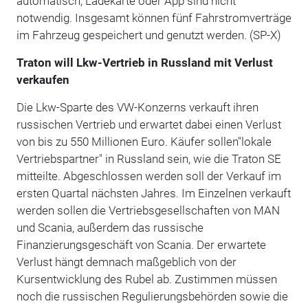
automatisch, Ladekarte oder App sind nicht
notwendig. Insgesamt können fünf Fahrstromverträge
im Fahrzeug gespeichert und genutzt werden. (SP-X)
Traton will Lkw-Vertrieb in Russland mit Verlust
verkaufen
Die Lkw-Sparte des VW-Konzerns verkauft ihren
russischen Vertrieb und erwartet dabei einen Verlust
von bis zu 550 Millionen Euro. Käufer sollen"lokale
Vertriebspartner" in Russland sein, wie die Traton SE
mitteilte. Abgeschlossen werden soll der Verkauf im
ersten Quartal nächsten Jahres. Im Einzelnen verkauft
werden sollen die Vertriebsgesellschaften von MAN
und Scania, außerdem das russische
Finanzierungsgeschäft von Scania. Der erwartete
Verlust hängt demnach maßgeblich von der
Kursentwicklung des Rubel ab. Zustimmen müssen
noch die russischen Regulierungsbehörden sowie die