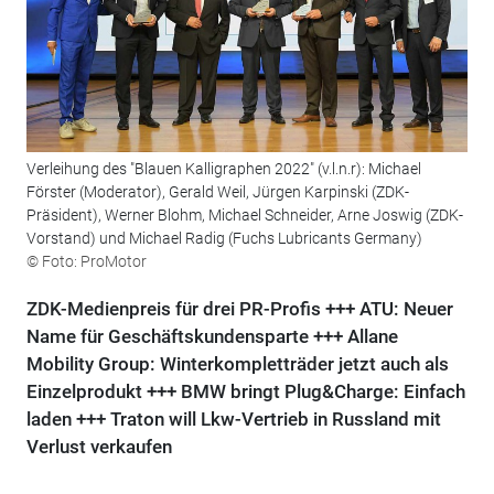
Verleihung des "Blauen Kalligraphen 2022" (v.l.n.r): Michael
Förster (Moderator), Gerald Weil, Jürgen Karpinski (ZDK-
Präsident), Werner Blohm, Michael Schneider, Arne Joswig (ZDK-
Vorstand) und Michael Radig (Fuchs Lubricants Germany)
© Foto: ProMotor
ZDK-Medienpreis für drei PR-Profis +++ ATU: Neuer
Name für Geschäftskundensparte +++ Allane
Mobility Group: Winterkompletträder jetzt auch als
Einzelprodukt +++ BMW bringt Plug&Charge: Einfach
laden +++ Traton will Lkw-Vertrieb in Russland mit
Verlust verkaufen