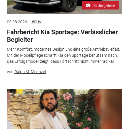
Bildergalerie
05.08.2026
#SUV
Fahrbericht Kia Sportage: Verlässlicher
Begleiter
Mehr Komfort, modernes Design und eine große Antriebsvielfalt:
Mit der Modellpflege schärft Kia den Sportage behutsam nach.
Das Erfolgsmodell zeigt, dass Fortschritt nicht immer radikal...
von
Ralph M. Meunzel