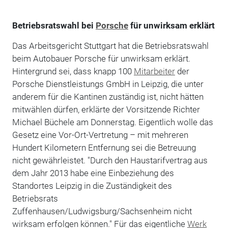
Betriebsratswahl bei
Porsche
für unwirksam erklärt
Das Arbeitsgericht Stuttgart hat die Betriebsratswahl
beim Autobauer Porsche für unwirksam erklärt.
Hintergrund sei, dass knapp 100
Mitarbeiter
der
Porsche Dienstleistungs GmbH in Leipzig, die unter
anderem für die Kantinen zuständig ist, nicht hätten
mitwählen dürfen, erklärte der Vorsitzende Richter
Michael Büchele am Donnerstag. Eigentlich wolle das
Gesetz eine Vor-Ort-Vertretung – mit mehreren
Hundert Kilometern Entfernung sei die Betreuung
nicht gewährleistet. "Durch den Haustarifvertrag aus
dem Jahr 2013 habe eine Einbeziehung des
Standortes Leipzig in die Zuständigkeit des
Betriebsrats
Zuffenhausen/Ludwigsburg/Sachsenheim nicht
wirksam erfolgen können." Für das eigentliche
Werk