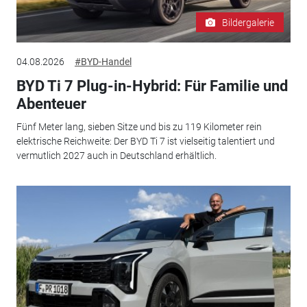
Bildergalerie
04.08.2026
#BYD-Handel
BYD Ti 7 Plug-in-Hybrid: Für Familie und
Abenteuer
Fünf Meter lang, sieben Sitze und bis zu 119 Kilometer rein
elektrische Reichweite: Der BYD Ti 7 ist vielseitig talentiert und
vermutlich 2027 auch in Deutschland erhältlich.