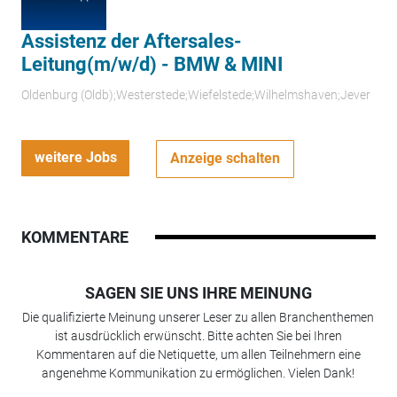
Assistenz der Aftersales-
Leitung(m/w/d) - BMW & MINI
Oldenburg (Oldb);Westerstede;Wiefelstede;Wilhelmshaven;Jever
weitere Jobs
Anzeige schalten
KOMMENTARE
SAGEN SIE UNS IHRE MEINUNG
Die qualifizierte Meinung unserer Leser zu allen Branchenthemen
ist ausdrücklich erwünscht. Bitte achten Sie bei Ihren
Kommentaren auf die Netiquette, um allen Teilnehmern eine
angenehme Kommunikation zu ermöglichen. Vielen Dank!