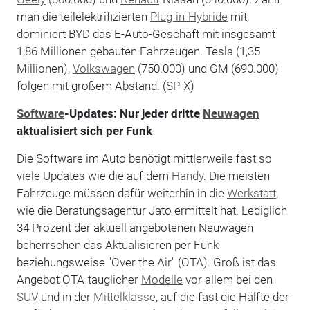
man die teilelektrifizierten
Plug-in-Hybride
mit,
dominiert BYD das E-Auto-Geschäft mit insgesamt
1,86 Millionen gebauten Fahrzeugen. Tesla (1,35
Millionen),
Volkswagen
(750.000) und GM (690.000)
folgen mit großem Abstand. (SP-X)
Software
-Updates: Nur jeder dritte
Neuwagen
aktualisiert sich per Funk
Die Software im Auto benötigt mittlerweile fast so
viele Updates wie die auf dem
Handy
. Die meisten
Fahrzeuge müssen dafür weiterhin in die
Werkstatt
,
wie die Beratungsagentur Jato ermittelt hat. Lediglich
34 Prozent der aktuell angebotenen Neuwagen
beherrschen das Aktualisieren per Funk
beziehungsweise "Over the Air" (OTA). Groß ist das
Angebot OTA-tauglicher
Modelle
vor allem bei den
SUV
und in der
Mittelklasse
, auf die fast die Hälfte der