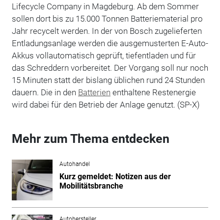
Lifecycle Company in Magdeburg. Ab dem Sommer
sollen dort bis zu 15.000 Tonnen Batteriematerial pro
Jahr recycelt werden. In der von Bosch zugelieferten
Entladungsanlage werden die ausgemusterten E-Auto-
Akkus vollautomatisch geprüft, tiefentladen und für
das Schreddern vorbereitet. Der Vorgang soll nur noch
15 Minuten statt der bislang üblichen rund 24 Stunden
dauern. Die in den
Batterien
enthaltene Restenergie
wird dabei für den Betrieb der Anlage genutzt. (SP-X)
Mehr zum Thema entdecken
Autohandel
Kurz gemeldet: Notizen aus der
Mobilitätsbranche
Autohersteller