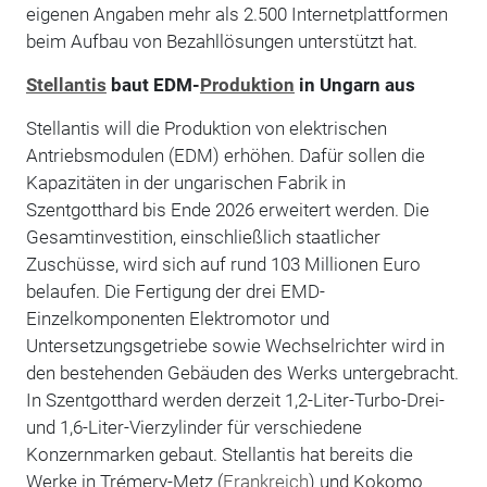
eigenen Angaben mehr als 2.500 Internetplattformen
beim Aufbau von Bezahllösungen unterstützt hat.
Stellantis
baut EDM-
Produktion
in Ungarn aus
Stellantis will die Produktion von elektrischen
Antriebsmodulen (EDM) erhöhen. Dafür sollen die
Kapazitäten in der ungarischen Fabrik in
Szentgotthard bis Ende 2026 erweitert werden. Die
Gesamtinvestition, einschließlich staatlicher
Zuschüsse, wird sich auf rund 103 Millionen Euro
belaufen. Die Fertigung der drei EMD-
Einzelkomponenten Elektromotor und
Untersetzungsgetriebe sowie Wechselrichter wird in
den bestehenden Gebäuden des Werks untergebracht.
In Szentgotthard werden derzeit 1,2-Liter-Turbo-Drei-
und 1,6-Liter-Vierzylinder für verschiedene
Konzernmarken gebaut. Stellantis hat bereits die
Werke in Trémery-Metz (
Frankreich
) und Kokomo