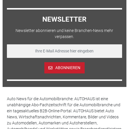
NEWSLETTER
Newsletter abonnieren und keine Branchen-News mehr
verpassen.
ABONNIEREN
Auto News für die Automobilbranche: AUTOHAUS ist eine
unabhängige Abo-Fachzeitschrift für die Automobilbranche und
ein tagesaktuelles B2B-Online-Portal. AUTOHAUS bietet Auto
News, Wirtschaftsnachrichten, Kommentare, Bilder und Videos
zu Automodellen, Automarken und Autoherstellern,
Automobilhandel und Werkstätten sowie Branchendienstleistern