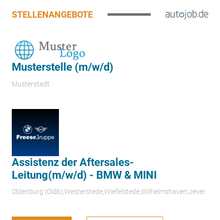
STELLENANGEBOTE
Musterstelle (m/w/d)
Musterstadt
Assistenz der Aftersales-
Leitung(m/w/d) - BMW & MINI
Oldenburg (Oldb);Westerstede;Wiefelstede;Wilhelmshaven;Jever