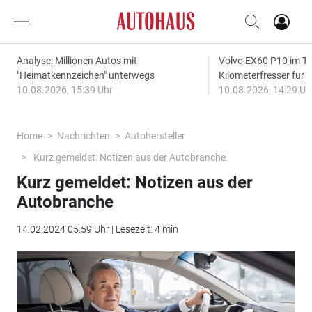
Analyse: Millionen Autos mit
Volvo EX60 P10 im Te
"Heimatkennzeichen" unterwegs
Kilometerfresser für d
10.08.2026, 15:39 Uhr
10.08.2026, 14:29 Uh
Home
Nachrichten
Autohersteller
Kurz gemeldet: Notizen aus der Autobranche
Kurz gemeldet: Notizen aus der
Autobranche
14.02.2024 05:59 Uhr | Lesezeit: 4 min