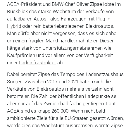
ACEA-Präsident und BMW-Chef Oliver Zipse lobte im
Rückblick das starke Wachstum der Verkäufe von
aufladbaren Autos - also Fahrzeugen mit
Plug-in-
Hybrid
oder rein batteriebetriebenen Elektroautos.
Man dürfe aber nicht vergessen, dass es sich dabei
um einen fragilen Markt handle, mahnte er. Dieser
hänge stark von Unterstützungsmaßnahmen wie
Kaufprämien und vor allem von der Verfügbarkeit
einer
Ladeinfrastruktur
ab.
Dabei bereitet Zipse das Tempo des Ladenetzausbaus
Sorgen: Zwischen 2017 und 2021 hätten sich die
Verkäufe von Elektroautos mehr als verzehnfacht,
betonte er. Die Zahl der öffentlichen Ladepunkte sei
aber nur auf das Zweieinhalbfache gestiegen. Laut
ACEA sind es knapp 260.000. Wenn nicht bald
ambitionierte Ziele für alle EU-Staaten gesetzt würden,
werde dies das Wachstum ausbremsen, warnte Zipse.