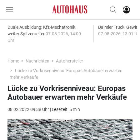
Duale Ausbildung: Kfz-Mechatronik
Daimler Truck: Gewinn
weiter Spitzenreiter
07.08.2026, 14:00
07.08.2026, 13:01 Uh
Uhr
Home
Nachrichten
Autohersteller
Lücke zu Vorkrisenniveau: Europas Autobauer erwarten
mehr Verkäufe
Lücke zu Vorkrisenniveau: Europas
Autobauer erwarten mehr Verkäufe
08.02.2022 09:38 Uhr | Lesezeit: 5 min