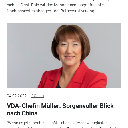
nicht in Sicht. Bald will das Management sogar fast alle
Nachtschichten absagen - der Betriebsrat verlangt...
04.02.2022
#China
VDA-Chefin Müller: Sorgenvoller Blick
nach China
"Wenn es jetzt noch zu zusätzlichen Lieferschwierigkeiten