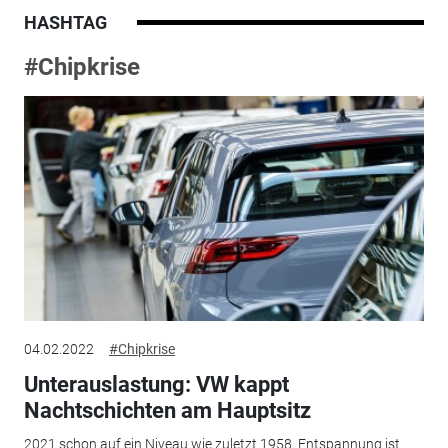
HASHTAG
#Chipkrise
04.02.2022
#Chipkrise
Unterauslastung: VW kappt
Nachtschichten am Hauptsitz
2021 schon auf ein Niveau wie zuletzt 1958. Entspannung ist