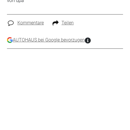
von dpa
Kommentare
Teilen
AUTOHAUS bei Google bevorzugen