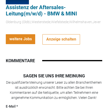
Assistenz der Aftersales-
Leitung(m/w/d) - BMW & MINI
Oldenburg (Oldb);Westerstede;Wiefelstede;Wilhelmshaven;Jever
weitere Jobs
Anzeige schalten
KOMMENTARE
SAGEN SIE UNS IHRE MEINUNG
Die qualifizierte Meinung unserer Leser zu allen Branchenthemen
ist ausdrücklich erwünscht. Bitte achten Sie bei Ihren
Kommentaren auf die Netiquette, um allen Teilnehmern eine
angenehme Kommunikation zu ermöglichen. Vielen Dank!
E-Mail