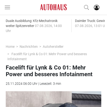
Duale Ausbildung: Kfz-Mechatronik
Daimler Truck: Gewinn
weiter Spitzenreiter
07.08.2026, 14:00
07.08.2026, 13:01 Uh
Uhr
Home
Nachrichten
Autohersteller
Facelift für Lynk & Co 01: Mehr Power und besseres
Infotainment
Facelift für Lynk & Co 01: Mehr
Power und besseres Infotainment
25.11.2024 06:00 Uhr | Lesezeit: 3 min