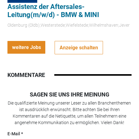
Assistenz der Aftersales-
Leitung(m/w/d) - BMW & MINI
Oldenburg (Oldb);Westerstede;Wiefelstede;Wilhelmshaven;Jever
weitere Jobs
Anzeige schalten
KOMMENTARE
SAGEN SIE UNS IHRE MEINUNG
Die qualifizierte Meinung unserer Leser zu allen Branchenthemen
ist ausdrücklich erwünscht. Bitte achten Sie bei Ihren
Kommentaren auf die Netiquette, um allen Teilnehmern eine
angenehme Kommunikation zu ermöglichen. Vielen Dank!
E-Mail