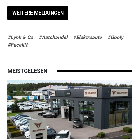
WEITERE MELDUNGEN
#Lynk & Co
#Autohandel
#Elektroauto
#Geely
#Facelift
MEISTGELESEN