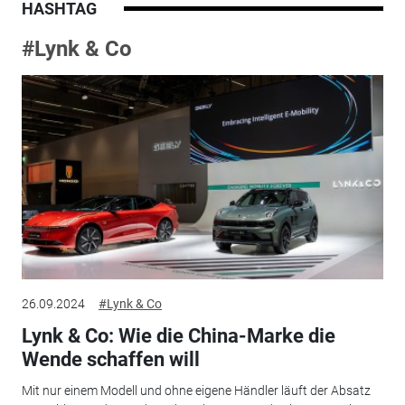
HASHTAG
#Lynk & Co
26.09.2024
#Lynk & Co
Lynk & Co: Wie die China-Marke die
Wende schaffen will
Mit nur einem Modell und ohne eigene Händler läuft der Absatz