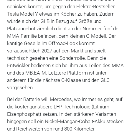
schicken könnte, um gegen den Elektro-Bestseller
Tesla
Model Y etwas im Köcher zu haben. Zudem
würde sich der GLB in Bezug auf Größe und
Platzangebot ziemlich dicht an der Nummer fünf der
MMA-Familie befinden, dem kleinen G-Modell. Der
kantige Geselle im Offroad-Look kommt
voraussichtlich 2027 auf den Markt und spielt
technisch gesehen eine Sonderrolle. Denn die
Entwickler bedienen sich bei ihm aus Teilen des MMA
und des MB.EA-M. Letztere Plattform ist unter
anderem für die nächste C-Klasse und den GLC
vorgesehen.
Bei der Batterie will Mercedes, wo immer es geht, auf
die kostengünstigere LFP-Technologie (Lithium-
Eisenphosphat) setzen. In den stärkeren Varianten
hingegen soll ein Nickel-Mangan-Cobalt-Akku stecken
und Reichweiten von rund 800 Kilometer