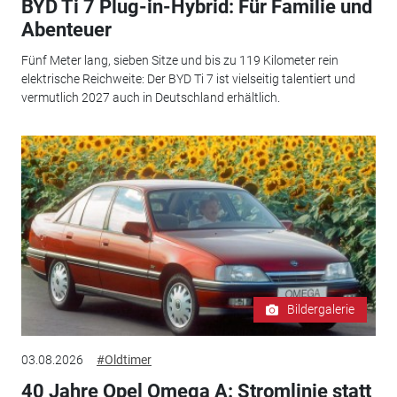
BYD Ti 7 Plug-in-Hybrid: Für Familie und
Abenteuer
Fünf Meter lang, sieben Sitze und bis zu 119 Kilometer rein
elektrische Reichweite: Der BYD Ti 7 ist vielseitig talentiert und
vermutlich 2027 auch in Deutschland erhältlich.
Bildergalerie
03.08.2026
#Oldtimer
40 Jahre Opel Omega A: Stromlinie statt