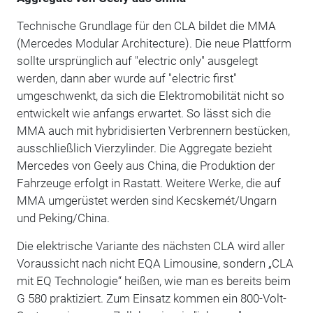
Technische Grundlage für den CLA bildet die MMA
(Mercedes Modular Architecture). Die neue Plattform
sollte ursprünglich auf "electric only" ausgelegt
werden, dann aber wurde auf "electric first"
umgeschwenkt, da sich die Elektromobilität nicht so
entwickelt wie anfangs erwartet. So lässt sich die
MMA auch mit hybridisierten Verbrennern bestücken,
ausschließlich Vierzylinder. Die Aggregate bezieht
Mercedes von Geely aus China, die Produktion der
Fahrzeuge erfolgt in Rastatt. Weitere Werke, die auf
MMA umgerüstet werden sind Kecskemét/Ungarn
und Peking/China.
Die elektrische Variante des nächsten CLA wird aller
Voraussicht nach nicht EQA Limousine, sondern „CLA
mit EQ Technologie“ heißen, wie man es bereits beim
G 580 praktiziert. Zum Einsatz kommen ein 800-Volt-