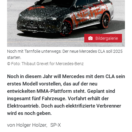
Bildergalerie
Noch mit Tarnfolie unterwegs: Der neue Mercedes CLA soll 2025
starten.
© Foto: Thibaut Grevet for Mercedes-Benz
Noch in diesem Jahr will Mercedes mit dem CLA sein
erstes Modell vorstellen, das auf der neu
entwickelten MMA-Plattform steht. Geplant sind
insgesamt fünf Fahrzeuge. Vorfahrt erhält der
Elektroantrieb. Doch auch elektrifizierte Verbrenner
wird es noch geben.
von
Holger Holzer,
SP-X