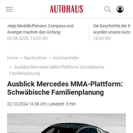
Jeep-Modelloffensive: Compass und
Die Geschichte der Kl
Avenger machen den Anfang
wurden unsere Autos
06.08.2026, 15:35 Uhr
14:29 Uhr
Home
Nachrichten
Autohersteller
Ausblick Mercedes MMA-Plattform: Schwäbische
Familienplanung
Ausblick Mercedes MMA-Plattform:
Schwäbische Familienplanung
22.10.2024 15:38 Uhr | Lesezeit: 3 min