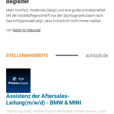
Begleiter
Mehr Komfort, modernes Design und eine große Antriebsvielfalt:
Mit der Modellpflege schärft Kia den Sportage behutsam nach.
Das Erfolgsmodell zeigt, dass Fortschritt nicht immer radikal...
von
Ralph M. Meunzel
STELLENANGEBOTE
Assistenz der Aftersales-
Leitung(m/w/d) - BMW & MINI
Oldenburg (Oldb);Westerstede;Wiefelstede;Wilhelmshaven;Jever