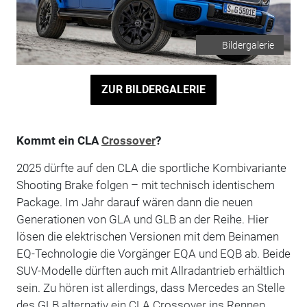
Bildergalerie
ZUR BILDERGALERIE
Kommt ein CLA
Crossover
?
2025 dürfte auf den CLA die sportliche Kombivariante
Shooting Brake folgen – mit technisch identischem
Package. Im Jahr darauf wären dann die neuen
Generationen von GLA und GLB an der Reihe. Hier
lösen die elektrischen Versionen mit dem Beinamen
EQ-Technologie die Vorgänger EQA und EQB ab. Beide
SUV-Modelle dürften auch mit Allradantrieb erhältlich
sein. Zu hören ist allerdings, dass Mercedes an Stelle
des GLB alternativ ein CLA Crossover ins Rennen