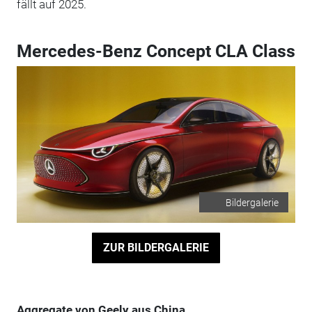
fällt auf 2025.
Mercedes-Benz Concept CLA Class
Bildergalerie
ZUR BILDERGALERIE
Aggregate von Geely aus China