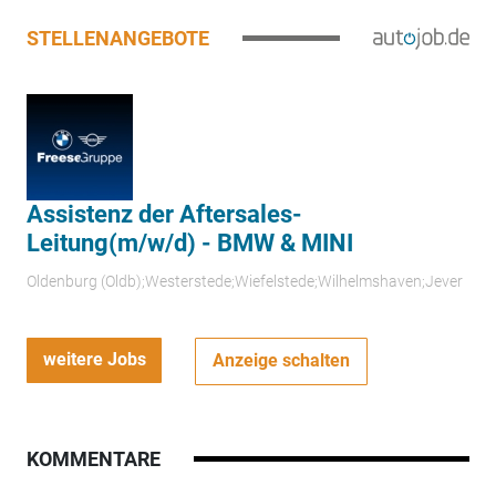
STELLENANGEBOTE
Assistenz der Aftersales-
Leitung(m/w/d) - BMW & MINI
Oldenburg (Oldb);Westerstede;Wiefelstede;Wilhelmshaven;Jever
weitere Jobs
Anzeige schalten
KOMMENTARE