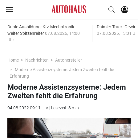
Duale Ausbildung: Kfz-Mechatronik
Daimler Truck: Gewinn
weiter Spitzenreiter
07.08.2026, 14:00
07.08.2026, 13:01 Uh
Uhr
Home
Nachrichten
Autohersteller
Moderne Assistenzsysteme: Jedem Zweiten fehlt die
Erfahrung
Moderne Assistenzsysteme: Jedem
Zweiten fehlt die Erfahrung
04.08.2022 09:11 Uhr | Lesezeit: 3 min