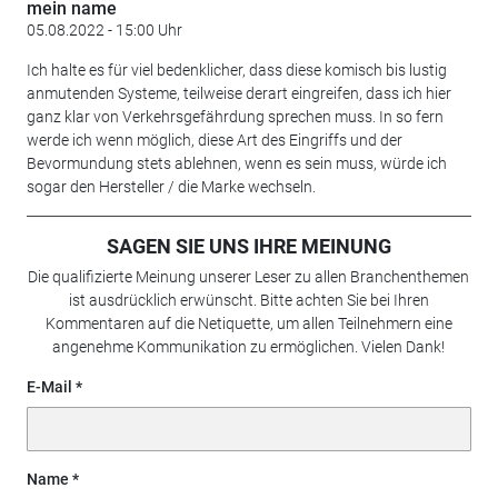
mein name
05.08.2022 - 15:00 Uhr
Ich halte es für viel bedenklicher, dass diese komisch bis lustig
anmutenden Systeme, teilweise derart eingreifen, dass ich hier
ganz klar von Verkehrsgefährdung sprechen muss. In so fern
werde ich wenn möglich, diese Art des Eingriffs und der
Bevormundung stets ablehnen, wenn es sein muss, würde ich
sogar den Hersteller / die Marke wechseln.
SAGEN SIE UNS IHRE MEINUNG
Die qualifizierte Meinung unserer Leser zu allen Branchenthemen
ist ausdrücklich erwünscht. Bitte achten Sie bei Ihren
Kommentaren auf die Netiquette, um allen Teilnehmern eine
angenehme Kommunikation zu ermöglichen. Vielen Dank!
E-Mail
Name