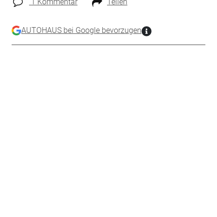
1 Kommentar
Teilen
AUTOHAUS bei Google bevorzugen