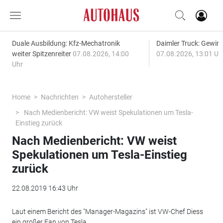
Duale Ausbildung: Kfz-Mechatronik
Daimler Truck: Gewinn
weiter Spitzenreiter
07.08.2026, 14:00
07.08.2026, 13:01 Uh
Uhr
Home
Nachrichten
Autohersteller
Nach Medienbericht: VW weist Spekulationen um Tesla-
Einstieg zurück
Nach Medienbericht: VW weist
Spekulationen um Tesla-Einstieg
zurück
22.08.2019 16:43 Uhr
Laut einem Bericht des "Manager-Magazins" ist VW-Chef Diess
ein großer Fan von Tesla.