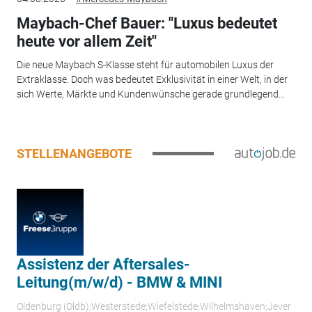
Maybach-Chef Bauer: "Luxus bedeutet
heute vor allem Zeit"
Die neue Maybach S-Klasse steht für automobilen Luxus der
Extraklasse. Doch was bedeutet Exklusivität in einer Welt, in der
sich Werte, Märkte und Kundenwünsche gerade grundlegend...
STELLENANGEBOTE
Assistenz der Aftersales-
Leitung(m/w/d) - BMW & MINI
Oldenburg (Oldb);Westerstede;Wiefelstede;Wilhelmshaven;Jever