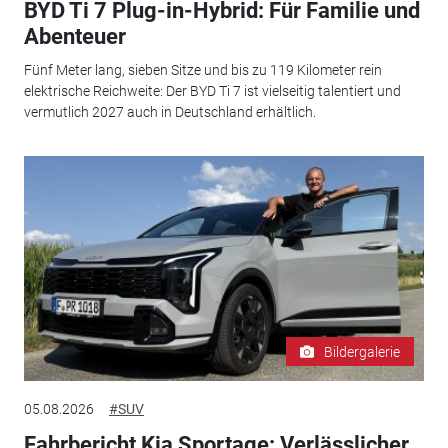
BYD Ti 7 Plug-in-Hybrid: Für Familie und
Abenteuer
Fünf Meter lang, sieben Sitze und bis zu 119 Kilometer rein
elektrische Reichweite: Der BYD Ti 7 ist vielseitig talentiert und
vermutlich 2027 auch in Deutschland erhältlich.
Bildergalerie
05.08.2026
#SUV
Fahrbericht Kia Sportage: Verlässlicher