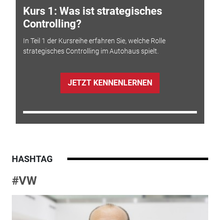
Kurs 1: Was ist strategisches
Controlling?
In Teil 1 der Kursreihe erfahren Sie, welche Rolle
strategisches Controlling im Autohaus spielt.
JETZT KENNENLERNEN
HASHTAG
#VW