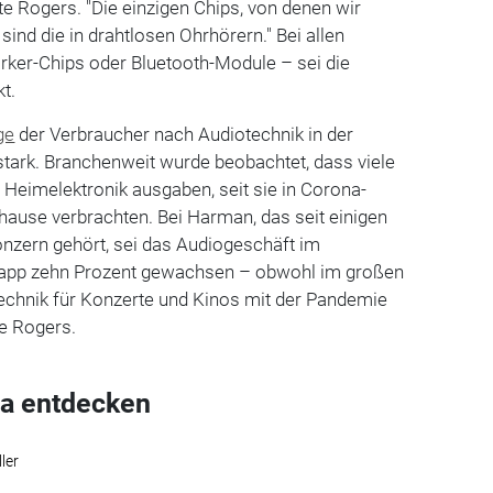
te Rogers. "Die einzigen Chips, von denen wir
nd die in drahtlosen Ohrhörern." Bei allen
rker-Chips oder Bluetooth-Module – sei die
t.
ge
der Verbraucher nach Audiotechnik in der
ark. Branchenweit wurde beobachtet, dass viele
Heimelektronik ausgaben, seit sie in Corona-
ause verbrachten. Bei Harman, das seit einigen
zern gehört, sei das Audiogeschäft im
app zehn Prozent gewachsen – obwohl im großen
Technik für Konzerte und Kinos mit der Pandemie
te Rogers.
a entdecken
ler