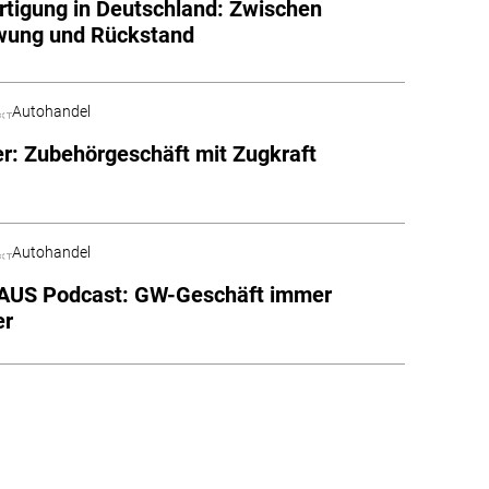
tigung in Deutschland: Zwischen
wung und Rückstand
Autohandel
: Zubehörgeschäft mit Zugkraft
Autohandel
US Podcast: GW-Geschäft immer
er