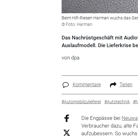
Beim Hifi-Riesen Harman wuchs das Ges
© Foto: Harman
Das Nachrüstgeschäft mit Audiote
Auslaufmodell. Die Lieferkrise b
von dpa
Kommentare
Teilen
#Automobilzulieferer
#Autotechnik
#N
Die Engpässe bei
Neuwa
Verbraucher dazu, alte 
aufzubessern. So wuchs