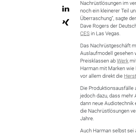
Nachrüstlösungen im ver
noch ein kleinerer Teil u
Überraschung", sagte de
Dave Rogers der Deutsc
CES
in Las Vegas.
Das Nachrüstgeschäft mi
Auslaufmodell gesehen 
Preisklassen ab
Werk
mit
Harman mit Marken wie 
vor allem direkt die
Herst
Die Produktionsausfälle 
jedoch dazu, dass mehr 
dann neue Audiotechnik 
die Nachrüstlösungen ve
Jahre.
Auch Harman selbst sei a