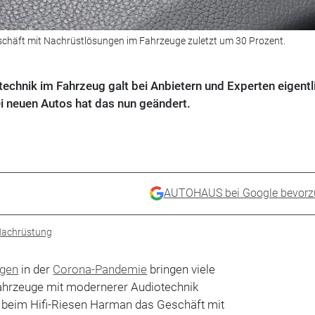
chäft mit Nachrüstlösungen im Fahrzeuge zuletzt um 30 Prozent.
chnik im Fahrzeug galt bei Anbietern und Experten eigentli
ei neuen Autos hat das nun geändert.
AUTOHAUS bei Google bevorz
achrüstung
gen
in der
Corona-Pandemie
bringen viele
Fahrzeuge mit modernerer Audiotechnik
 beim Hifi-Riesen Harman das Geschäft mit