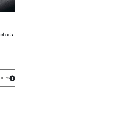
ch als
ugen