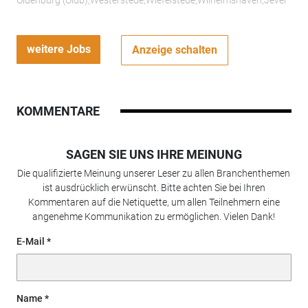
Oldenburg (Oldb);Westerstede;Wiefelstede;Wilhelmshaven;Jever
weitere Jobs
Anzeige schalten
KOMMENTARE
SAGEN SIE UNS IHRE MEINUNG
Die qualifizierte Meinung unserer Leser zu allen Branchenthemen
ist ausdrücklich erwünscht. Bitte achten Sie bei Ihren
Kommentaren auf die Netiquette, um allen Teilnehmern eine
angenehme Kommunikation zu ermöglichen. Vielen Dank!
E-Mail
Name