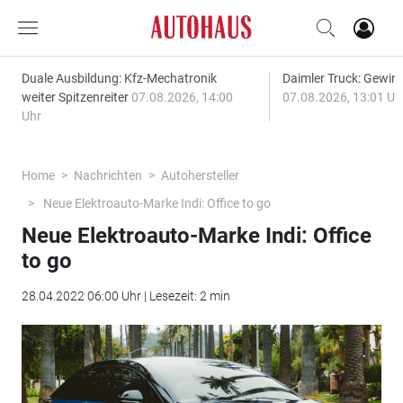
Duale Ausbildung: Kfz-Mechatronik
Daimler Truck: Gewinn
weiter Spitzenreiter
07.08.2026, 14:00
07.08.2026, 13:01 Uh
Uhr
Home
Nachrichten
Autohersteller
Neue Elektroauto-Marke Indi: Office to go
Neue Elektroauto-Marke Indi: Office
to go
28.04.2022 06:00 Uhr | Lesezeit: 2 min