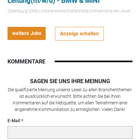
Leitung(m/w/d) - BMW & MINI
Oldenburg (Oldb);Westerstede;Wiefelstede;Wilhelmshaven;Jever
weitere Jobs
Anzeige schalten
KOMMENTARE
SAGEN SIE UNS IHRE MEINUNG
Die qualifizierte Meinung unserer Leser zu allen Branchenthemen
ist ausdrücklich erwünscht. Bitte achten Sie bei Ihren
Kommentaren auf die Netiquette, um allen Teilnehmern eine
angenehme Kommunikation zu ermöglichen. Vielen Dank!
E-Mail