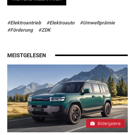
#Elektroantrieb
#Elektroauto
#Umweltprämie
#Förderung
#ZDK
MEISTGELESEN
Bildergalerie