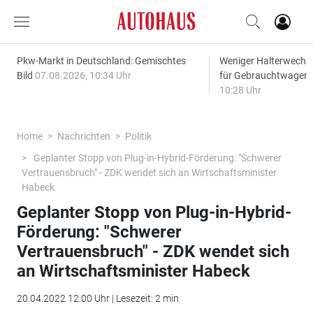
Pkw-Markt in Deutschland: Gemischtes
Weniger Halterwechse
Bild
07.08.2026, 10:34 Uhr
für Gebrauchtwagen
10:28 Uhr
Home
Nachrichten
Politik
Geplanter Stopp von Plug-in-Hybrid-Förderung: "Schwerer
Vertrauensbruch" - ZDK wendet sich an Wirtschaftsminister
Habeck
Geplanter Stopp von Plug-in-Hybrid-
Förderung: "Schwerer
Vertrauensbruch" - ZDK wendet sich
an Wirtschaftsminister Habeck
20.04.2022 12:00 Uhr | Lesezeit: 2 min